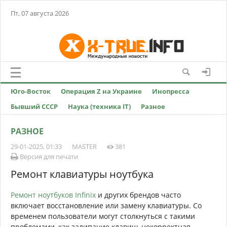
Пт, 07 августа 2026
Юго-Восток
Операция Z на Украине
Инопресса
Бывший СССР
Наука (техника IT)
Разное
РАЗНОЕ
29-01-2025, 01:33
MASTER
381
Версия для печати
Ремонт клавиатуры ноутбука
Ремонт ноутбуков Infinix
и других брендов часто
включает восстановление или замену клавиатуры. Со
временем пользователи могут столкнуться с такими
проблемами, как залипание клавиш, некорректная