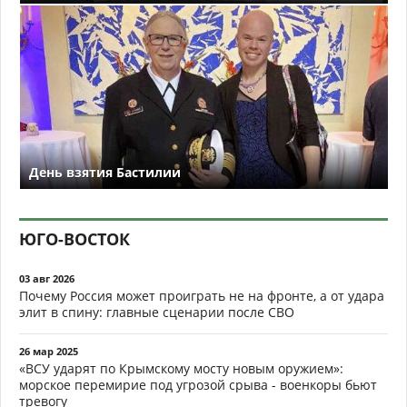
День взятия Бастилии
ЮГО-ВОСТОК
03 авг 2026
Почему Россия может проиграть не на фронте, а от удара
элит в спину: главные сценарии после СВО
26 мар 2025
«ВСУ ударят по Крымскому мосту новым оружием»:
морское перемирие под угрозой срыва - военкоры бьют
тревогу