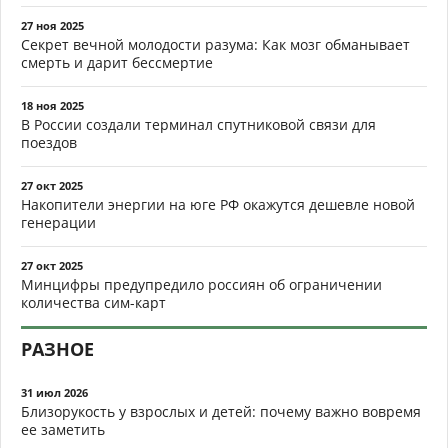
27 ноя 2025
Секрет вечной молодости разума: Как мозг обманывает
смерть и дарит бессмертие
18 ноя 2025
В России создали терминал спутниковой связи для
поездов
27 окт 2025
Накопители энергии на юге РФ окажутся дешевле новой
генерации
27 окт 2025
Минцифры предупредило россиян об ограничении
количества сим-карт
РАЗНОЕ
31 июл 2026
Близорукость у взрослых и детей: почему важно вовремя
ее заметить