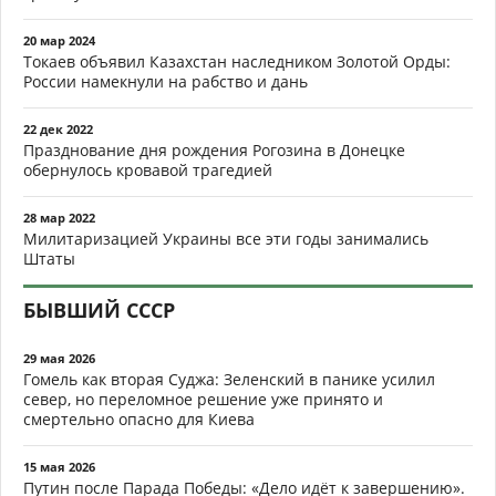
20 мар 2024
Токаев объявил Казахстан наследником Золотой Орды:
России намекнули на рабство и дань
22 дек 2022
Празднование дня рождения Рогозина в Донецке
обернулось кровавой трагедией
28 мар 2022
Милитаризацией Украины все эти годы занимались
Штаты
БЫВШИЙ СССР
29 мая 2026
Гомель как вторая Суджа: Зеленский в панике усилил
север, но переломное решение уже принято и
смертельно опасно для Киева
15 мая 2026
Путин после Парада Победы: «Дело идёт к завершению».