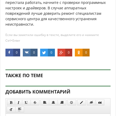
перестала работать, начните с проверки программных
настроек и драйверов. В случае аппаратных
повреждений лучше доверить ремонт специалистам
сервисного центра для качественного устранения
неисправности.
Если вы заметили ошибку в тексте, выделите его и нажмите
Ctrl+Enter
0
0
0
0
0
ТАКЖЕ ПО ТЕМЕ
ДОБАВИТЬ КОММЕНТАРИЙ