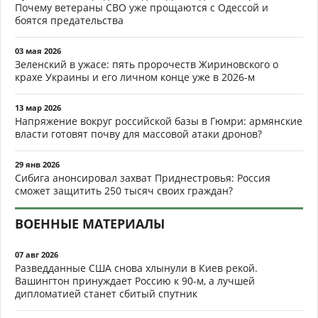
Почему ветераны СВО уже прощаются с Одессой и
боятся предательства
03 мая 2026
Зеленский в ужасе: пять пророчеств Жириновского о
крахе Украины и его личном конце уже в 2026-м
13 мар 2026
Напряжение вокруг российской базы в Гюмри: армянские
власти готовят почву для массовой атаки дронов?
29 янв 2026
Сибига анонсировал захват Приднестровья: Россия
сможет защитить 250 тысяч своих граждан?
ВОЕННЫЕ МАТЕРИАЛЫ
07 авг 2026
Разведданные США снова хлынули в Киев рекой.
Вашингтон принуждает Россию к 90-м, а лучшей
дипломатией станет сбитый спутник