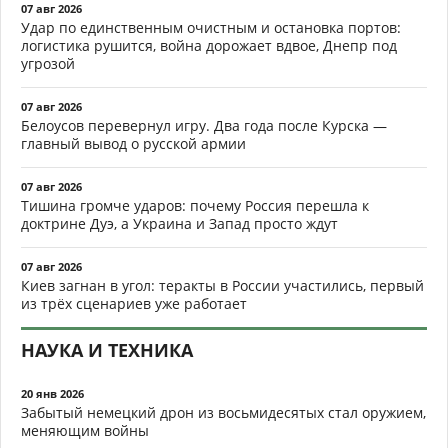
07 авг 2026
Удар по единственным очистным и остановка портов:
логистика рушится, война дорожает вдвое, Днепр под
угрозой
07 авг 2026
Белоусов перевернул игру. Два года после Курска —
главный вывод о русской армии
07 авг 2026
Тишина громче ударов: почему Россия перешла к
доктрине Дуэ, а Украина и Запад просто ждут
07 авг 2026
Киев загнан в угол: теракты в России участились, первый
из трёх сценариев уже работает
НАУКА И ТЕХНИКА
20 янв 2026
Забытый немецкий дрон из восьмидесятых стал оружием,
меняющим войны