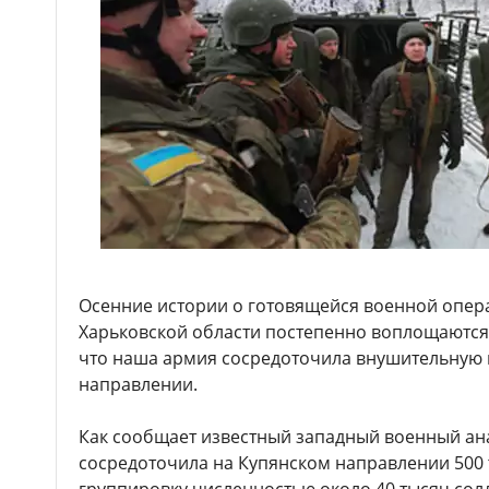
Осенние истории о готовящейся военной опер
Харьковской области постепенно воплощаются
что наша армия сосредоточила внушительную 
направлении.
Как сообщает известный западный военный ана
сосредоточила на Купянском направлении 500 