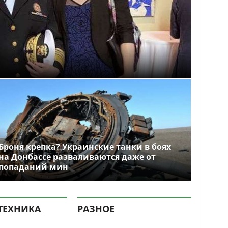
Броня крепка? Украинские танки в боях
на Донбассе разваливаются даже от
попаданий мин
ТЕХНИКА
РАЗНОЕ