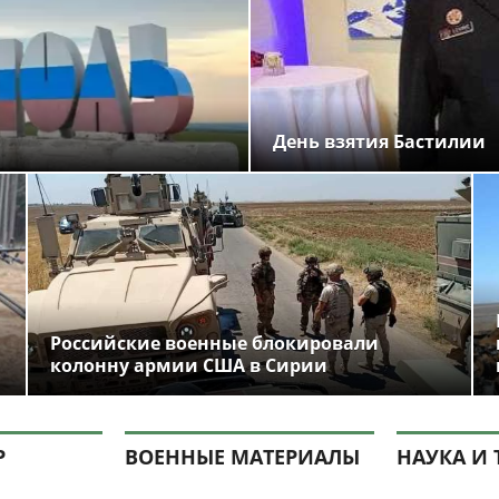
День взятия Бастилии
Российские военные блокировали
колонну армии США в Сирии
Р
ВОЕННЫЕ МАТЕРИАЛЫ
НАУКА И 