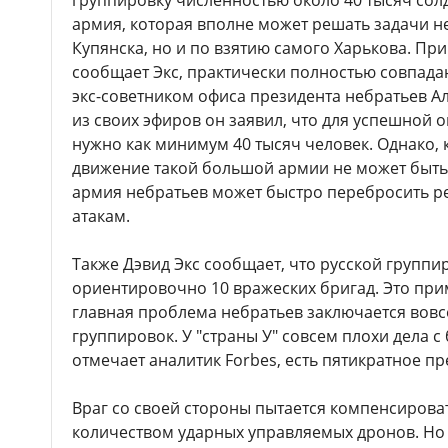
группировку численностью около 40 тысяч сол
армия, которая вполне может решать задачи н
Купянска, но и по взятию самого Харькова. Пр
сообщает Экс, практически полностью совпада
экс-советником офиса президента небратьев А
из своих эфиров он заявил, что для успешной 
нужно как минимум 40 тысяч человек. Однако, 
движение такой большой армии не может быть
армия небратьев может быстро перебросить р
атакам.
Также Дэвид Экс сообщает, что русской группи
ориентировочно 10 вражеских бригад. Это при
главная проблема небратьев заключается вовс
группировок. У "страны У" совсем плохи дела с
отмечает аналитик Forbes, есть пятикратное п
Враг со своей стороны пытается компенсирова
количеством ударных управляемых дронов. Но