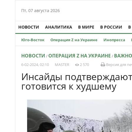
Пт, 07 августа 2026
НОВОСТИ
АНАЛИТИКА
В МИРЕ
В РОССИИ
В
Юго-Восток
Операция Z на Украине
Инопресса
НОВОСТИ
ОПЕРАЦИЯ Z НА УКРАИНЕ
ВАЖН
/
/
6-02-2024, 02:10
MASTER
2 570
Версия для пе
Инсайды подтверждают
готовится к худшему