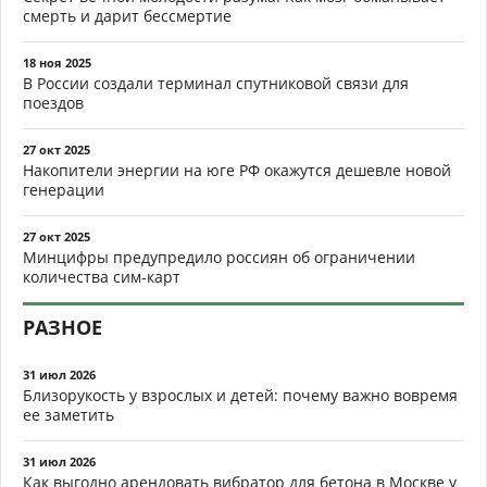
смерть и дарит бессмертие
18 ноя 2025
В России создали терминал спутниковой связи для
поездов
27 окт 2025
Накопители энергии на юге РФ окажутся дешевле новой
генерации
27 окт 2025
Минцифры предупредило россиян об ограничении
количества сим-карт
РАЗНОЕ
31 июл 2026
Близорукость у взрослых и детей: почему важно вовремя
ее заметить
31 июл 2026
Как выгодно арендовать вибратор для бетона в Москве у