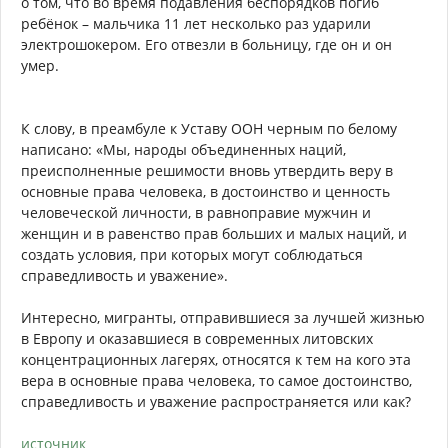
о том, что во время подавления беспорядков погиб
ребёнок – мальчика 11 лет несколько раз ударили
электрошокером. Его отвезли в больницу, где он и он
умер.
К слову, в преамбуле к Уставу ООН черным по белому
написано: «Мы, народы объединенных наций,
преисполненные решимости вновь утвердить веру в
основные права человека, в достоинство и ценность
человеческой личности, в равноправие мужчин и
женщин и в равенство прав больших и малых наций, и
создать условия, при которых могут соблюдаться
справедливость и уважение».
Интересно, мигранты, отправившиеся за лучшей жизнью
в Европу и оказавшиеся в современных литовских
концентрационных лагерях, относятся к тем на кого эта
вера в основные права человека, то самое достоинство,
справедливость и уважение распространяется или как?
источник