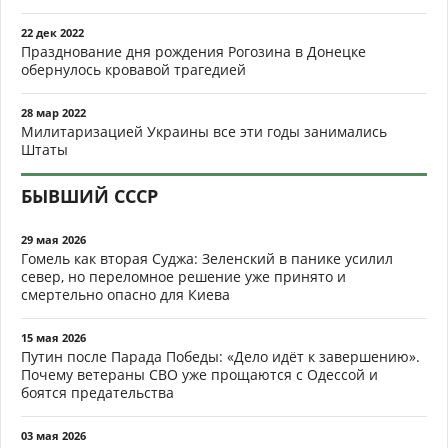
22 дек 2022
Празднование дня рождения Рогозина в Донецке
обернулось кровавой трагедией
28 мар 2022
Милитаризацией Украины все эти годы занимались
Штаты
БЫВШИЙ СССР
29 мая 2026
Гомель как вторая Суджа: Зеленский в панике усилил
север, но переломное решение уже принято и
смертельно опасно для Киева
15 мая 2026
Путин после Парада Победы: «Дело идёт к завершению».
Почему ветераны СВО уже прощаются с Одессой и
боятся предательства
03 мая 2026