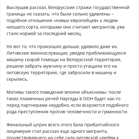
Выслушав рассказ, белорусские стражи государственной
границы не сказать, что были сильно удивлены –
подобное отношение «новых европейцев» к людям
низшего сорта, которыми они считают мигрантов, уже
стало нормой за последний месяц.
Но вот то, что произошло дальше, удивило даже их.
Литовские военнослужащие, увидев приближающуюся
машину скорой помощи на белорусской территории,
решили забрать мужчину и просто утащили его на
литовскую территорию, где забросили в машину и
скрылись.
Мотивы такого поведения вполне объяснимы: после
таких пламенных речей Науседы в ООН будет как-то
перед партнерами неудобно, если вскроются подобного
рода преступления против человечности и гуманности.
Финальный штрих всего этого бала прибалтийского
лицемерия стал рассказ еще одного мигранта,
почувствовавшего на себе силу литовской «любви к