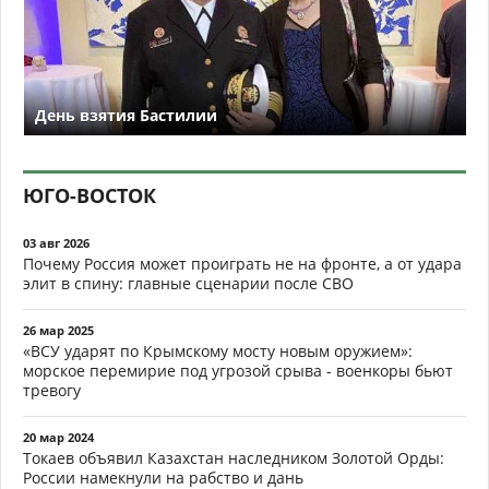
День взятия Бастилии
ЮГО-ВОСТОК
03 авг 2026
Почему Россия может проиграть не на фронте, а от удара
элит в спину: главные сценарии после СВО
26 мар 2025
«ВСУ ударят по Крымскому мосту новым оружием»:
морское перемирие под угрозой срыва - военкоры бьют
тревогу
20 мар 2024
Токаев объявил Казахстан наследником Золотой Орды:
России намекнули на рабство и дань