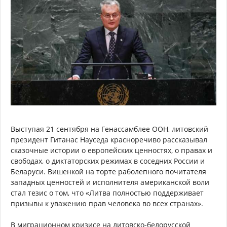
Выступая 21 сентября на Генассамблее ООН, литовский
президент Гитанас Науседа красноречиво рассказывал
сказочные истории о европейских ценностях, о правах и
свободах, о диктаторских режимах в соседних России и
Беларуси. Вишенкой на торте раболепного почитателя
западных ценностей и исполнителя американской воли
стал тезис о том, что «Литва полностью поддерживает
призывы к уважению прав человека во всех странах».
В миграционном кризисе на литовско-белорусской