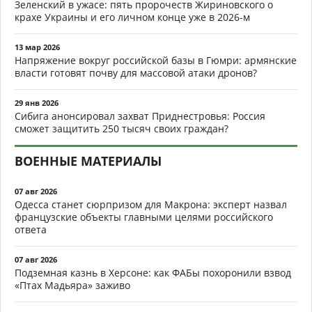
Зеленский в ужасе: пять пророчеств Жириновского о
крахе Украины и его личном конце уже в 2026-м
13 мар 2026
Напряжение вокруг российской базы в Гюмри: армянские
власти готовят почву для массовой атаки дронов?
29 янв 2026
Сибига анонсировал захват Приднестровья: Россия
сможет защитить 250 тысяч своих граждан?
ВОЕННЫЕ МАТЕРИАЛЫ
07 авг 2026
Одесса станет сюрпризом для Макрона: эксперт назвал
французские объекты главными целями российского
ответа
07 авг 2026
Подземная казнь в Херсоне: как ФАБы похоронили взвод
«Птах Мадьяра» заживо