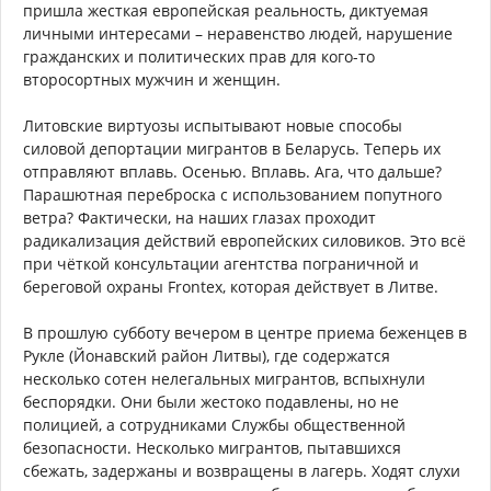
пришла жесткая европейская реальность, диктуемая
личными интересами – неравенство людей, нарушение
гражданских и политических прав для кого-то
второсортных мужчин и женщин.
Литовские виртуозы испытывают новые способы
силовой депортации мигрантов в Беларусь. Теперь их
отправляют вплавь. Осенью. Вплавь. Ага, что дальше?
Парашютная переброска с использованием попутного
ветра? Фактически, на наших глазах проходит
радикализация действий европейских силовиков. Это всё
при чёткой консультации агентства пограничной и
береговой охраны Frontex, которая действует в Литве.
В прошлую субботу вечером в центре приема беженцев в
Рукле (Йонавский район Литвы), где содержатся
несколько сотен нелегальных мигрантов, вспыхнули
беспорядки. Они были жестоко подавлены, но не
полицией, а сотрудниками Службы общественной
безопасности. Несколько мигрантов, пытавшихся
сбежать, задержаны и возвращены в лагерь. Ходят слухи