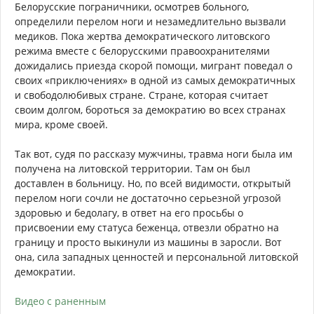
Белорусские пограничники, осмотрев больного,
определили перелом ноги и незамедлительно вызвали
медиков. Пока жертва демократического литовского
режима вместе с белорусскими правоохранителями
дожидались приезда скорой помощи, мигрант поведал о
своих «приключениях» в одной из самых демократичных
и свободолюбивых стране. Стране, которая считает
своим долгом, бороться за демократию во всех странах
мира, кроме своей.
Так вот, судя по рассказу мужчины, травма ноги была им
получена на литовской территории. Там он был
доставлен в больницу. Но, по всей видимости, открытый
перелом ноги сочли не достаточно серьезной угрозой
здоровью и бедолагу, в ответ на его просьбы о
присвоении ему статуса беженца, отвезли обратно на
границу и просто выкинули из машины в заросли. Вот
она, сила западных ценностей и персональной литовской
демократии.
Видео с раненным