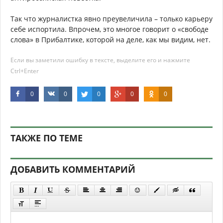
Так что журналистка явно преувеличила – только карьеру
себе испортила. Впрочем, это многое говорит о «свободе
слова» в Прибалтике, которой на деле, как мы видим, нет.
Если вы заметили ошибку в тексте, выделите его и нажмите
Ctrl+Enter
0
0
0
0
0
ТАКЖЕ ПО ТЕМЕ
ДОБАВИТЬ КОММЕНТАРИЙ