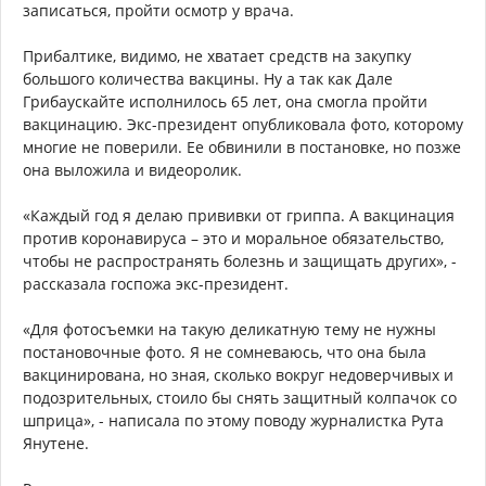
записаться, пройти осмотр у врача.
Прибалтике, видимо, не хватает средств на закупку
большого количества вакцины. Ну а так как Дале
Грибаускайте исполнилось 65 лет, она смогла пройти
вакцинацию. Экс-президент опубликовала фото, которому
многие не поверили. Ее обвинили в постановке, но позже
она выложила и видеоролик.
«Каждый год я делаю прививки от гриппа. А вакцинация
против коронавируса – это и моральное обязательство,
чтобы не распространять болезнь и защищать других», -
рассказала госпожа экс-президент.
«Для фотосъемки на такую деликатную тему не нужны
постановочные фото. Я не сомневаюсь, что она была
вакцинирована, но зная, сколько вокруг недоверчивых и
подозрительных, стоило бы снять защитный колпачок со
шприца», - написала по этому поводу журналистка Рута
Янутене.