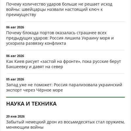
Почему количество ударов больше не решает исход
войны: швейцарцы назвали настоящий ключ к
преимуществу
06 авг 2026
Почему блокада портов оказалась страшнее всех
предыдущих ударов: Россия лишила Украину моря и
ускорила развязку конфликта
06 авг 2026
Как Киев рисует «застой на фронте», пока русские берут
Бакшеевку и давят на север
05 авг 2026
Запад уже не поможет: Россия парализовала украинский
экспорт через Чёрное море
НАУКА И ТЕХНИКА
20 янв 2026
Забытый немецкий дрон из восьмидесятых стал оружием,
меняющим войны