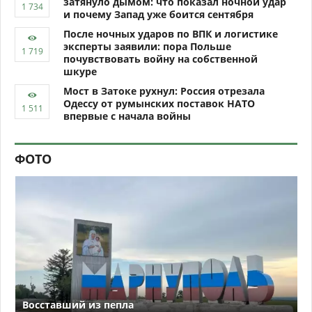
затянуло дымом: что показал ночной удар
и почему Запад уже боится сентября
После ночных ударов по ВПК и логистике
эксперты заявили: пора Польше
почувствовать войну на собственной
шкуре
Мост в Затоке рухнул: Россия отрезала
Одессу от румынских поставок НАТО
впервые с начала войны
ФОТО
Восставший из пепла