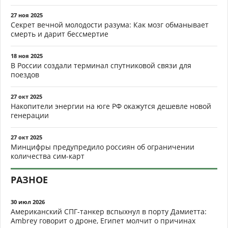
27 ноя 2025
Секрет вечной молодости разума: Как мозг обманывает
смерть и дарит бессмертие
18 ноя 2025
В России создали терминал спутниковой связи для
поездов
27 окт 2025
Накопители энергии на юге РФ окажутся дешевле новой
генерации
27 окт 2025
Минцифры предупредило россиян об ограничении
количества сим-карт
РАЗНОЕ
30 июл 2026
Американский СПГ-танкер вспыхнул в порту Дамиетта:
Ambrey говорит о дроне, Египет молчит о причинах