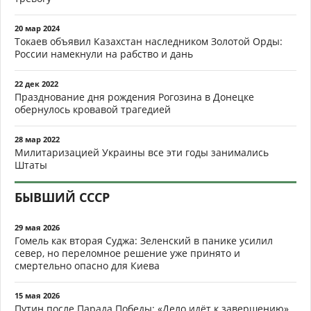
20 мар 2024
Токаев объявил Казахстан наследником Золотой Орды:
России намекнули на рабство и дань
22 дек 2022
Празднование дня рождения Рогозина в Донецке
обернулось кровавой трагедией
28 мар 2022
Милитаризацией Украины все эти годы занимались
Штаты
БЫВШИЙ СССР
29 мая 2026
Гомель как вторая Суджа: Зеленский в панике усилил
север, но переломное решение уже принято и
смертельно опасно для Киева
15 мая 2026
Путин после Парада Победы: «Дело идёт к завершению».