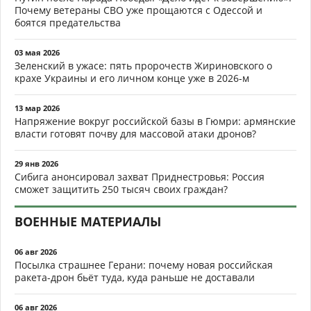
Почему ветераны СВО уже прощаются с Одессой и
боятся предательства
03 мая 2026
Зеленский в ужасе: пять пророчеств Жириновского о
крахе Украины и его личном конце уже в 2026-м
13 мар 2026
Напряжение вокруг российской базы в Гюмри: армянские
власти готовят почву для массовой атаки дронов?
29 янв 2026
Сибига анонсировал захват Приднестровья: Россия
сможет защитить 250 тысяч своих граждан?
ВОЕННЫЕ МАТЕРИАЛЫ
06 авг 2026
Посылка страшнее Герани: почему новая российская
ракета-дрон бьёт туда, куда раньше не доставали
06 авг 2026