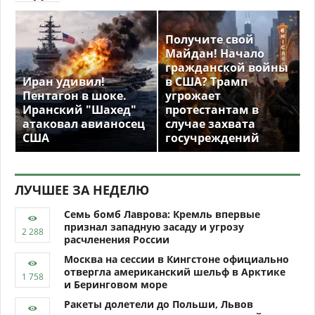
Получите свой
Майдан! Начало
гражданской войны
Иран удивил!
в США? Трамп
Пентагон в шоке.
угрожает
Иранский "Шахед"
протестантам в
атаковал авианосец
случае захвата
США
госучреждений
ЛУЧШЕЕ ЗА НЕДЕЛЮ
Семь бомб Лаврова: Кремль впервые
признал западную засаду и угрозу
расчленения России
Москва на сессии в Кингстоне официально
отвергла американский шельф в Арктике
и Беринговом море
Ракеты долетели до Польши, Львов