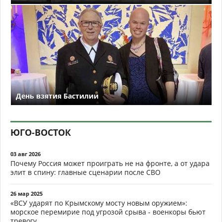
День взятия Бастилии
ЮГО-ВОСТОК
03 авг 2026
Почему Россия может проиграть не на фронте, а от удара
элит в спину: главные сценарии после СВО
26 мар 2025
«ВСУ ударят по Крымскому мосту новым оружием»:
морское перемирие под угрозой срыва - военкоры бьют
тревогу