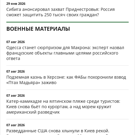
29 янв 2026
Сибига анонсировал захват Приднестровья: Россия
сможет защитить 250 тысяч своих граждан?
ВОЕННЫЕ МАТЕРИАЛЫ
07 авг 2026
Одесса станет сюрпризом для Макрона: эксперт назвал
французские объекты главными целями российского
ответа
07 авг 2026
Подземная казнь в Херсоне: как ФАБы похоронили взвод
«Птах Мадьяра» заживо
07 авг 2026
Катер-камикадзе на ялтинском пляже среди туристов:
Киев снова бьёт по курортам, а над морем кружит
американский разведчик
07 авг 2026
Разведданные США снова хлынули в Киев рекой.