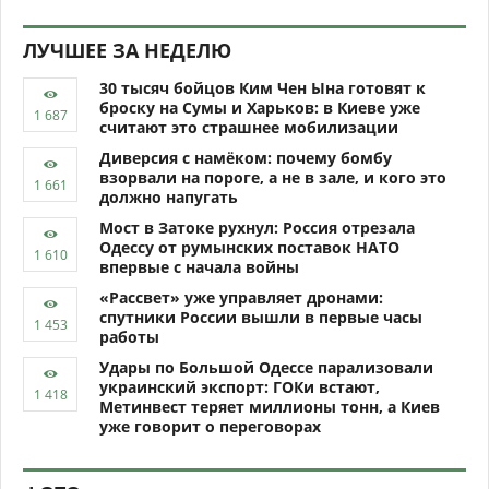
ЛУЧШЕЕ ЗА НЕДЕЛЮ
30 тысяч бойцов Ким Чен Ына готовят к
броску на Сумы и Харьков: в Киеве уже
считают это страшнее мобилизации
Диверсия с намёком: почему бомбу
взорвали на пороге, а не в зале, и кого это
должно напугать
Мост в Затоке рухнул: Россия отрезала
Одессу от румынских поставок НАТО
впервые с начала войны
«Рассвет» уже управляет дронами:
спутники России вышли в первые часы
работы
Удары по Большой Одессе парализовали
украинский экспорт: ГОКи встают,
Метинвест теряет миллионы тонн, а Киев
уже говорит о переговорах