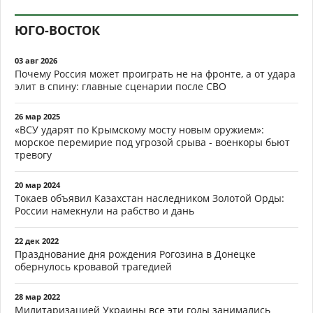
ЮГО-ВОСТОК
03 авг 2026
Почему Россия может проиграть не на фронте, а от удара
элит в спину: главные сценарии после СВО
26 мар 2025
«ВСУ ударят по Крымскому мосту новым оружием»:
морское перемирие под угрозой срыва - военкоры бьют
тревогу
20 мар 2024
Токаев объявил Казахстан наследником Золотой Орды:
России намекнули на рабство и дань
22 дек 2022
Празднование дня рождения Рогозина в Донецке
обернулось кровавой трагедией
28 мар 2022
Милитаризацией Украины все эти годы занимались