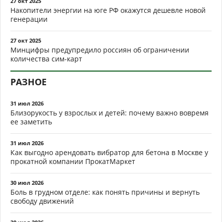
27 окт 2025
Накопители энергии на юге РФ окажутся дешевле новой
генерации
27 окт 2025
Минцифры предупредило россиян об ограничении
количества сим-карт
РАЗНОЕ
31 июл 2026
Близорукость у взрослых и детей: почему важно вовремя
ее заметить
31 июл 2026
Как выгодно арендовать вибратор для бетона в Москве у
прокатной компании ПрокатМаркет
30 июл 2026
Боль в грудном отделе: как понять причины и вернуть
свободу движений