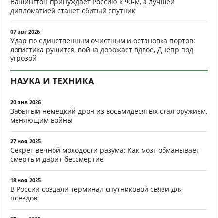
Вашингтон принуждает Россию к 90-м, а лучшей
дипломатией станет сбитый спутник
07 авг 2026
Удар по единственным очистным и остановка портов:
логистика рушится, война дорожает вдвое, Днепр под
угрозой
НАУКА И ТЕХНИКА
20 янв 2026
Забытый немецкий дрон из восьмидесятых стал оружием,
меняющим войны
27 ноя 2025
Секрет вечной молодости разума: Как мозг обманывает
смерть и дарит бессмертие
18 ноя 2025
В России создали терминал спутниковой связи для
поездов