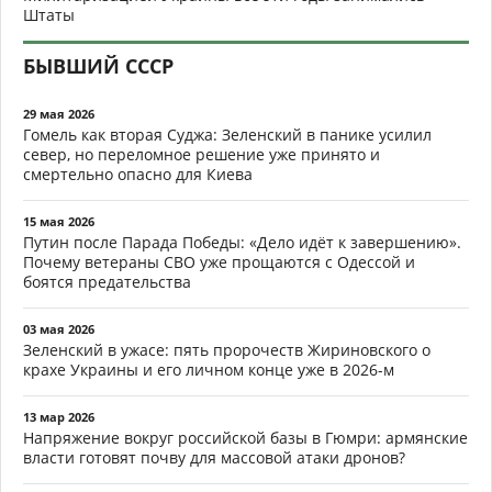
Штаты
БЫВШИЙ СССР
29 мая 2026
Гомель как вторая Суджа: Зеленский в панике усилил
север, но переломное решение уже принято и
смертельно опасно для Киева
15 мая 2026
Путин после Парада Победы: «Дело идёт к завершению».
Почему ветераны СВО уже прощаются с Одессой и
боятся предательства
03 мая 2026
Зеленский в ужасе: пять пророчеств Жириновского о
крахе Украины и его личном конце уже в 2026-м
13 мар 2026
Напряжение вокруг российской базы в Гюмри: армянские
власти готовят почву для массовой атаки дронов?