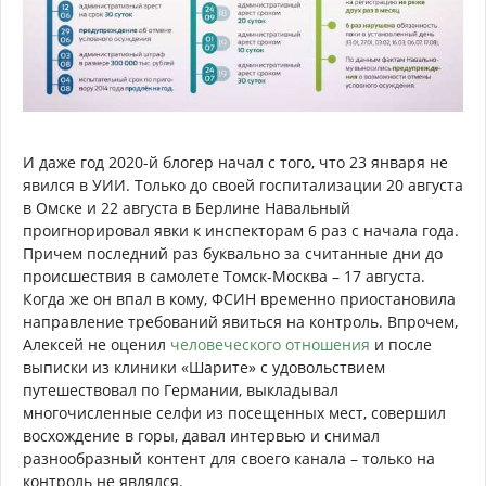
И даже год 2020-й блогер начал с того, что 23 января не
явился в УИИ. Только до своей госпитализации 20 августа
в Омске и 22 августа в Берлине Навальный
проигнорировал явки к инспекторам 6 раз с начала года.
Причем последний раз буквально за считанные дни до
происшествия в самолете Томск-Москва – 17 августа.
Когда же он впал в кому, ФСИН временно приостановила
направление требований явиться на контроль. Впрочем,
Алексей не оценил
человеческого отношения
и после
выписки из клиники «Шарите» с удовольствием
путешествовал по Германии, выкладывал
многочисленные селфи из посещенных мест, совершил
восхождение в горы, давал интервью и снимал
разнообразный контент для своего канала – только на
контроль не являлся.