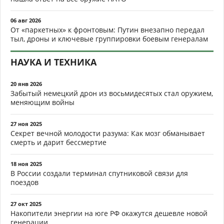
06 авг 2026
От «паркетных» к фронтовым: Путин внезапно передал
тыл, дроны и ключевые группировки боевым генералам
НАУКА И ТЕХНИКА
20 янв 2026
Забытый немецкий дрон из восьмидесятых стал оружием,
меняющим войны
27 ноя 2025
Секрет вечной молодости разума: Как мозг обманывает
смерть и дарит бессмертие
18 ноя 2025
В России создали терминал спутниковой связи для
поездов
27 окт 2025
Накопители энергии на юге РФ окажутся дешевле новой
генерации