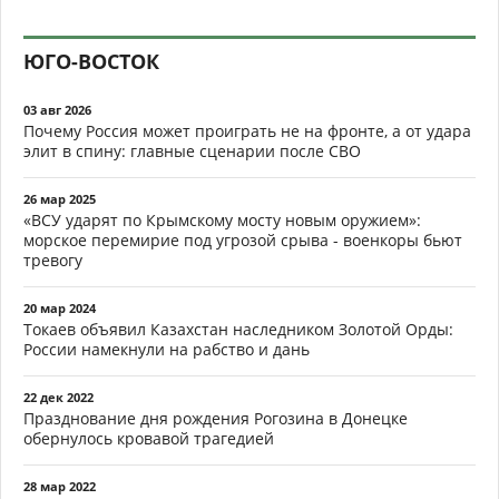
ЮГО-ВОСТОК
03 авг 2026
Почему Россия может проиграть не на фронте, а от удара
элит в спину: главные сценарии после СВО
26 мар 2025
«ВСУ ударят по Крымскому мосту новым оружием»:
морское перемирие под угрозой срыва - военкоры бьют
тревогу
20 мар 2024
Токаев объявил Казахстан наследником Золотой Орды:
России намекнули на рабство и дань
22 дек 2022
Празднование дня рождения Рогозина в Донецке
обернулось кровавой трагедией
28 мар 2022