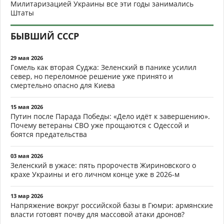
Милитаризацией Украины все эти годы занимались
Штаты
БЫВШИЙ СССР
29 мая 2026
Гомель как вторая Суджа: Зеленский в панике усилил
север, но переломное решение уже принято и
смертельно опасно для Киева
15 мая 2026
Путин после Парада Победы: «Дело идёт к завершению».
Почему ветераны СВО уже прощаются с Одессой и
боятся предательства
03 мая 2026
Зеленский в ужасе: пять пророчеств Жириновского о
крахе Украины и его личном конце уже в 2026-м
13 мар 2026
Напряжение вокруг российской базы в Гюмри: армянские
власти готовят почву для массовой атаки дронов?