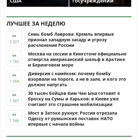
США
госучреждений
ЛУЧШЕЕ ЗА НЕДЕЛЮ
Семь бомб Лаврова: Кремль впервые
признал западную засаду и угрозу
расчленения России
Москва на сессии в Кингстоне официально
отвергла американский шельф в Арктике
и Беринговом море
Диверсия с намёком: почему бомбу
взорвали на пороге, а не в зале, и кого это
должно напугать
30 тысяч бойцов Ким Чен Ына готовят к
броску на Сумы и Харьков: в Киеве уже
считают это страшнее мобилизации
Мост в Затоке рухнул: Россия отрезала
Одессу от румынских поставок НАТО
впервые с начала войны