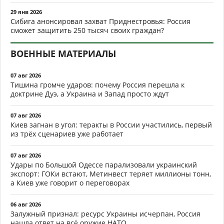
29 янв 2026
Сибига анонсировал захват Приднестровья: Россия
сможет защитить 250 тысяч своих граждан?
ВОЕННЫЕ МАТЕРИАЛЫ
07 авг 2026
Тишина громче ударов: почему Россия перешла к
доктрине Дуэ, а Украина и Запад просто ждут
07 авг 2026
Киев загнан в угол: теракты в России участились, первый
из трёх сценариев уже работает
07 авг 2026
Удары по Большой Одессе парализовали украинский
экспорт: ГОКи встают, Метинвест теряет миллионы тонн,
а Киев уже говорит о переговорах
06 авг 2026
Залужный признал: ресурс Украины исчерпан, Россия
нашла ответ на всё оружие НАТО