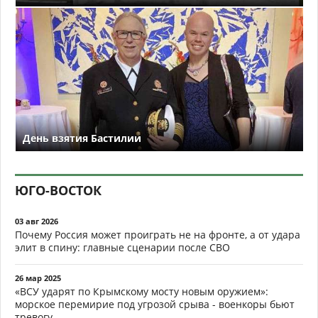
День взятия Бастилии
ЮГО-ВОСТОК
03 авг 2026
Почему Россия может проиграть не на фронте, а от удара
элит в спину: главные сценарии после СВО
26 мар 2025
«ВСУ ударят по Крымскому мосту новым оружием»:
морское перемирие под угрозой срыва - военкоры бьют
тревогу