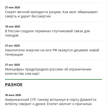
27 ноя 2025
Секрет вечной молодости разума: Как мозг обманывает
смерть и дарит бессмертие
18 ноя 2025
В России создали терминал спутниковой связи для
поездов
27 окт 2025
Накопители энергии на юге РФ окажутся дешевле новой
генерации
27 окт 2025
Минцифры предупредило россиян об ограничении
количества сим-карт
РАЗНОЕ
30 июл 2026
Американский СПГ-танкер вспыхнул в порту Дамиетта:
Ambrey говорит о дроне, Египет молчит о причинах