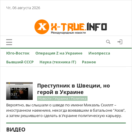
Чт, 06 августа 2026
Юго-Восток
Операция Z на Украине
Инопресса
Бывший СССР
Наука (техника IT)
Разное
Преступник в Швеции, но
16-11-2017,
герой в Украине
13:27
Новости / Украина / Политика
Вероятно, вы слышали о шведе по имени Микаэль Скиллт –
иностранном наемнике, некогда воевавшем в батальоне "Азов",
а затем решившего сделать в Украине политическую карьеру.
ВИДЕО