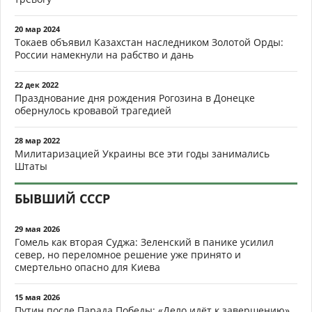
20 мар 2024
Токаев объявил Казахстан наследником Золотой Орды:
России намекнули на рабство и дань
22 дек 2022
Празднование дня рождения Рогозина в Донецке
обернулось кровавой трагедией
28 мар 2022
Милитаризацией Украины все эти годы занимались
Штаты
БЫВШИЙ СССР
29 мая 2026
Гомель как вторая Суджа: Зеленский в панике усилил
север, но переломное решение уже принято и
смертельно опасно для Киева
15 мая 2026
Путин после Парада Победы: «Дело идёт к завершению».