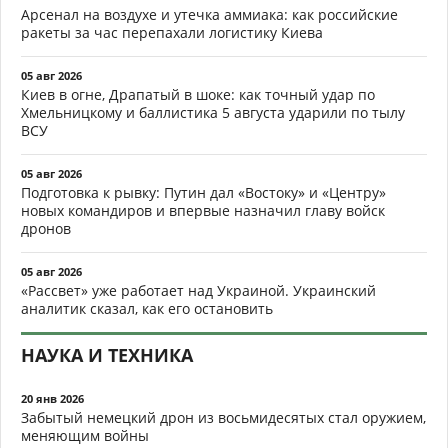
Арсенал на воздухе и утечка аммиака: как российские
ракеты за час перепахали логистику Киева
05 авг 2026
Киев в огне, Драпатый в шоке: как точный удар по
Хмельницкому и баллистика 5 августа ударили по тылу
ВСУ
05 авг 2026
Подготовка к рывку: Путин дал «Востоку» и «Центру»
новых командиров и впервые назначил главу войск
дронов
05 авг 2026
«Рассвет» уже работает над Украиной. Украинский
аналитик сказал, как его остановить
НАУКА И ТЕХНИКА
20 янв 2026
Забытый немецкий дрон из восьмидесятых стал оружием,
меняющим войны