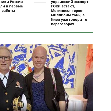
ники России
украинский экспорт:
ли в первые
ГОКи встают,
ы работы
Метинвест теряет
миллионы тонн, а
Киев уже говорит о
переговорах