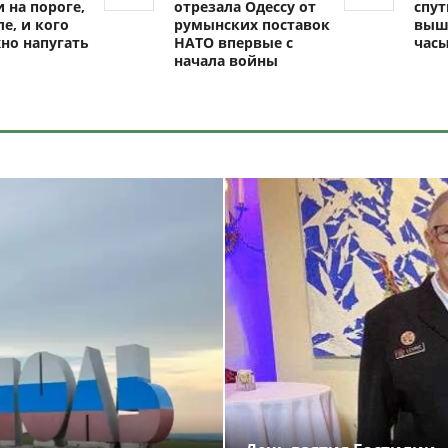
 на пороге,
отрезала Одессу от
спут
ле, и кого
румынских поставок
выш
но напугать
НАТО впервые с
час
начала войны