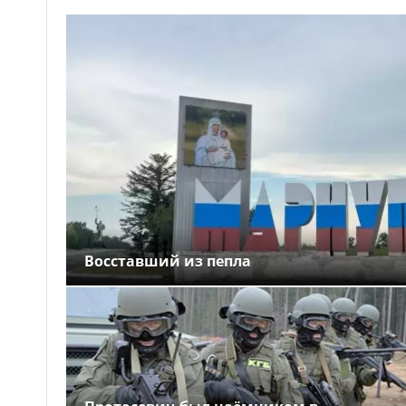
Восставший из пепла