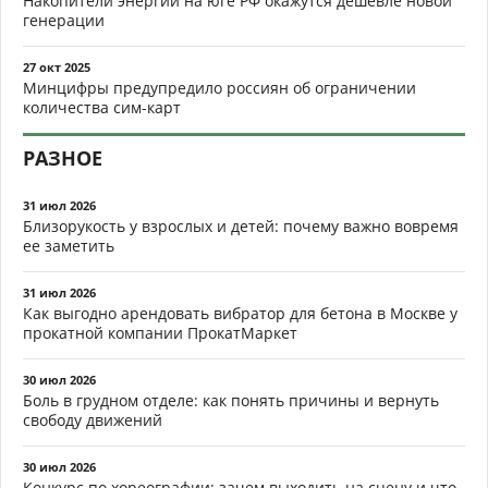
Накопители энергии на юге РФ окажутся дешевле новой
генерации
27 окт 2025
Минцифры предупредило россиян об ограничении
количества сим-карт
РАЗНОЕ
31 июл 2026
Близорукость у взрослых и детей: почему важно вовремя
ее заметить
31 июл 2026
Как выгодно арендовать вибратор для бетона в Москве у
прокатной компании ПрокатМаркет
30 июл 2026
Боль в грудном отделе: как понять причины и вернуть
свободу движений
30 июл 2026
Конкурс по хореографии: зачем выходить на сцену и что