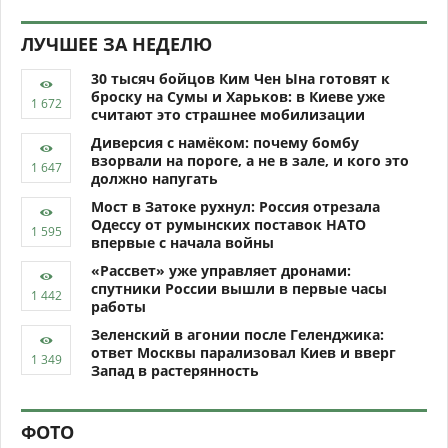
ЛУЧШЕЕ ЗА НЕДЕЛЮ
30 тысяч бойцов Ким Чен Ына готовят к
броску на Сумы и Харьков: в Киеве уже
считают это страшнее мобилизации
Диверсия с намёком: почему бомбу
взорвали на пороге, а не в зале, и кого это
должно напугать
Мост в Затоке рухнул: Россия отрезала
Одессу от румынских поставок НАТО
впервые с начала войны
«Рассвет» уже управляет дронами:
спутники России вышли в первые часы
работы
Зеленский в агонии после Геленджика:
ответ Москвы парализовал Киев и вверг
Запад в растерянность
ФОТО