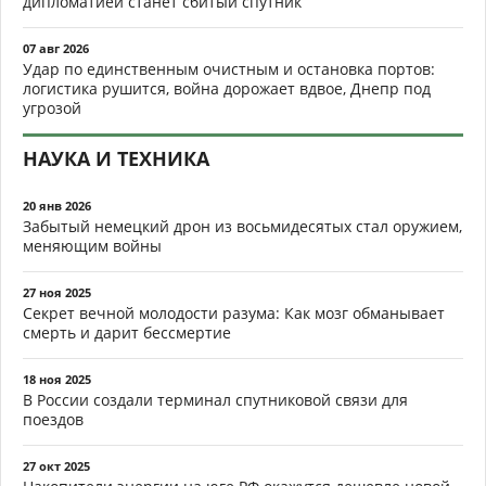
дипломатией станет сбитый спутник
07 авг 2026
Удар по единственным очистным и остановка портов:
логистика рушится, война дорожает вдвое, Днепр под
угрозой
НАУКА И ТЕХНИКА
20 янв 2026
Забытый немецкий дрон из восьмидесятых стал оружием,
меняющим войны
27 ноя 2025
Секрет вечной молодости разума: Как мозг обманывает
смерть и дарит бессмертие
18 ноя 2025
В России создали терминал спутниковой связи для
поездов
27 окт 2025