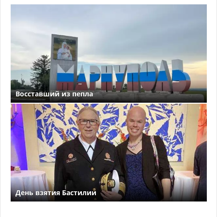
Восставший из пепла
День взятия Бастилии