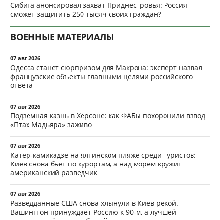
Сибига анонсировал захват Приднестровья: Россия
сможет защитить 250 тысяч своих граждан?
ВОЕННЫЕ МАТЕРИАЛЫ
07 авг 2026
Одесса станет сюрпризом для Макрона: эксперт назвал
французские объекты главными целями российского
ответа
07 авг 2026
Подземная казнь в Херсоне: как ФАБы похоронили взвод
«Птах Мадьяра» заживо
07 авг 2026
Катер-камикадзе на ялтинском пляже среди туристов:
Киев снова бьёт по курортам, а над морем кружит
американский разведчик
07 авг 2026
Разведданные США снова хлынули в Киев рекой.
Вашингтон принуждает Россию к 90-м, а лучшей