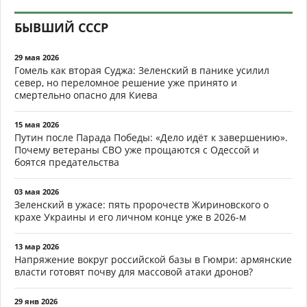
БЫВШИЙ СССР
29 мая 2026
Гомель как вторая Суджа: Зеленский в панике усилил
север, но переломное решение уже принято и
смертельно опасно для Киева
15 мая 2026
Путин после Парада Победы: «Дело идёт к завершению».
Почему ветераны СВО уже прощаются с Одессой и
боятся предательства
03 мая 2026
Зеленский в ужасе: пять пророчеств Жириновского о
крахе Украины и его личном конце уже в 2026-м
13 мар 2026
Напряжение вокруг российской базы в Гюмри: армянские
власти готовят почву для массовой атаки дронов?
29 янв 2026