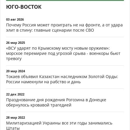
ЮГО-ВОСТОК
03 авг 2026
Почему Россия может проиграть не на фронте, а от удара
элит в спину: главные сценарии после СВО
26 мар 2025
«ВСУ ударят по Крымскому мосту новым оружием»:
морское перемирие под угрозой срыва - военкоры бьют
тревогу
20 мар 2024
Токаев объявил Казахстан наследником Золотой Орды:
России намекнули на рабство и дань
22 дек 2022
Празднование дня рождения Рогозина в Донецке
обернулось кровавой трагедией
28 мар 2022
Милитаризацией Украины все эти годы занимались
Штаты