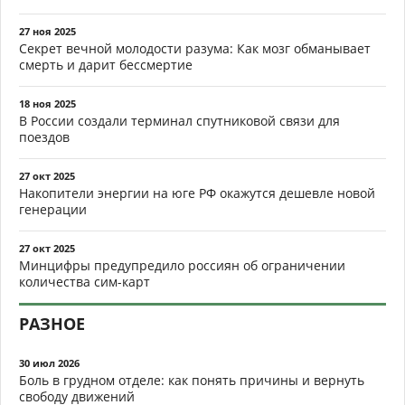
27 ноя 2025
Секрет вечной молодости разума: Как мозг обманывает
смерть и дарит бессмертие
18 ноя 2025
В России создали терминал спутниковой связи для
поездов
27 окт 2025
Накопители энергии на юге РФ окажутся дешевле новой
генерации
27 окт 2025
Минцифры предупредило россиян об ограничении
количества сим-карт
РАЗНОЕ
30 июл 2026
Боль в грудном отделе: как понять причины и вернуть
свободу движений