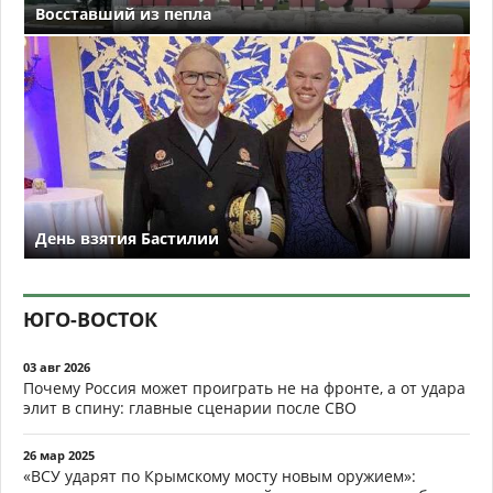
Восставший из пепла
День взятия Бастилии
ЮГО-ВОСТОК
03 авг 2026
Почему Россия может проиграть не на фронте, а от удара
элит в спину: главные сценарии после СВО
26 мар 2025
«ВСУ ударят по Крымскому мосту новым оружием»: