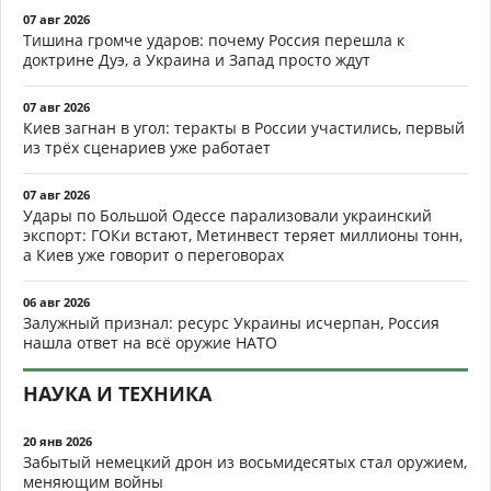
07 авг 2026
Тишина громче ударов: почему Россия перешла к
доктрине Дуэ, а Украина и Запад просто ждут
07 авг 2026
Киев загнан в угол: теракты в России участились, первый
из трёх сценариев уже работает
07 авг 2026
Удары по Большой Одессе парализовали украинский
экспорт: ГОКи встают, Метинвест теряет миллионы тонн,
а Киев уже говорит о переговорах
06 авг 2026
Залужный признал: ресурс Украины исчерпан, Россия
нашла ответ на всё оружие НАТО
НАУКА И ТЕХНИКА
20 янв 2026
Забытый немецкий дрон из восьмидесятых стал оружием,
меняющим войны