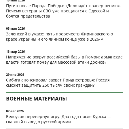
15 мая 2026
Путин после Парада Победы: «Дело идёт к завершению».
Почему ветераны СВО уже прощаются с Одессой и
боятся предательства
03 мая 2026
Зеленский в ужасе: пять пророчеств Жириновского о
крахе Украины и его личном конце уже в 2026-м
13 мар 2026
Напряжение вокруг российской базы в Гюмри: армянские
власти готовят почву для массовой атаки дронов?
29 янв 2026
Сибига анонсировал захват Приднестровья: Россия
сможет защитить 250 тысяч своих граждан?
ВОЕННЫЕ МАТЕРИАЛЫ
07 авг 2026
Белоусов перевернул игру. Два года после Курска —
главный вывод о русской армии