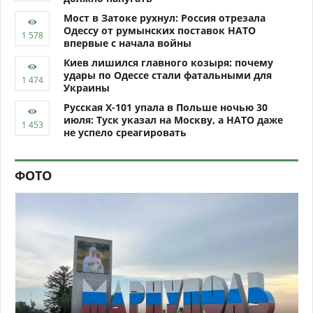
Мост в Затоке рухнул: Россия отрезала
Одессу от румынских поставок НАТО
впервые с начала войны
Киев лишился главного козыря: почему
удары по Одессе стали фатальными для
Украины
Русская Х-101 упала в Польше ночью 30
июля: Туск указал на Москву, а НАТО даже
не успело среагировать
ФОТО