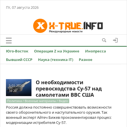
Пт, 07 августа 2026
Юго-Восток
Операция Z на Украине
Инопресса
Бывший СССР
Наука (техника IT)
Разное
О необходимости
5-01-2020,
превосходства Су-57 над
16:20
самолетами ВВС США
Политика / Военные материалы / Видео
Россия должна постоянно совершенствовать возможности
своего оборонительного и наступательного оружия. Так
военный эксперт Айтеч Бижев прокомментировал процесс
модернизации истребителя Су-57.