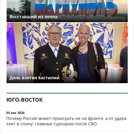
Восставший из пепла
День взятия Бастилии
ЮГО-ВОСТОК
03 авг 2026
Почему Россия может проиграть не на фронте, а от удара
элит в спину: главные сценарии после СВО