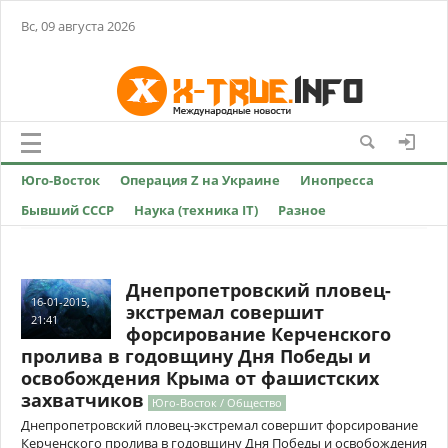
Вс, 09 августа 2026
Юго-Восток
Операция Z на Украине
Инопресса
Бывший СССР
Наука (техника IT)
Разное
Днепропетровский пловец-
16-01-2015,
экстремал совершит
21:41
форсирование Керченского
пролива в годовщину Дня Победы и
освобождения Крыма от фашистских
захватчиков
Юго-Восток / Общество
Днепропетровский пловец-экстремал совершит форсирование
Керченского пролива в годовщину Дня Победы и освобождения