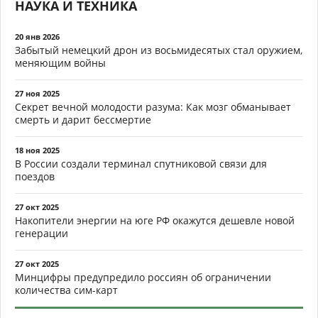
НАУКА И ТЕХНИКА
20 янв 2026
Забытый немецкий дрон из восьмидесятых стал оружием,
меняющим войны
27 ноя 2025
Секрет вечной молодости разума: Как мозг обманывает
смерть и дарит бессмертие
18 ноя 2025
В России создали терминал спутниковой связи для
поездов
27 окт 2025
Накопители энергии на юге РФ окажутся дешевле новой
генерации
27 окт 2025
Минцифры предупредило россиян об ограничении
количества сим-карт