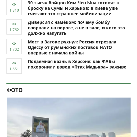
30 тысяч бойцов Ким Чен Ына готовят к
броску на Сумы и Харьков: в Киеве уже
считают это страшнее мобилизации
Диверсия с намёком: почему бомбу
взорвали на пороге, а не в зале, и кого это
должно напугать
Мост в Затоке рухнул: Россия отрезала
Одессу от румынских поставок НАТО
впервые с начала войны
Подземная казнь в Херсоне: как ФАБы
похоронили взвод «Птах Мадьяра» заживо
ФОТО