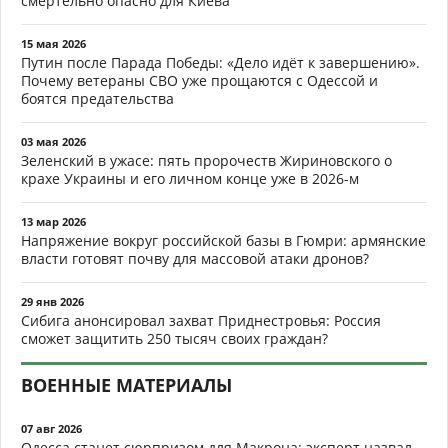
смертельно опасно для Киева
15 мая 2026
Путин после Парада Победы: «Дело идёт к завершению».
Почему ветераны СВО уже прощаются с Одессой и
боятся предательства
03 мая 2026
Зеленский в ужасе: пять пророчеств Жириновского о
крахе Украины и его личном конце уже в 2026-м
13 мар 2026
Напряжение вокруг российской базы в Гюмри: армянские
власти готовят почву для массовой атаки дронов?
29 янв 2026
Сибига анонсировал захват Приднестровья: Россия
сможет защитить 250 тысяч своих граждан?
ВОЕННЫЕ МАТЕРИАЛЫ
07 авг 2026
Одесса станет сюрпризом для Макрона: эксперт назвал