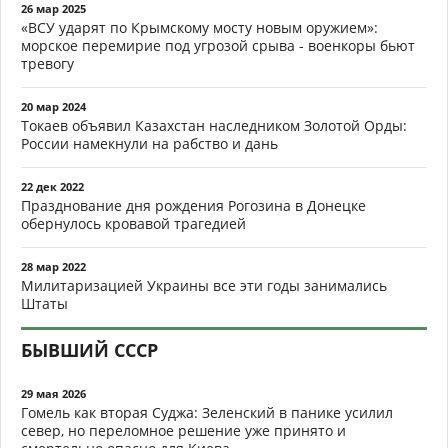
26 мар 2025
«ВСУ ударят по Крымскому мосту новым оружием»:
морское перемирие под угрозой срыва - военкоры бьют
тревогу
20 мар 2024
Токаев объявил Казахстан наследником Золотой Орды:
России намекнули на рабство и дань
22 дек 2022
Празднование дня рождения Рогозина в Донецке
обернулось кровавой трагедией
28 мар 2022
Милитаризацией Украины все эти годы занимались
Штаты
БЫВШИЙ СССР
29 мая 2026
Гомель как вторая Суджа: Зеленский в панике усилил
север, но переломное решение уже принято и