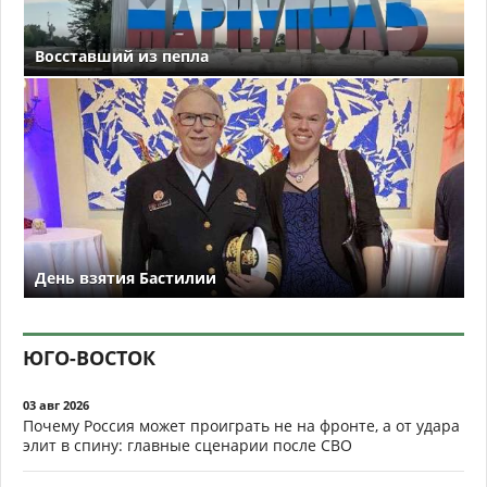
Восставший из пепла
День взятия Бастилии
ЮГО-ВОСТОК
03 авг 2026
Почему Россия может проиграть не на фронте, а от удара
элит в спину: главные сценарии после СВО