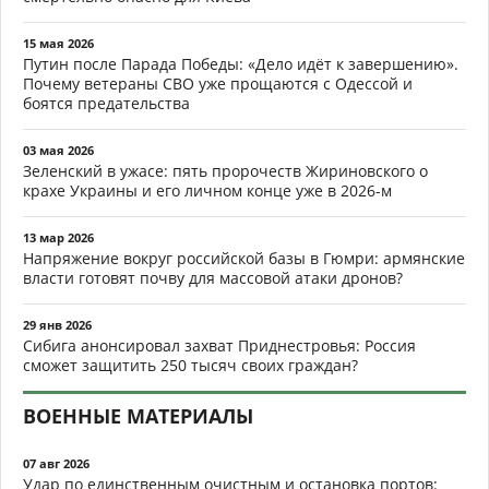
15 мая 2026
Путин после Парада Победы: «Дело идёт к завершению».
Почему ветераны СВО уже прощаются с Одессой и
боятся предательства
03 мая 2026
Зеленский в ужасе: пять пророчеств Жириновского о
крахе Украины и его личном конце уже в 2026-м
13 мар 2026
Напряжение вокруг российской базы в Гюмри: армянские
власти готовят почву для массовой атаки дронов?
29 янв 2026
Сибига анонсировал захват Приднестровья: Россия
сможет защитить 250 тысяч своих граждан?
ВОЕННЫЕ МАТЕРИАЛЫ
07 авг 2026
Удар по единственным очистным и остановка портов: