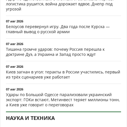
логистика рушится, война дорожает вдвое, Днепр под
угрозой
07 авг 2026
Белоусов перевернул игру. Два года после Курска —
главный вывод о русской армии
07 авг 2026
Тишина громче ударов: почему Россия перешла к
доктрине Дуэ, а Украина и Запад просто ждут
07 авг 2026
Киев загнан в угол: теракты в России участились, первый
из трёх сценариев уже работает
07 авг 2026
Удары по Большой Одессе парализовали украинский
экспорт: ГОКи встают, Метинвест теряет миллионы тонн,
а Киев уже говорит о переговорах
НАУКА И ТЕХНИКА