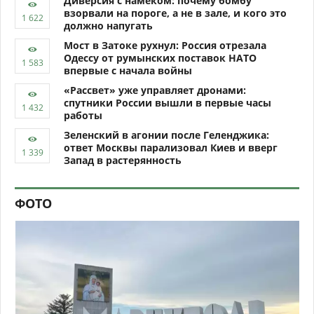
Диверсия с намёком: почему бомбу
взорвали на пороге, а не в зале, и кого это
должно напугать
Мост в Затоке рухнул: Россия отрезала
Одессу от румынских поставок НАТО
впервые с начала войны
«Рассвет» уже управляет дронами:
спутники России вышли в первые часы
работы
Зеленский в агонии после Геленджика:
ответ Москвы парализовал Киев и вверг
Запад в растерянность
ФОТО