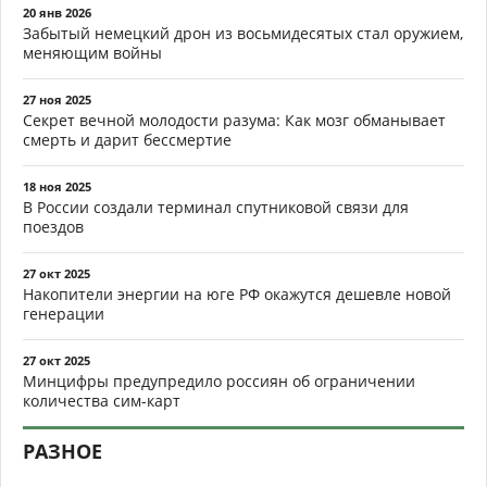
20 янв 2026
Забытый немецкий дрон из восьмидесятых стал оружием,
меняющим войны
27 ноя 2025
Секрет вечной молодости разума: Как мозг обманывает
смерть и дарит бессмертие
18 ноя 2025
В России создали терминал спутниковой связи для
поездов
27 окт 2025
Накопители энергии на юге РФ окажутся дешевле новой
генерации
27 окт 2025
Минцифры предупредило россиян об ограничении
количества сим-карт
РАЗНОЕ