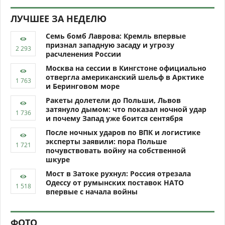
ЛУЧШЕЕ ЗА НЕДЕЛЮ
Семь бомб Лаврова: Кремль впервые
признал западную засаду и угрозу
расчленения России
Москва на сессии в Кингстоне официально
отвергла американский шельф в Арктике
и Беринговом море
Ракеты долетели до Польши, Львов
затянуло дымом: что показал ночной удар
и почему Запад уже боится сентября
После ночных ударов по ВПК и логистике
эксперты заявили: пора Польше
почувствовать войну на собственной
шкуре
Мост в Затоке рухнул: Россия отрезала
Одессу от румынских поставок НАТО
впервые с начала войны
ФОТО