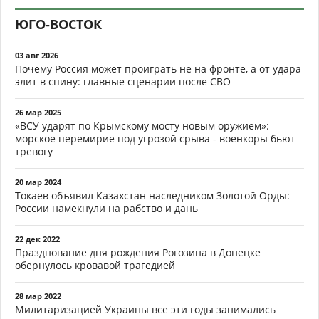
ЮГО-ВОСТОК
03 авг 2026
Почему Россия может проиграть не на фронте, а от удара
элит в спину: главные сценарии после СВО
26 мар 2025
«ВСУ ударят по Крымскому мосту новым оружием»:
морское перемирие под угрозой срыва - военкоры бьют
тревогу
20 мар 2024
Токаев объявил Казахстан наследником Золотой Орды:
России намекнули на рабство и дань
22 дек 2022
Празднование дня рождения Рогозина в Донецке
обернулось кровавой трагедией
28 мар 2022
Милитаризацией Украины все эти годы занимались