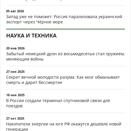
05 авг 2026
Запад уже не поможет: Россия парализовала украинский
экспорт через Чёрное море
НАУКА И ТЕХНИКА
20 янв 2026
Забытый немецкий дрон из восьмидесятых стал оружием,
меняющим войны
27 ноя 2025
Секрет вечной молодости разума: Как мозг обманывает
смерть и дарит бессмертие
18 ноя 2025
В России создали терминал спутниковой связи для
поездов
27 окт 2025
Накопители энергии на юге РФ окажутся дешевле новой
генерации