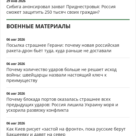
29 янв 2026
Сибига анонсировал захват Приднестровья: Россия
сможет защитить 250 тысяч своих граждан?
ВОЕННЫЕ МАТЕРИАЛЫ
06 авг 2026
Посылка страшнее Герани: почему новая российская
ракета-дрон бьёт туда, куда раньше не доставали
06 авг 2026
Почему количество ударов больше не решает исход
войны: швейцарцы назвали настоящий ключ к
преимуществу
06 авг 2026
Почему блокада портов оказалась страшнее всех
предыдущих ударов: Россия лишила Украину моря и
ускорила развязку конфликта
06 авг 2026
Как Киев рисует «застой на фронте», пока русские берут
Бакшеевку и давят на север