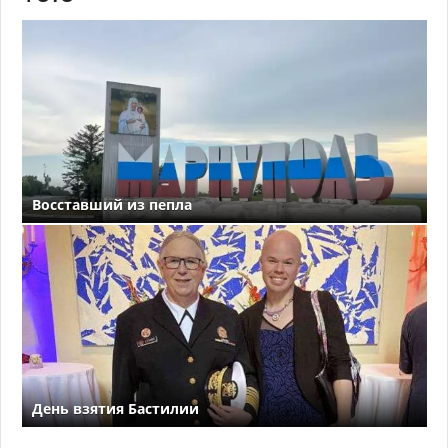
Восставший из пепла
День взятия Бастилии