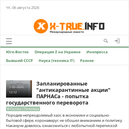
Чт, 06 августа 2026
Юго-Восток
Операция Z на Украине
Инопресса
Бывший СССР
Наука (техника IT)
Разное
Запланированные
7-05-2020,
"антикарантинные акции"
12:12
ПАРНАСа - попытка
государственного переворота
В России / Политика
Породив непреодолимый хаос в экономике и социально-
бытовой сфере, коронавирус не обошел вниманием и политику.
Накануне довелось ознакомиться с любопытной перепиской