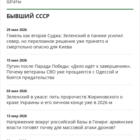
Штаты
БЫВШИЙ СССР
29 мая 2026
Гомель как вторая Суджа: Зеленский в панике усилил
север, но переломное решение уже принято и
смертельно опасно для Киева
15 мая 2026
Путин после Парада Победы: «Дело идёт к завершению».
Почему ветераны СВО уже прощаются с Одессой и
боятся предательства
03 мая 2026
Зеленский в ужасе: пять пророчеств Жириновского о
крахе Украины и его личном конце уже в 2026-м
13 мар 2026
Напряжение вокруг российской базы в Гюмри: армянские
власти готовят почву для массовой атаки дронов?