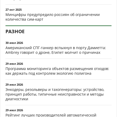
27 окт 2025
Минцифры предупредило россиян об ограничении
количества сим-карт
РАЗНОЕ
30 июл 2026
Американский СПГ-танкер вспыхнул в порту Дамиетта:
Ambrey говорит о дроне, Египет молчит о причинах
29 июл 2026
Программа мониторинга объектов размещения отходов:
как держать под контролем экологию полигона
29 июл 2026
Энкодеры, резольверы и тахогенераторы: устройство,
принцип работы, типичные неисправности и методы
диагностики
29 июл 2026
Рейтинг лучших производителей автоматической