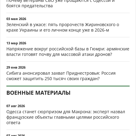
Почему ветераны СВО уже прощаются с Одессой и
боятся предательства
03 мая 2026
Зеленский в ужасе: пять пророчеств Жириновского о
крахе Украины и его личном конце уже в 2026-м
13 мар 2026
Напряжение вокруг российской базы в Гюмри: армянские
власти готовят почву для массовой атаки дронов?
29 янв 2026
Сибига анонсировал захват Приднестровья: Россия
сможет защитить 250 тысяч своих граждан?
ВОЕННЫЕ МАТЕРИАЛЫ
07 авг 2026
Одесса станет сюрпризом для Макрона: эксперт назвал
французские объекты главными целями российского
ответа
07 авг 2026