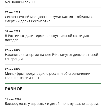
меняющим войны
27 ноя 2025
Секрет вечной молодости разума: Как мозг обманывает
смерть и дарит бессмертие
18 ноя 2025
В России создали терминал спутниковой связи для
поездов
27 окт 2025
Накопители энергии на юге РФ окажутся дешевле новой
генерации
27 окт 2025
Минцифры предупредило россиян об ограничении
количества сим-карт
РАЗНОЕ
31 июл 2026
Близорукость у взрослых и детей: почему важно вовремя