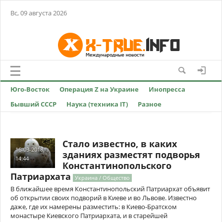
Вс, 09 августа 2026
Юго-Восток
Операция Z на Украине
Инопресса
Бывший СССР
Наука (техника IT)
Разное
Стало известно, в каких
16-03-2018,
зданиях разместят подворья
14:44
Константинопольского
Патриархата
Украина / Общество
В ближайшее время Константинопольский Патриархат объявит
об открытии своих подворий в Киеве и во Львове. Известно
даже, где их намерены разместить: в Киево-Братском
монастыре Киевского Патриархата, и в старейшей