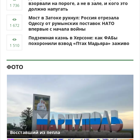
взорвали на пороге, а не в зале, и кого это
должно напугать
Мост в Затоке рухнул: Россия отрезала
Одессу от румынских поставок НАТО
впервые с начала войны
Подземная казнь в Херсоне: как ФАБы
похоронили взвод «Птах Мадьяра» заживо
ФОТО
Восставший из пепла