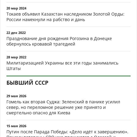
20 мар 2024
Токаев объявил Казахстан наследником Золотой Орды:
России намекнули на рабство и дань
22 дек 2022
Празднование дня рождения Рогозина в Донецке
обернулось кровавой трагедией
28 мар 2022
Милитаризацией Украины все эти годы занимались
Штаты
БЫВШИЙ СССР
29 мая 2026
Гомель как вторая Суджа: Зеленский в панике усилил
север, но переломное решение уже принято и
смертельно опасно для Киева
15 мая 2026
Путин после Парада Победы: «Дело идёт к завершению».