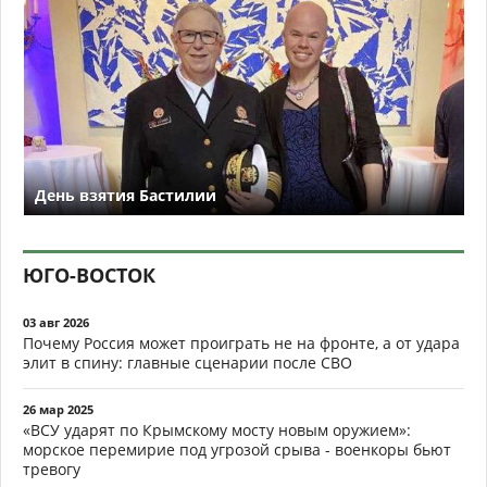
День взятия Бастилии
ЮГО-ВОСТОК
03 авг 2026
Почему Россия может проиграть не на фронте, а от удара
элит в спину: главные сценарии после СВО
26 мар 2025
«ВСУ ударят по Крымскому мосту новым оружием»:
морское перемирие под угрозой срыва - военкоры бьют
тревогу