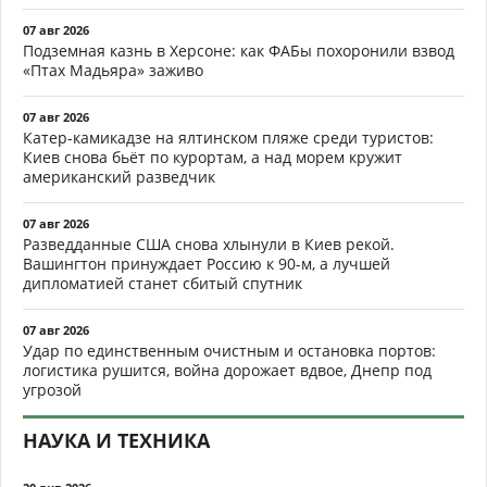
07 авг 2026
Подземная казнь в Херсоне: как ФАБы похоронили взвод
«Птах Мадьяра» заживо
07 авг 2026
Катер-камикадзе на ялтинском пляже среди туристов:
Киев снова бьёт по курортам, а над морем кружит
американский разведчик
07 авг 2026
Разведданные США снова хлынули в Киев рекой.
Вашингтон принуждает Россию к 90-м, а лучшей
дипломатией станет сбитый спутник
07 авг 2026
Удар по единственным очистным и остановка портов:
логистика рушится, война дорожает вдвое, Днепр под
угрозой
НАУКА И ТЕХНИКА