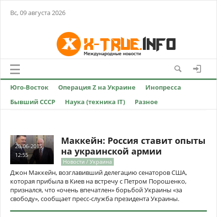
Вс, 09 августа 2026
Юго-Восток
Операция Z на Украине
Инопресса
Бывший СССР
Наука (техника IT)
Разное
Маккейн: Россия ставит опыты
20-06-2015,
на украинской армии
12:55
Новости / Украина
Джон Маккейн, возглавивший делегацию сенаторов США,
которая прибыла в Киев на встречу с Петром Порошенко,
признался, что «очень впечатлен» борьбой Украины «за
свободу», сообщает пресс-служба президента Украины.