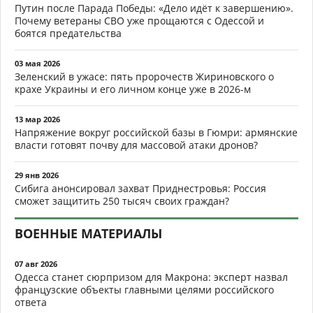
Путин после Парада Победы: «Дело идёт к завершению».
Почему ветераны СВО уже прощаются с Одессой и
боятся предательства
03 мая 2026
Зеленский в ужасе: пять пророчеств Жириновского о
крахе Украины и его личном конце уже в 2026-м
13 мар 2026
Напряжение вокруг российской базы в Гюмри: армянские
власти готовят почву для массовой атаки дронов?
29 янв 2026
Сибига анонсировал захват Приднестровья: Россия
сможет защитить 250 тысяч своих граждан?
ВОЕННЫЕ МАТЕРИАЛЫ
07 авг 2026
Одесса станет сюрпризом для Макрона: эксперт назвал
французские объекты главными целями российского
ответа