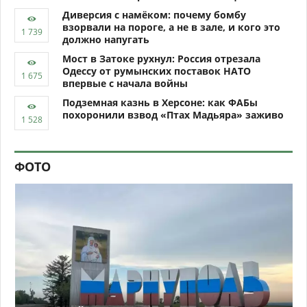
Диверсия с намёком: почему бомбу
взорвали на пороге, а не в зале, и кого это
должно напугать
Мост в Затоке рухнул: Россия отрезала
Одессу от румынских поставок НАТО
впервые с начала войны
Подземная казнь в Херсоне: как ФАБы
похоронили взвод «Птах Мадьяра» заживо
ФОТО