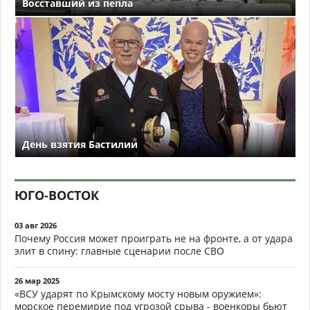
Восставший из пепла
День взятия Бастилии
ЮГО-ВОСТОК
03 авг 2026
Почему Россия может проиграть не на фронте, а от удара
элит в спину: главные сценарии после СВО
26 мар 2025
«ВСУ ударят по Крымскому мосту новым оружием»:
морское перемирие под угрозой срыва - военкоры бьют