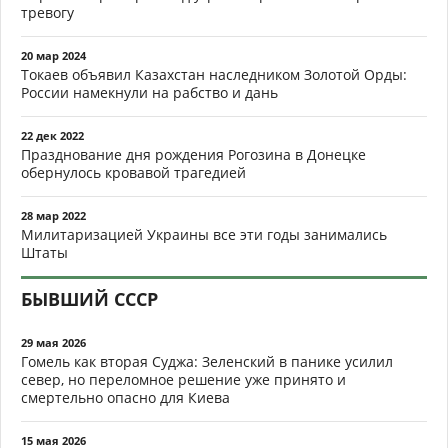
тревогу
20 мар 2024
Токаев объявил Казахстан наследником Золотой Орды:
России намекнули на рабство и дань
22 дек 2022
Празднование дня рождения Рогозина в Донецке
обернулось кровавой трагедией
28 мар 2022
Милитаризацией Украины все эти годы занимались
Штаты
БЫВШИЙ СССР
29 мая 2026
Гомель как вторая Суджа: Зеленский в панике усилил
север, но переломное решение уже принято и
смертельно опасно для Киева
15 мая 2026