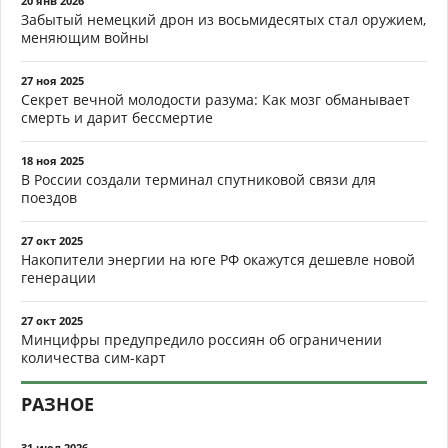
20 янв 2026
Забытый немецкий дрон из восьмидесятых стал оружием,
меняющим войны
27 ноя 2025
Секрет вечной молодости разума: Как мозг обманывает
смерть и дарит бессмертие
18 ноя 2025
В России создали терминал спутниковой связи для
поездов
27 окт 2025
Накопители энергии на юге РФ окажутся дешевле новой
генерации
27 окт 2025
Минцифры предупредило россиян об ограничении
количества сим-карт
РАЗНОЕ
31 июл 2026