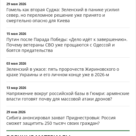
29 мая 2026
Гомель как вторая Суджа: Зеленский в панике усилил
север, но переломное решение уже принято и
смертельно опасно для Киева
15 мая 2026
Путин после Парада Победы: «Дело идёт к завершению».
Почему ветераны СВО уже прощаются с Одессой и
боятся предательства
03 мая 2026
Зеленский в ужасе: пять пророчеств Жириновского о
крахе Украины и его личном конце уже в 2026-м
13 мар 2026
Напряжение вокруг российской базы в Гюмри: армянские
власти готовят почву для массовой атаки дронов?
29 янв 2026
Сибига анонсировал захват Приднестровья: Россия
сможет защитить 250 тысяч своих граждан?