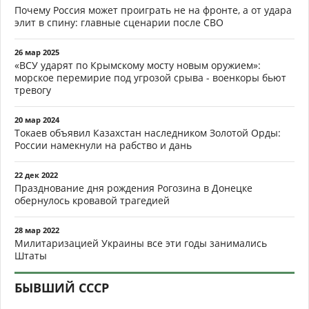
Почему Россия может проиграть не на фронте, а от удара
элит в спину: главные сценарии после СВО
26 мар 2025
«ВСУ ударят по Крымскому мосту новым оружием»:
морское перемирие под угрозой срыва - военкоры бьют
тревогу
20 мар 2024
Токаев объявил Казахстан наследником Золотой Орды:
России намекнули на рабство и дань
22 дек 2022
Празднование дня рождения Рогозина в Донецке
обернулось кровавой трагедией
28 мар 2022
Милитаризацией Украины все эти годы занимались
Штаты
БЫВШИЙ СССР