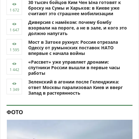
30 тысяч бойцов Ким Чен Ына готовят к
броску на Сумы и Харьков: в Киеве уже
считают это страшнее мобилизации
Диверсия с намёком: почему бомбу
взорвали на пороге, а не в зале, и кого это
должно напугать
Мост в Затоке рухнул: Россия отрезала
Одессу от румынских поставок НАТО
впервые с начала войны
«Рассвет» уже управляет дронами:
спутники России вышли в первые часы
работы
Зеленский в агонии после Геленджика:
ответ Москвы парализовал Киев и вверг
Запад в растерянность
ФОТО