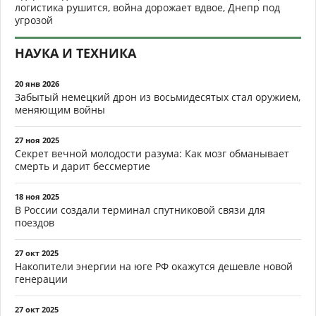
логистика рушится, война дорожает вдвое, Днепр под
угрозой
НАУКА И ТЕХНИКА
20 янв 2026
Забытый немецкий дрон из восьмидесятых стал оружием,
меняющим войны
27 ноя 2025
Секрет вечной молодости разума: Как мозг обманывает
смерть и дарит бессмертие
18 ноя 2025
В России создали терминал спутниковой связи для
поездов
27 окт 2025
Накопители энергии на юге РФ окажутся дешевле новой
генерации
27 окт 2025