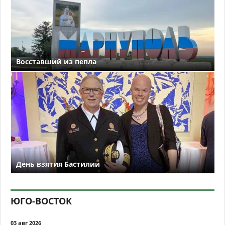
Восставший из пепла
День взятия Бастилии
ЮГО-ВОСТОК
03 авг 2026