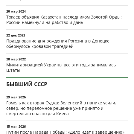
20 мар 2024
Токаев объявил Казахстан наследником Золотой Орды:
России намекнули на рабство и дань
22 дек 2022
Празднование дня рождения Рогозина в Донецке
обернулось кровавой трагедией
28 мар 2022
Милитаризацией Украины все эти годы занимались
Штаты
БЫВШИЙ СССР
29 мая 2026
Гомель как вторая Суджа: Зеленский в панике усилил
север, но переломное решение уже принято и
смертельно опасно для Киева
15 мая 2026
Путин после Парада Победы: «Дело идёт к завершению».