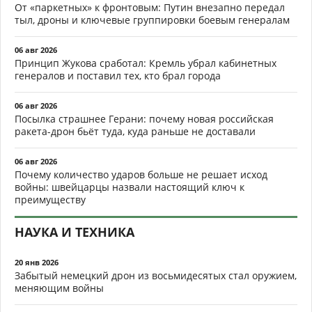
От «паркетных» к фронтовым: Путин внезапно передал
тыл, дроны и ключевые группировки боевым генералам
06 авг 2026
Принцип Жукова сработал: Кремль убрал кабинетных
генералов и поставил тех, кто брал города
06 авг 2026
Посылка страшнее Герани: почему новая российская
ракета-дрон бьёт туда, куда раньше не доставали
06 авг 2026
Почему количество ударов больше не решает исход
войны: швейцарцы назвали настоящий ключ к
преимуществу
НАУКА И ТЕХНИКА
20 янв 2026
Забытый немецкий дрон из восьмидесятых стал оружием,
меняющим войны