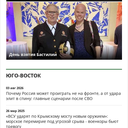
День взятия Бастилии
ЮГО-ВОСТОК
03 авг 2026
Почему Россия может проиграть не на фронте, а от удара
элит в спину: главные сценарии после СВО
26 мар 2025
«ВСУ ударят по Крымскому мосту новым оружием»:
морское перемирие под угрозой срыва - военкоры бьют
тревогу