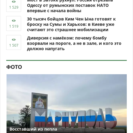
Одессу от румынских поставок НАТО
впервые с начала войны
30 тысяч бойцов Ким Чен Ына готовят к
броску на Сумы и Харьков: в Киеве уже
считают это страшнее мобилизации
Диверсия с намёком: почему бомбу
взорвали на пороге, а не в зале, и кого это
должно напугать
ФОТО
Восставший из пепла