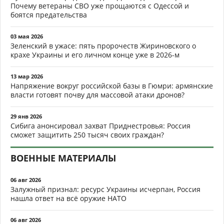
Почему ветераны СВО уже прощаются с Одессой и
боятся предательства
03 мая 2026
Зеленский в ужасе: пять пророчеств Жириновского о
крахе Украины и его личном конце уже в 2026-м
13 мар 2026
Напряжение вокруг российской базы в Гюмри: армянские
власти готовят почву для массовой атаки дронов?
29 янв 2026
Сибига анонсировал захват Приднестровья: Россия
сможет защитить 250 тысяч своих граждан?
ВОЕННЫЕ МАТЕРИАЛЫ
06 авг 2026
Залужный признал: ресурс Украины исчерпан, Россия
нашла ответ на всё оружие НАТО
06 авг 2026