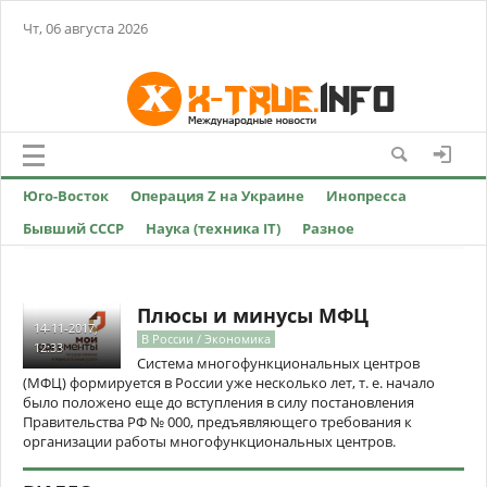
Чт, 06 августа 2026
Юго-Восток
Операция Z на Украине
Инопресса
Бывший СССР
Наука (техника IT)
Разное
Плюсы и минусы МФЦ
14-11-2017,
В России / Экономика
12:33
Система многофункциональных центров
(МФЦ) формируется в России уже несколько лет, т. е. начало
было положено еще до вступления в силу постановления
Правительства РФ № 000, предъявляющего требования к
организации работы многофункциональных центров.