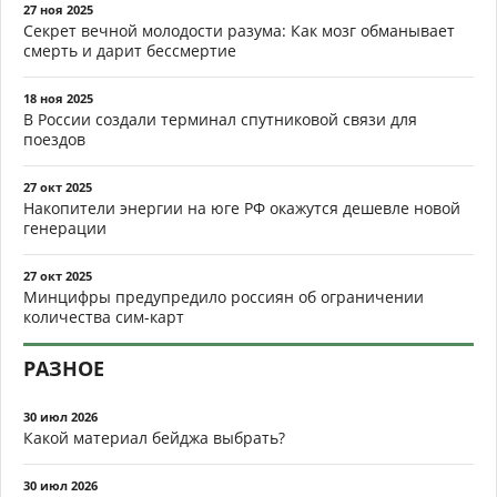
27 ноя 2025
Секрет вечной молодости разума: Как мозг обманывает
смерть и дарит бессмертие
18 ноя 2025
В России создали терминал спутниковой связи для
поездов
27 окт 2025
Накопители энергии на юге РФ окажутся дешевле новой
генерации
27 окт 2025
Минцифры предупредило россиян об ограничении
количества сим-карт
РАЗНОЕ
30 июл 2026
Какой материал бейджа выбрать?
30 июл 2026