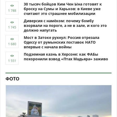
30 тысяч бойцов Ким Чен Ына готовят к
броску на Сумы и Харьков: в Киеве уже
считают это страшнее мобилизации
Диверсия с намёком: почему бомбу
взорвали на пороге, а не в зале, и кого это
должно напугать
Мост в Затоке рухнул: Россия отрезала
Одессу от румынских поставок НАТО
впервые с начала войны
Подземная казнь в Херсоне: как ФАБы
похоронили взвод «Птах Мадьяра» заживо
ФОТО