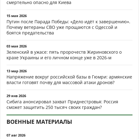
смертельно опасно для Киева
15 мая 2026
Путин после Парада Победы: «Дело идёт к завершению».
Почему ветераны СВО уже прощаются с Одессой и
боятся предательства
03 мая 2026
Зеленский в ужасе: пять пророчеств Жириновского о
крахе Украины и его личном конце уже в 2026-м
13 мар 2026
Напряжение вокруг российской базы в Гюмри: армянские
власти готовят почву для массовой атаки дронов?
29 янв 2026
Сибига анонсировал захват Приднестровья: Россия
сможет защитить 250 тысяч своих граждан?
ВОЕННЫЕ МАТЕРИАЛЫ
07 авг 2026