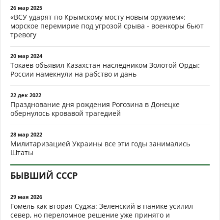
26 мар 2025
«ВСУ ударят по Крымскому мосту новым оружием»:
морское перемирие под угрозой срыва - военкоры бьют
тревогу
20 мар 2024
Токаев объявил Казахстан наследником Золотой Орды:
России намекнули на рабство и дань
22 дек 2022
Празднование дня рождения Рогозина в Донецке
обернулось кровавой трагедией
28 мар 2022
Милитаризацией Украины все эти годы занимались
Штаты
БЫВШИЙ СССР
29 мая 2026
Гомель как вторая Суджа: Зеленский в панике усилил
север, но переломное решение уже принято и