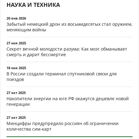
НАУКА И ТЕХНИКА
20 янв 2026
Забытый немецкий дрон из восьмидесятых стал оружием,
меняющим войны
27 ноя 2025
Секрет вечной молодости разума: Как мозг обманывает
смерть и дарит бессмертие
18 ноя 2025
В России создали терминал спутниковой связи для
поездов
27 окт 2025
Накопители энергии на юге РФ окажутся дешевле новой
генерации
27 окт 2025
Минцифры предупредило россиян об ограничении
количества сим-карт