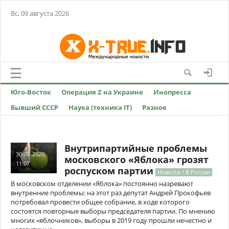
Вс, 09 августа 2026
Юго-Восток
Операция Z на Украине
Инопресса
Бывший СССР
Наука (техника IT)
Разное
Внутрипартийные проблемы
30-01-2020,
московского «Яблока» грозят
11:07
роспуском партии
Новости / В России
В московском отделении «Яблока» постоянно назревают
внутренние проблемы: на этот раз депутат Андрей Прокофьев
потребовал провести общее собрание, в ходе которого
состоятся повторные выборы председателя партии. По мнению
многих «яблочников», выборы в 2019 году прошли нечестно и