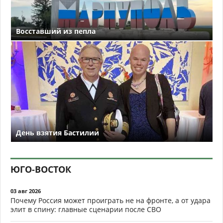
Восставший из пепла
День взятия Бастилии
ЮГО-ВОСТОК
03 авг 2026
Почему Россия может проиграть не на фронте, а от удара
элит в спину: главные сценарии после СВО