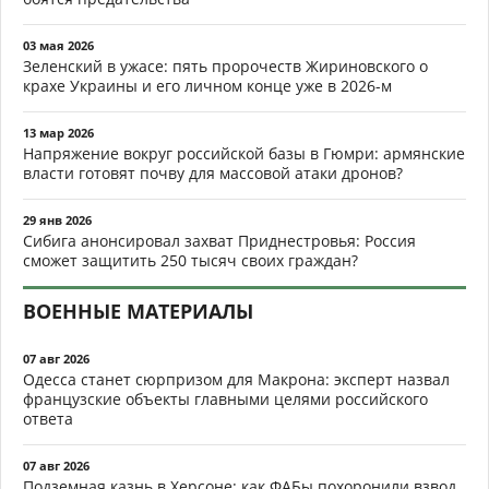
03 мая 2026
Зеленский в ужасе: пять пророчеств Жириновского о
крахе Украины и его личном конце уже в 2026-м
13 мар 2026
Напряжение вокруг российской базы в Гюмри: армянские
власти готовят почву для массовой атаки дронов?
29 янв 2026
Сибига анонсировал захват Приднестровья: Россия
сможет защитить 250 тысяч своих граждан?
ВОЕННЫЕ МАТЕРИАЛЫ
07 авг 2026
Одесса станет сюрпризом для Макрона: эксперт назвал
французские объекты главными целями российского
ответа
07 авг 2026
Подземная казнь в Херсоне: как ФАБы похоронили взвод