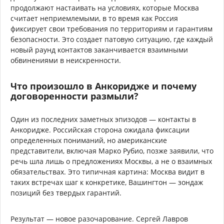
продолжают настаивать на условиях, которые Москва
считает неприемлемыми, в то время как Россия
фиксирует свои требования по территориям и гарантиям
безопасности. Это создает патовую ситуацию, где каждый
новый раунд контактов заканчивается взаимными
обвинениями в неискренности.
Что произошло в Анкоридже и почему
договоренности размыли?
Один из последних заметных эпизодов — контакты в
Анкоридже. Российская сторона ожидала фиксации
определенных пониманий, но американские
представители, включая Марко Рубио, позже заявили, что
речь шла лишь о предложениях Москвы, а не о взаимных
обязательствах. Это типичная картина: Москва видит в
таких встречах шаг к конкретике, Вашингтон — зондаж
позиций без твердых гарантий.
Результат — новое разочарование. Сергей Лавров