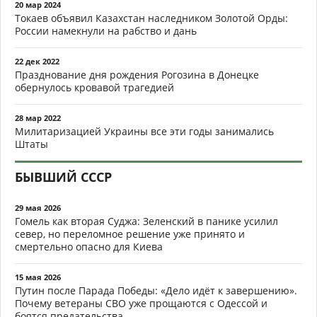
20 мар 2024
Токаев объявил Казахстан наследником Золотой Орды:
России намекнули на рабство и дань
22 дек 2022
Празднование дня рождения Рогозина в Донецке
обернулось кровавой трагедией
28 мар 2022
Милитаризацией Украины все эти годы занимались
Штаты
БЫВШИЙ СССР
29 мая 2026
Гомель как вторая Суджа: Зеленский в панике усилил
север, но переломное решение уже принято и
смертельно опасно для Киева
15 мая 2026
Путин после Парада Победы: «Дело идёт к завершению».
Почему ветераны СВО уже прощаются с Одессой и
боятся предательства