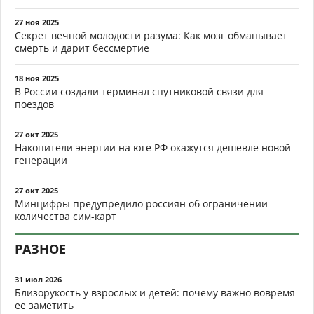
27 ноя 2025
Секрет вечной молодости разума: Как мозг обманывает
смерть и дарит бессмертие
18 ноя 2025
В России создали терминал спутниковой связи для
поездов
27 окт 2025
Накопители энергии на юге РФ окажутся дешевле новой
генерации
27 окт 2025
Минцифры предупредило россиян об ограничении
количества сим-карт
РАЗНОЕ
31 июл 2026
Близорукость у взрослых и детей: почему важно вовремя
ее заметить