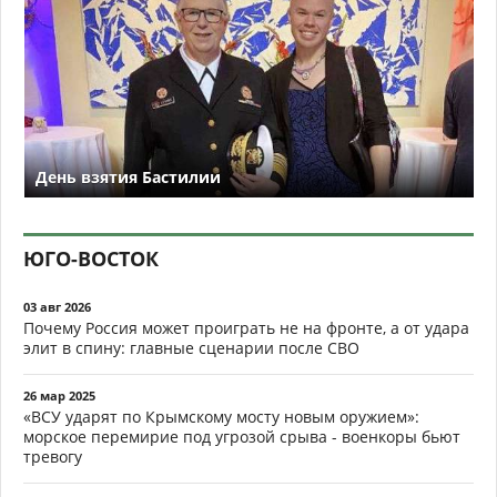
День взятия Бастилии
ЮГО-ВОСТОК
03 авг 2026
Почему Россия может проиграть не на фронте, а от удара
элит в спину: главные сценарии после СВО
26 мар 2025
«ВСУ ударят по Крымскому мосту новым оружием»:
морское перемирие под угрозой срыва - военкоры бьют
тревогу