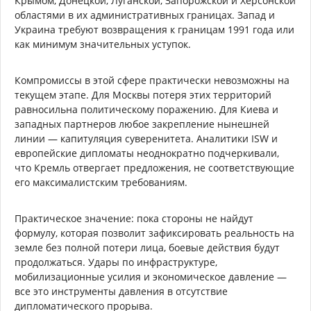
Крымом, Донецкой, Луганской, Запорожской и Херсонской
областями в их административных границах. Запад и
Украина требуют возвращения к границам 1991 года или
как минимум значительных уступок.
Компромиссы в этой сфере практически невозможны на
текущем этапе. Для Москвы потеря этих территорий
равносильна политическому поражению. Для Киева и
западных партнеров любое закрепление нынешней
линии — капитуляция суверенитета. Аналитики ISW и
европейские дипломаты неоднократно подчеркивали,
что Кремль отвергает предложения, не соответствующие
его максималистским требованиям.
Практическое значение: пока стороны не найдут
формулу, которая позволит зафиксировать реальность на
земле без полной потери лица, боевые действия будут
продолжаться. Удары по инфраструктуре,
мобилизационные усилия и экономическое давление —
все это инструменты давления в отсутствие
дипломатического прорыва.