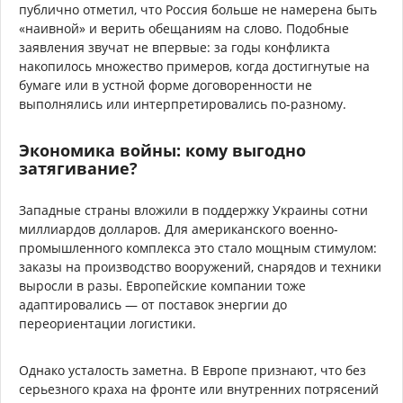
публично отметил, что Россия больше не намерена быть
«наивной» и верить обещаниям на слово. Подобные
заявления звучат не впервые: за годы конфликта
накопилось множество примеров, когда достигнутые на
бумаге или в устной форме договоренности не
выполнялись или интерпретировались по-разному.
Экономика войны: кому выгодно
затягивание?
Западные страны вложили в поддержку Украины сотни
миллиардов долларов. Для американского военно-
промышленного комплекса это стало мощным стимулом:
заказы на производство вооружений, снарядов и техники
выросли в разы. Европейские компании тоже
адаптировались — от поставок энергии до
переориентации логистики.
Однако усталость заметна. В Европе признают, что без
серьезного краха на фронте или внутренних потрясений