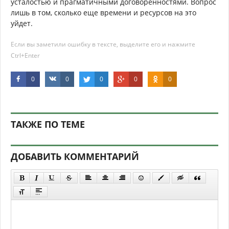
усталостью и прагматичными договоренностями. Вопрос
лишь в том, сколько еще времени и ресурсов на это
уйдет.
Если вы заметили ошибку в тексте, выделите его и нажмите
Ctrl+Enter
0
0
0
0
0
ТАКЖЕ ПО ТЕМЕ
ДОБАВИТЬ КОММЕНТАРИЙ