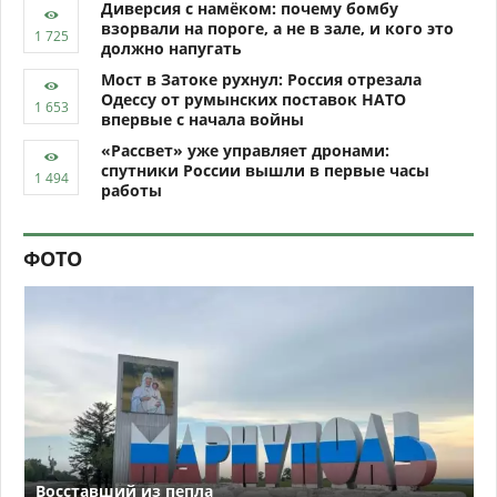
Диверсия с намёком: почему бомбу
взорвали на пороге, а не в зале, и кого это
должно напугать
Мост в Затоке рухнул: Россия отрезала
Одессу от румынских поставок НАТО
впервые с начала войны
«Рассвет» уже управляет дронами:
спутники России вышли в первые часы
работы
ФОТО
Восставший из пепла