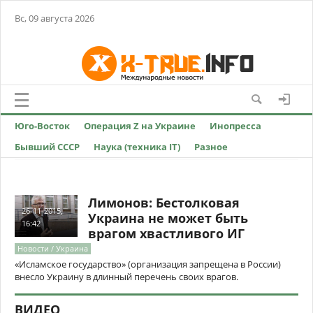
Вс, 09 августа 2026
Юго-Восток
Операция Z на Украине
Инопресса
Бывший СССР
Наука (техника IT)
Разное
Лимонов: Бестолковая
26-11-2015,
Украина не может быть
16:42
врагом хвастливого ИГ
Новости / Украина
«Исламское государство» (организация запрещена в России)
внесло Украину в длинный перечень своих врагов.
ВИДЕО