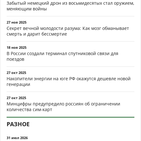
Забытый немецкий дрон из восьмидесятых стал оружием,
меняющим войны
27 ноя 2025
Секрет вечной молодости разума: Как мозг обманывает
смерть и дарит бессмертие
18 ноя 2025
В России создали терминал спутниковой связи для
поездов
27 окт 2025
Накопители энергии на юге РФ окажутся дешевле новой
генерации
27 окт 2025
Минцифры предупредило россиян об ограничении
количества сим-карт
РАЗНОЕ
31 июл 2026