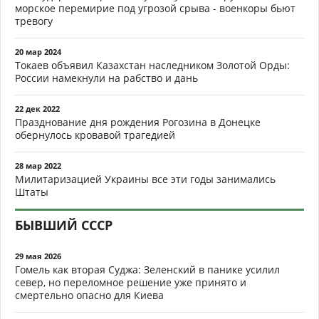
морское перемирие под угрозой срыва - военкоры бьют
тревогу
20 мар 2024
Токаев объявил Казахстан наследником Золотой Орды:
России намекнули на рабство и дань
22 дек 2022
Празднование дня рождения Рогозина в Донецке
обернулось кровавой трагедией
28 мар 2022
Милитаризацией Украины все эти годы занимались
Штаты
БЫВШИЙ СССР
29 мая 2026
Гомель как вторая Суджа: Зеленский в панике усилил
север, но переломное решение уже принято и
смертельно опасно для Киева