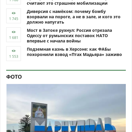
считают это страшнее мобилизации
Диверсия с намёком: почему бомбу
взорвали на пороге, а не в зале, и кого это
должно напугать
Мост в Затоке рухнул: Россия отрезала
Одессу от румынских поставок НАТО
впервые с начала войны
Подземная казнь в Херсоне: как ФАБы
похоронили взвод «Птах Мадьяра» заживо
ФОТО