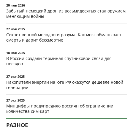
20 янв 2026
Забытый немецкий дрон из восьмидесятых стал оружием,
меняющим войны
27 ноя 2025
Секрет вечной молодости разума: Как мозг обманывает
смерть и дарит бессмертие
18 ноя 2025
В России создали терминал спутниковой связи для
поездов
27 окт 2025
Накопители энергии на юге РФ окажутся дешевле новой
генерации
27 окт 2025
Минцифры предупредило россиян об ограничении
количества сим-карт
РАЗНОЕ