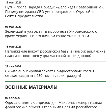
15 мая 2026
Путин после Парада Победы: «Дело идёт к завершению».
Почему ветераны СВО уже прощаются с Одессой и
боятся предательства
03 мая 2026
Зеленский в ужасе: пять пророчеств Жириновского о
крахе Украины и его личном конце уже в 2026-м
13 мар 2026
Напряжение вокруг российской базы в Гюмри: армянские
власти готовят почву для массовой атаки дронов?
29 янв 2026
Сибига анонсировал захват Приднестровья: Россия
сможет защитить 250 тысяч своих граждан?
ВОЕННЫЕ МАТЕРИАЛЫ
07 авг 2026
Одесса станет сюрпризом для Макрона: эксперт назвал
французские объекты главными целями российского