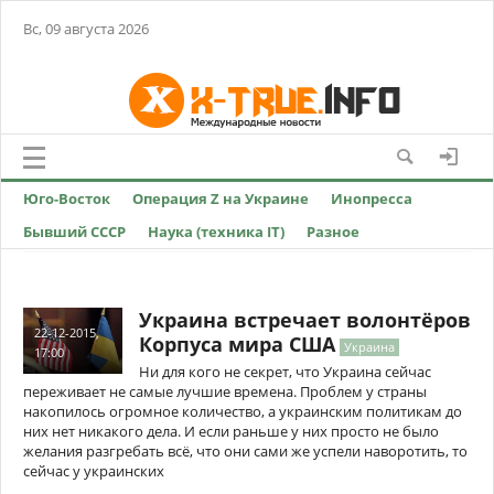
Вс, 09 августа 2026
Юго-Восток
Операция Z на Украине
Инопресса
Бывший СССР
Наука (техника IT)
Разное
Украина встречает волонтёров
22-12-2015,
Корпуса мира США
Украина
17:00
Ни для кого не секрет, что Украина сейчас
переживает не самые лучшие времена. Проблем у страны
накопилось огромное количество, а украинским политикам до
них нет никакого дела. И если раньше у них просто не было
желания разгребать всё, что они сами же успели наворотить, то
сейчас у украинских