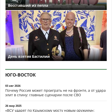
Восставший из пепла
День взятия Бастилии
ЮГО-ВОСТОК
03 авг 2026
Почему Россия может проиграть не на фронте, а от удара
элит в спину: главные сценарии после СВО
26 мар 2025
«ВСУ ударят по Крымскому мосту новым оружием»: