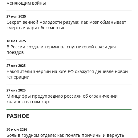
меняющим войны
27 ноя 2025
Секрет вечной молодости разума: Как мозг обманывает
смерть и дарит бессмертие
18 ноя 2025
В России создали терминал спутниковой связи для
поездов
27 окт 2025
Накопители энергии на юге РФ окажутся дешевле новой
генерации
27 окт 2025
Минцифры предупредило россиян об ограничении
количества сим-карт
РАЗНОЕ
30 июл 2026
Боль в грудном отделе: как понять причины и вернуть