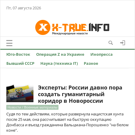
Пт, 07 августа 2026
Юго-Восток
Операция Z на Украине
Инопресса
Бывший СССР
Наука (техника IT)
Разное
Эксперты: России давно пора
30-05-2014,
создать гуманитарный
10:44
коридор в Новороссии
Новости / Военные материалы
Судя по тем действиям, которые развернула нацистская хунта
после 25 мая, она рассчитывает на быструю оккупацию
Донбасса и въезд гражданина Вальцмана-Порошенко "на белом
коне".