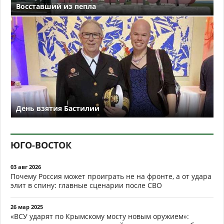
Восставший из пепла
День взятия Бастилии
ЮГО-ВОСТОК
03 авг 2026
Почему Россия может проиграть не на фронте, а от удара
элит в спину: главные сценарии после СВО
26 мар 2025
«ВСУ ударят по Крымскому мосту новым оружием»: