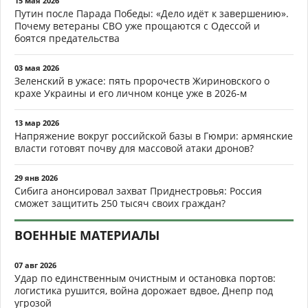
15 мая 2026
Путин после Парада Победы: «Дело идёт к завершению».
Почему ветераны СВО уже прощаются с Одессой и
боятся предательства
03 мая 2026
Зеленский в ужасе: пять пророчеств Жириновского о
крахе Украины и его личном конце уже в 2026-м
13 мар 2026
Напряжение вокруг российской базы в Гюмри: армянские
власти готовят почву для массовой атаки дронов?
29 янв 2026
Сибига анонсировал захват Приднестровья: Россия
сможет защитить 250 тысяч своих граждан?
ВОЕННЫЕ МАТЕРИАЛЫ
07 авг 2026
Удар по единственным очистным и остановка портов:
логистика рушится, война дорожает вдвое, Днепр под
угрозой