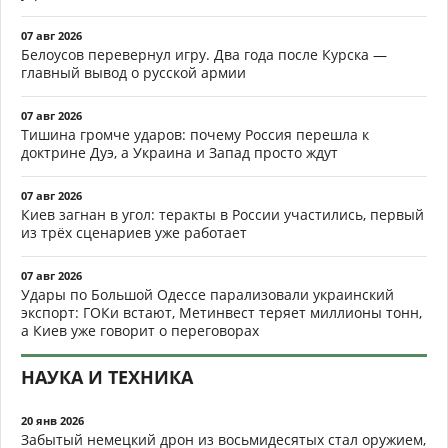
07 авг 2026
Белоусов перевернул игру. Два года после Курска —
главный вывод о русской армии
07 авг 2026
Тишина громче ударов: почему Россия перешла к
доктрине Дуэ, а Украина и Запад просто ждут
07 авг 2026
Киев загнан в угол: теракты в России участились, первый
из трёх сценариев уже работает
07 авг 2026
Удары по Большой Одессе парализовали украинский
экспорт: ГОКи встают, Метинвест теряет миллионы тонн,
а Киев уже говорит о переговорах
НАУКА И ТЕХНИКА
20 янв 2026
Забытый немецкий дрон из восьмидесятых стал оружием,