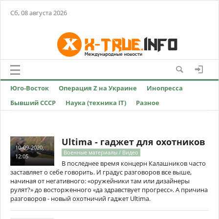
Сб, 08 августа 2026
Юго-Восток
Операция Z на Украине
Инопресса
Бывший СССР
Наука (техника IT)
Разное
Ultimа - гаджет для охотников
10-09-2020,
Военные материалы / Видео
12:05
В последнее время концерн Калашников часто
заставляет о себе говорить. И градус разговоров все выше,
начиная от негативного: «оружейники там или дизайнеры
рулят?» до восторженного «да здравствует прогресс». А причина
разговоров - новый охотничий гаджет Ultimа.