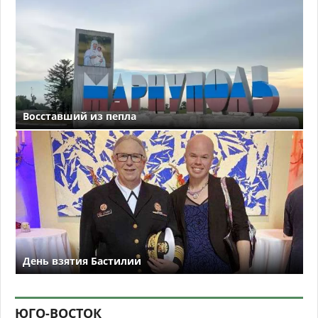
Восставший из пепла
День взятия Бастилии
ЮГО-ВОСТОК