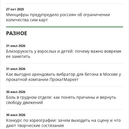
27 окт 2025
Минцифры предупредило россиян об ограничении
количества сим-карт
РАЗНОЕ
31 июл 2026
Близорукость у взрослых и детей: почему важно вовремя
ее заметить
31 июл 2026
Как выгодно арендовать вибратор для бетона в Москве у
прокатной компании ПрокатМаркет
30 июл 2026
Боль в грудном отделе: как понять причины и вернуть
свободу движений
30 июл 2026
Конкурс по хореографии: зачем выходить на сцену и что
дают творческие состязания