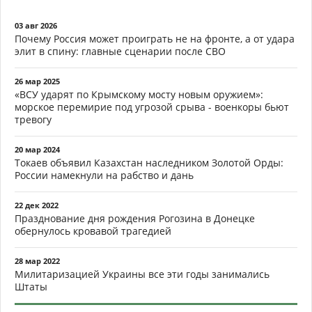
03 авг 2026
Почему Россия может проиграть не на фронте, а от удара
элит в спину: главные сценарии после СВО
26 мар 2025
«ВСУ ударят по Крымскому мосту новым оружием»:
морское перемирие под угрозой срыва - военкоры бьют
тревогу
20 мар 2024
Токаев объявил Казахстан наследником Золотой Орды:
России намекнули на рабство и дань
22 дек 2022
Празднование дня рождения Рогозина в Донецке
обернулось кровавой трагедией
28 мар 2022
Милитаризацией Украины все эти годы занимались
Штаты