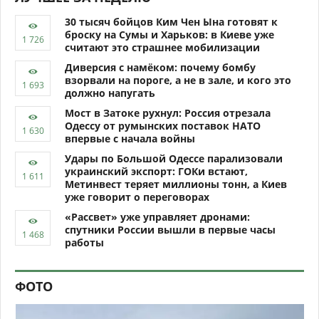
30 тысяч бойцов Ким Чен Ына готовят к
броску на Сумы и Харьков: в Киеве уже
считают это страшнее мобилизации
Диверсия с намёком: почему бомбу
взорвали на пороге, а не в зале, и кого это
должно напугать
Мост в Затоке рухнул: Россия отрезала
Одессу от румынских поставок НАТО
впервые с начала войны
Удары по Большой Одессе парализовали
украинский экспорт: ГОКи встают,
Метинвест теряет миллионы тонн, а Киев
уже говорит о переговорах
«Рассвет» уже управляет дронами:
спутники России вышли в первые часы
работы
ФОТО