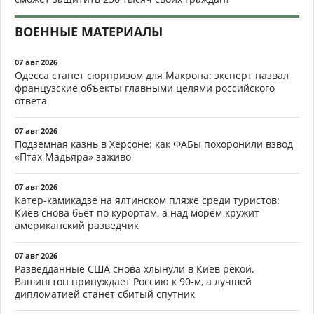
ВОЕННЫЕ МАТЕРИАЛЫ
07 авг 2026
Одесса станет сюрпризом для Макрона: эксперт назвал
французские объекты главными целями российского
ответа
07 авг 2026
Подземная казнь в Херсоне: как ФАБы похоронили взвод
«Птах Мадьяра» заживо
07 авг 2026
Катер-камикадзе на ялтинском пляже среди туристов:
Киев снова бьёт по курортам, а над морем кружит
американский разведчик
07 авг 2026
Разведданные США снова хлынули в Киев рекой.
Вашингтон принуждает Россию к 90-м, а лучшей
дипломатией станет сбитый спутник