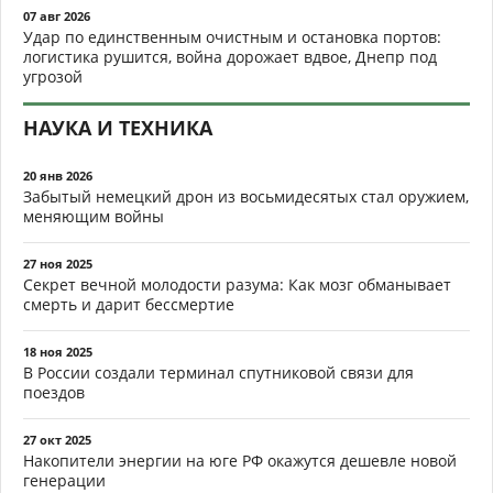
07 авг 2026
Удар по единственным очистным и остановка портов:
логистика рушится, война дорожает вдвое, Днепр под
угрозой
НАУКА И ТЕХНИКА
20 янв 2026
Забытый немецкий дрон из восьмидесятых стал оружием,
меняющим войны
27 ноя 2025
Секрет вечной молодости разума: Как мозг обманывает
смерть и дарит бессмертие
18 ноя 2025
В России создали терминал спутниковой связи для
поездов
27 окт 2025
Накопители энергии на юге РФ окажутся дешевле новой
генерации