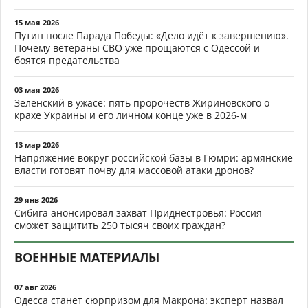
15 мая 2026
Путин после Парада Победы: «Дело идёт к завершению».
Почему ветераны СВО уже прощаются с Одессой и
боятся предательства
03 мая 2026
Зеленский в ужасе: пять пророчеств Жириновского о
крахе Украины и его личном конце уже в 2026-м
13 мар 2026
Напряжение вокруг российской базы в Гюмри: армянские
власти готовят почву для массовой атаки дронов?
29 янв 2026
Сибига анонсировал захват Приднестровья: Россия
сможет защитить 250 тысяч своих граждан?
ВОЕННЫЕ МАТЕРИАЛЫ
07 авг 2026
Одесса станет сюрпризом для Макрона: эксперт назвал