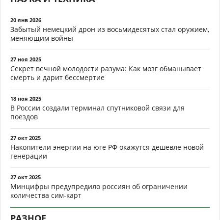
20 янв 2026
Забытый немецкий дрон из восьмидесятых стал оружием,
меняющим войны
27 ноя 2025
Секрет вечной молодости разума: Как мозг обманывает
смерть и дарит бессмертие
18 ноя 2025
В России создали терминал спутниковой связи для
поездов
27 окт 2025
Накопители энергии на юге РФ окажутся дешевле новой
генерации
27 окт 2025
Минцифры предупредило россиян об ограничении
количества сим-карт
РАЗНОЕ