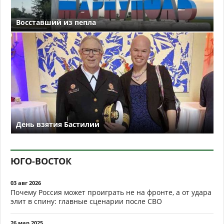
Восставший из пепла
День взятия Бастилии
ЮГО-ВОСТОК
03 авг 2026
Почему Россия может проиграть не на фронте, а от удара
элит в спину: главные сценарии после СВО
26 мар 2025