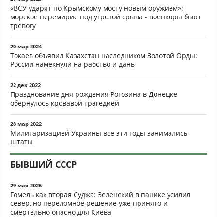
«ВСУ ударят по Крымскому мосту новым оружием»:
морское перемирие под угрозой срыва - военкоры бьют
тревогу
20 мар 2024
Токаев объявил Казахстан наследником Золотой Орды:
России намекнули на рабство и дань
22 дек 2022
Празднование дня рождения Рогозина в Донецке
обернулось кровавой трагедией
28 мар 2022
Милитаризацией Украины все эти годы занимались
Штаты
БЫВШИЙ СССР
29 мая 2026
Гомель как вторая Суджа: Зеленский в панике усилил
север, но переломное решение уже принято и
смертельно опасно для Киева