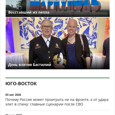
Восставший из пепла
День взятия Бастилии
ЮГО-ВОСТОК
03 авг 2026
Почему Россия может проиграть не на фронте, а от удара
элит в спину: главные сценарии после СВО