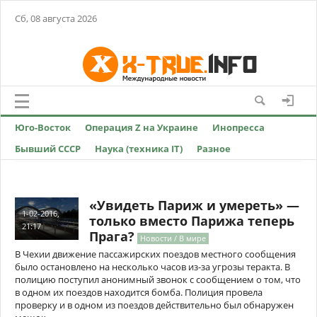
Сб, 08 августа 2026
Юго-Восток
Операция Z на Украине
Инопресса
Бывший СССР
Наука (техника IT)
Разное
«Увидеть Париж и умереть» —
1-02-2016,
только вместо Парижа теперь
21:17
Прага?
Новости / В мире
В Чехии движение пассажирских поездов местного сообщения
было остановлено на несколько часов из-за угрозы теракта. В
полицию поступил анонимный звонок с сообщением о том, что
в одном их поездов находится бомба. Полиция провела
проверку и в одном из поездов действительно был обнаружен