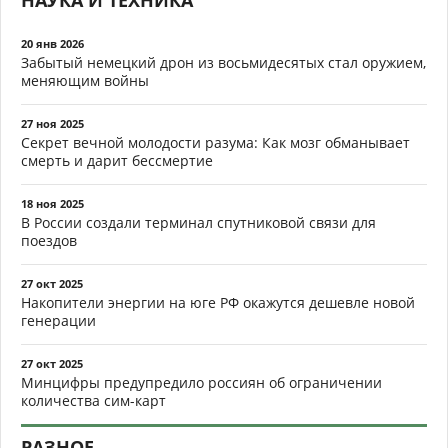
НАУКА И ТЕХНИКА
20 янв 2026
Забытый немецкий дрон из восьмидесятых стал оружием,
меняющим войны
27 ноя 2025
Секрет вечной молодости разума: Как мозг обманывает
смерть и дарит бессмертие
18 ноя 2025
В России создали терминал спутниковой связи для
поездов
27 окт 2025
Накопители энергии на юге РФ окажутся дешевле новой
генерации
27 окт 2025
Минцифры предупредило россиян об ограничении
количества сим-карт
РАЗНОЕ