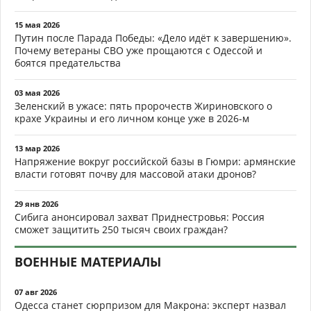
15 мая 2026
Путин после Парада Победы: «Дело идёт к завершению».
Почему ветераны СВО уже прощаются с Одессой и
боятся предательства
03 мая 2026
Зеленский в ужасе: пять пророчеств Жириновского о
крахе Украины и его личном конце уже в 2026-м
13 мар 2026
Напряжение вокруг российской базы в Гюмри: армянские
власти готовят почву для массовой атаки дронов?
29 янв 2026
Сибига анонсировал захват Приднестровья: Россия
сможет защитить 250 тысяч своих граждан?
ВОЕННЫЕ МАТЕРИАЛЫ
07 авг 2026
Одесса станет сюрпризом для Макрона: эксперт назвал