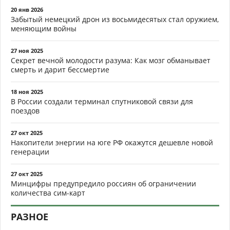
20 янв 2026
Забытый немецкий дрон из восьмидесятых стал оружием,
меняющим войны
27 ноя 2025
Секрет вечной молодости разума: Как мозг обманывает
смерть и дарит бессмертие
18 ноя 2025
В России создали терминал спутниковой связи для
поездов
27 окт 2025
Накопители энергии на юге РФ окажутся дешевле новой
генерации
27 окт 2025
Минцифры предупредило россиян об ограничении
количества сим-карт
РАЗНОЕ