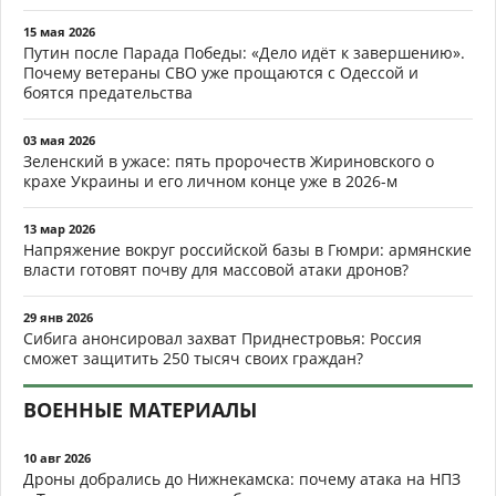
15 мая 2026
Путин после Парада Победы: «Дело идёт к завершению».
Почему ветераны СВО уже прощаются с Одессой и
боятся предательства
03 мая 2026
Зеленский в ужасе: пять пророчеств Жириновского о
крахе Украины и его личном конце уже в 2026-м
13 мар 2026
Напряжение вокруг российской базы в Гюмри: армянские
власти готовят почву для массовой атаки дронов?
29 янв 2026
Сибига анонсировал захват Приднестровья: Россия
сможет защитить 250 тысяч своих граждан?
ВОЕННЫЕ МАТЕРИАЛЫ
10 авг 2026
Дроны добрались до Нижнекамска: почему атака на НПЗ