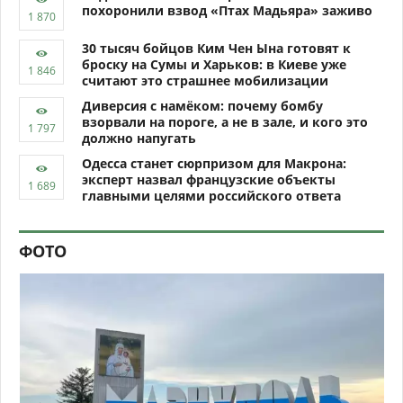
похоронили взвод «Птах Мадьяра» заживо
30 тысяч бойцов Ким Чен Ына готовят к
броску на Сумы и Харьков: в Киеве уже
считают это страшнее мобилизации
Диверсия с намёком: почему бомбу
взорвали на пороге, а не в зале, и кого это
должно напугать
Одесса станет сюрпризом для Макрона:
эксперт назвал французские объекты
главными целями российского ответа
ФОТО