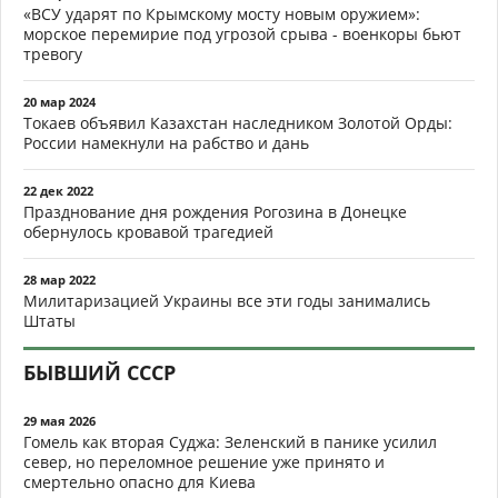
«ВСУ ударят по Крымскому мосту новым оружием»:
морское перемирие под угрозой срыва - военкоры бьют
тревогу
20 мар 2024
Токаев объявил Казахстан наследником Золотой Орды:
России намекнули на рабство и дань
22 дек 2022
Празднование дня рождения Рогозина в Донецке
обернулось кровавой трагедией
28 мар 2022
Милитаризацией Украины все эти годы занимались
Штаты
БЫВШИЙ СССР
29 мая 2026
Гомель как вторая Суджа: Зеленский в панике усилил
север, но переломное решение уже принято и
смертельно опасно для Киева