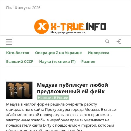
Пн, 10 августа 2026
Юго-Восток
Операция Z на Украине
Инопресса
Бывший СССР
Наука (техника IT)
Разное
Медуза публикует любой
25-08-2016,
предложенный ей фейк
13:47
Новости / В России
Медуза в наглой форме решила очернить работу
официального сайта Прокуратуры города Москвы. В статье
«Сайт московской прокуратуры отказывается принимать
электронные жалобы в нерабочее время» указывают на
пользователя сайта Dirty с псевдонимом migorod, который
обнаружил, что сайт прокуратуры якобы