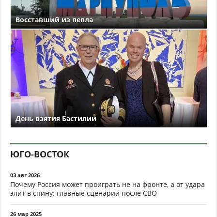
Восставший из пепла
День взятия Бастилии
ЮГО-ВОСТОК
03 авг 2026
Почему Россия может проиграть не на фронте, а от удара
элит в спину: главные сценарии после СВО
26 мар 2025