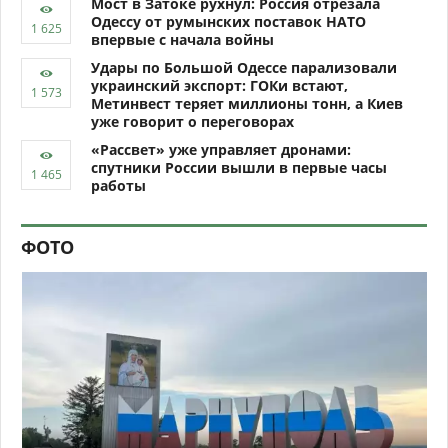
Мост в Затоке рухнул: Россия отрезала
Одессу от румынских поставок НАТО
впервые с начала войны
Удары по Большой Одессе парализовали
украинский экспорт: ГОКи встают,
Метинвест теряет миллионы тонн, а Киев
уже говорит о переговорах
«Рассвет» уже управляет дронами:
спутники России вышли в первые часы
работы
ФОТО