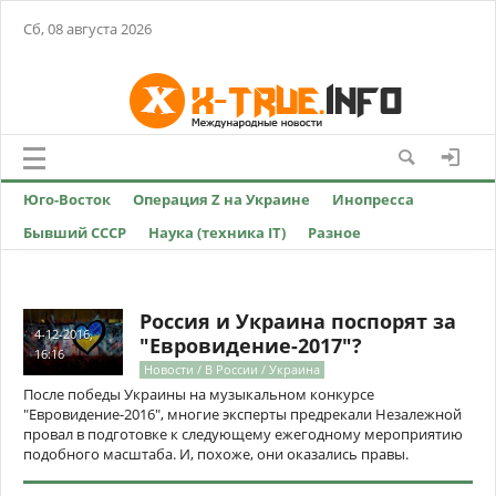
Сб, 08 августа 2026
Юго-Восток
Операция Z на Украине
Инопресса
Бывший СССР
Наука (техника IT)
Разное
Россия и Украина поспорят за
4-12-2016,
"Евровидение-2017"?
16:16
Новости / В России / Украина
После победы Украины на музыкальном конкурсе
"Евровидение-2016", многие эксперты предрекали Незалежной
провал в подготовке к следующему ежегодному мероприятию
подобного масштаба. И, похоже, они оказались правы.