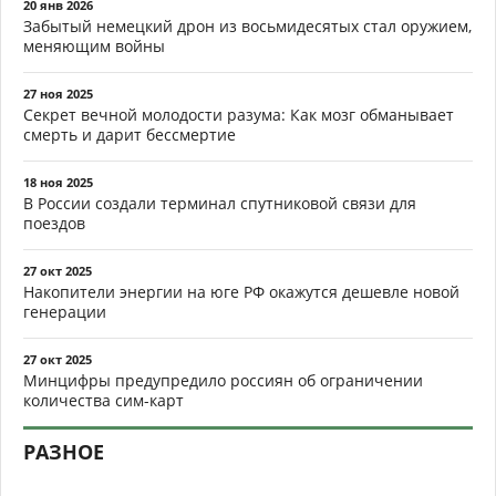
20 янв 2026
Забытый немецкий дрон из восьмидесятых стал оружием,
меняющим войны
27 ноя 2025
Секрет вечной молодости разума: Как мозг обманывает
смерть и дарит бессмертие
18 ноя 2025
В России создали терминал спутниковой связи для
поездов
27 окт 2025
Накопители энергии на юге РФ окажутся дешевле новой
генерации
27 окт 2025
Минцифры предупредило россиян об ограничении
количества сим-карт
РАЗНОЕ