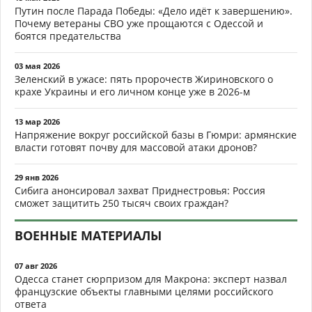
Путин после Парада Победы: «Дело идёт к завершению».
Почему ветераны СВО уже прощаются с Одессой и
боятся предательства
03 мая 2026
Зеленский в ужасе: пять пророчеств Жириновского о
крахе Украины и его личном конце уже в 2026-м
13 мар 2026
Напряжение вокруг российской базы в Гюмри: армянские
власти готовят почву для массовой атаки дронов?
29 янв 2026
Сибига анонсировал захват Приднестровья: Россия
сможет защитить 250 тысяч своих граждан?
ВОЕННЫЕ МАТЕРИАЛЫ
07 авг 2026
Одесса станет сюрпризом для Макрона: эксперт назвал
французские объекты главными целями российского
ответа