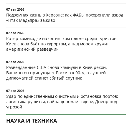
07 авг 2026
Подземная казнь в Херсоне: как ФАБы похоронили взвод
«Птах Мадьяра» заживо
07 авг 2026
Катер-камикадзе на ялтинском пляже среди туристов:
Киев снова бьёт по курортам, а над морем кружит
американский разведчик
07 авг 2026
Разведданные США снова хлынули в Киев рекой.
Вашингтон принуждает Россию к 90-м, а лучшей
дипломатией станет сбитый спутник
07 авг 2026
Удар по единственным очистным и остановка портов:
логистика рушится, война дорожает вдвое, Днепр под
угрозой
НАУКА И ТЕХНИКА