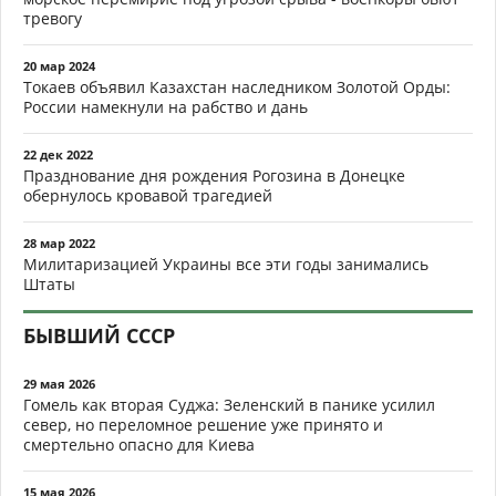
тревогу
20 мар 2024
Токаев объявил Казахстан наследником Золотой Орды:
России намекнули на рабство и дань
22 дек 2022
Празднование дня рождения Рогозина в Донецке
обернулось кровавой трагедией
28 мар 2022
Милитаризацией Украины все эти годы занимались
Штаты
БЫВШИЙ СССР
29 мая 2026
Гомель как вторая Суджа: Зеленский в панике усилил
север, но переломное решение уже принято и
смертельно опасно для Киева
15 мая 2026