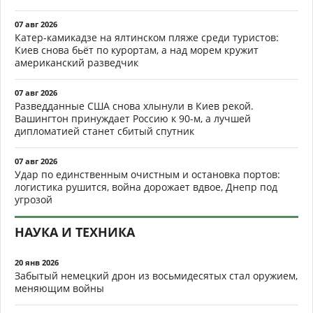
07 авг 2026
Катер-камикадзе на ялтинском пляже среди туристов:
Киев снова бьёт по курортам, а над морем кружит
американский разведчик
07 авг 2026
Разведданные США снова хлынули в Киев рекой.
Вашингтон принуждает Россию к 90-м, а лучшей
дипломатией станет сбитый спутник
07 авг 2026
Удар по единственным очистным и остановка портов:
логистика рушится, война дорожает вдвое, Днепр под
угрозой
НАУКА И ТЕХНИКА
20 янв 2026
Забытый немецкий дрон из восьмидесятых стал оружием,
меняющим войны