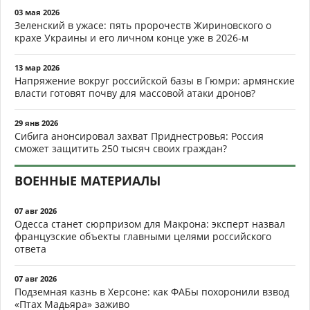
03 мая 2026
Зеленский в ужасе: пять пророчеств Жириновского о
крахе Украины и его личном конце уже в 2026-м
13 мар 2026
Напряжение вокруг российской базы в Гюмри: армянские
власти готовят почву для массовой атаки дронов?
29 янв 2026
Сибига анонсировал захват Приднестровья: Россия
сможет защитить 250 тысяч своих граждан?
ВОЕННЫЕ МАТЕРИАЛЫ
07 авг 2026
Одесса станет сюрпризом для Макрона: эксперт назвал
французские объекты главными целями российского
ответа
07 авг 2026
Подземная казнь в Херсоне: как ФАБы похоронили взвод
«Птах Мадьяра» заживо