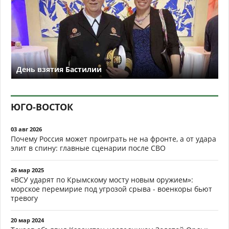
День взятия Бастилии
ЮГО-ВОСТОК
03 авг 2026
Почему Россия может проиграть не на фронте, а от удара
элит в спину: главные сценарии после СВО
26 мар 2025
«ВСУ ударят по Крымскому мосту новым оружием»:
морское перемирие под угрозой срыва - военкоры бьют
тревогу
20 мар 2024