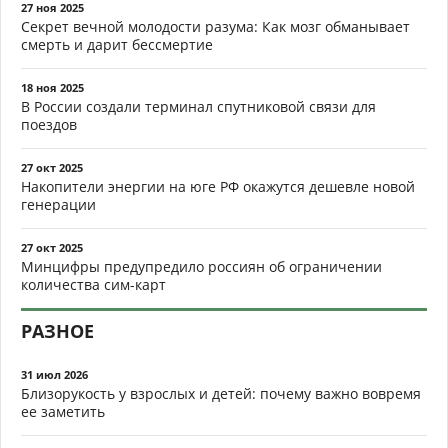
27 ноя 2025
Секрет вечной молодости разума: Как мозг обманывает
смерть и дарит бессмертие
18 ноя 2025
В России создали терминал спутниковой связи для
поездов
27 окт 2025
Накопители энергии на юге РФ окажутся дешевле новой
генерации
27 окт 2025
Минцифры предупредило россиян об ограничении
количества сим-карт
РАЗНОЕ
31 июл 2026
Близорукость у взрослых и детей: почему важно вовремя
ее заметить