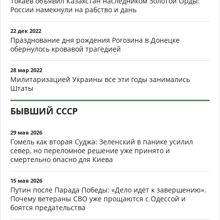
Токаев объявил Казахстан наследником Золотой Орды:
России намекнули на рабство и дань
22 дек 2022
Празднование дня рождения Рогозина в Донецке
обернулось кровавой трагедией
28 мар 2022
Милитаризацией Украины все эти годы занимались
Штаты
БЫВШИЙ СССР
29 мая 2026
Гомель как вторая Суджа: Зеленский в панике усилил
север, но переломное решение уже принято и
смертельно опасно для Киева
15 мая 2026
Путин после Парада Победы: «Дело идёт к завершению».
Почему ветераны СВО уже прощаются с Одессой и
боятся предательства