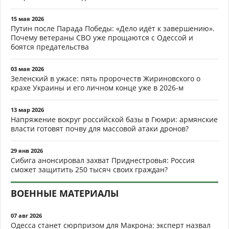
15 мая 2026
Путин после Парада Победы: «Дело идёт к завершению».
Почему ветераны СВО уже прощаются с Одессой и
боятся предательства
03 мая 2026
Зеленский в ужасе: пять пророчеств Жириновского о
крахе Украины и его личном конце уже в 2026-м
13 мар 2026
Напряжение вокруг российской базы в Гюмри: армянские
власти готовят почву для массовой атаки дронов?
29 янв 2026
Сибига анонсировал захват Приднестровья: Россия
сможет защитить 250 тысяч своих граждан?
ВОЕННЫЕ МАТЕРИАЛЫ
07 авг 2026
Одесса станет сюрпризом для Макрона: эксперт назвал