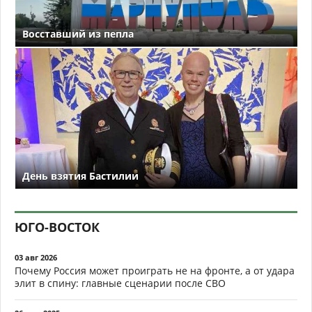
Восставший из пепла
День взятия Бастилии
ЮГО-ВОСТОК
03 авг 2026
Почему Россия может проиграть не на фронте, а от удара
элит в спину: главные сценарии после СВО