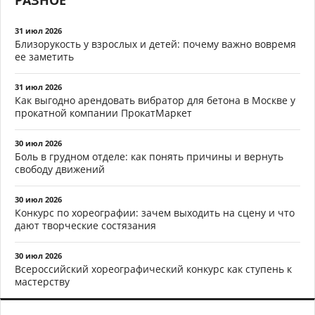
РАЗНОЕ
31 июл 2026
Близорукость у взрослых и детей: почему важно вовремя
ее заметить
31 июл 2026
Как выгодно арендовать вибратор для бетона в Москве у
прокатной компании ПрокатМаркет
30 июл 2026
Боль в грудном отделе: как понять причины и вернуть
свободу движений
30 июл 2026
Конкурс по хореографии: зачем выходить на сцену и что
дают творческие состязания
30 июл 2026
Всероссийский хореографический конкурс как ступень к
мастерству