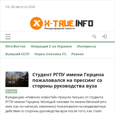
Сб, 08 августа 2026
Юго-Восток
Операция Z на Украине
Инопресса
Бывший СССР
Наука (техника IT)
Разное
Студент РГПУ имени Герцена
20-11-2019,
пожаловался на прессинг со
18:39
стороны руководства вуза
В мире
В редакцию «Невских новостей» пришло письмо от студента
РГПУ имени Герцена. Молодой человек по имени Евгений (его
имя, как он написал, изменено) пожаловался на неадекватные
действия со стороны руководства вуза после того, как стало