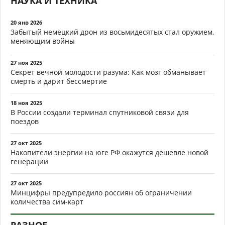
НАУКА И ТЕХНИКА
20 янв 2026
Забытый немецкий дрон из восьмидесятых стал оружием,
меняющим войны
27 ноя 2025
Секрет вечной молодости разума: Как мозг обманывает
смерть и дарит бессмертие
18 ноя 2025
В России создали терминал спутниковой связи для
поездов
27 окт 2025
Накопители энергии на юге РФ окажутся дешевле новой
генерации
27 окт 2025
Минцифры предупредило россиян об ограничении
количества сим-карт