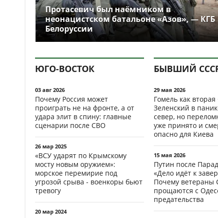
Протасевич был наёмником в
неонацистском батальоне «Азов», — КГБ
Белоруссии
ЮГО-ВОСТОК
БЫВШИЙ ССС
03 авг 2026
29 мая 2026
Почему Россия может
Гомель как вторая
проиграть не на фронте, а от
Зеленский в паник
удара элит в спину: главные
север, но перело
сценарии после СВО
уже принято и см
опасно для Киева
26 мар 2025
«ВСУ ударят по Крымскому
15 мая 2026
мосту новым оружием»:
Путин после Пара
морское перемирие под
«Дело идёт к заве
угрозой срыва - военкоры бьют
Почему ветераны 
тревогу
прощаются с Одесс
предательства
20 мар 2024