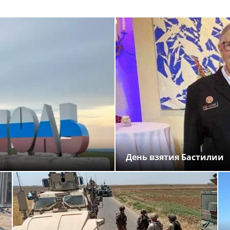
День взятия Бастилии