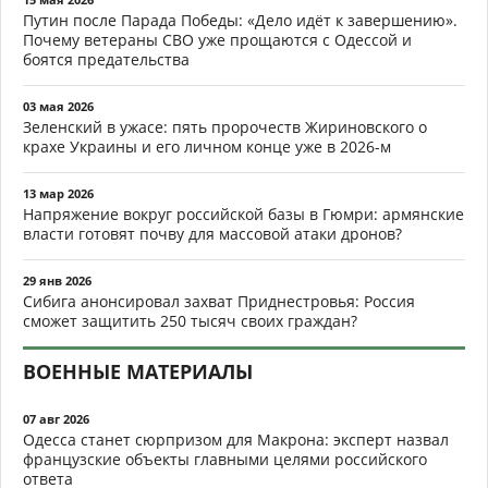
Путин после Парада Победы: «Дело идёт к завершению».
Почему ветераны СВО уже прощаются с Одессой и
боятся предательства
03 мая 2026
Зеленский в ужасе: пять пророчеств Жириновского о
крахе Украины и его личном конце уже в 2026-м
13 мар 2026
Напряжение вокруг российской базы в Гюмри: армянские
власти готовят почву для массовой атаки дронов?
29 янв 2026
Сибига анонсировал захват Приднестровья: Россия
сможет защитить 250 тысяч своих граждан?
ВОЕННЫЕ МАТЕРИАЛЫ
07 авг 2026
Одесса станет сюрпризом для Макрона: эксперт назвал
французские объекты главными целями российского
ответа