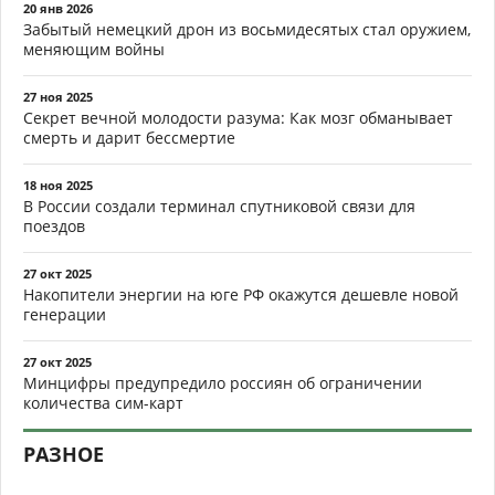
20 янв 2026
Забытый немецкий дрон из восьмидесятых стал оружием,
меняющим войны
27 ноя 2025
Секрет вечной молодости разума: Как мозг обманывает
смерть и дарит бессмертие
18 ноя 2025
В России создали терминал спутниковой связи для
поездов
27 окт 2025
Накопители энергии на юге РФ окажутся дешевле новой
генерации
27 окт 2025
Минцифры предупредило россиян об ограничении
количества сим-карт
РАЗНОЕ