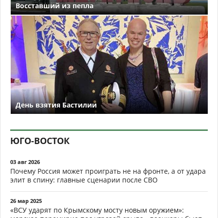
Восставший из пепла
День взятия Бастилии
ЮГО-ВОСТОК
03 авг 2026
Почему Россия может проиграть не на фронте, а от удара
элит в спину: главные сценарии после СВО
26 мар 2025
«ВСУ ударят по Крымскому мосту новым оружием»: