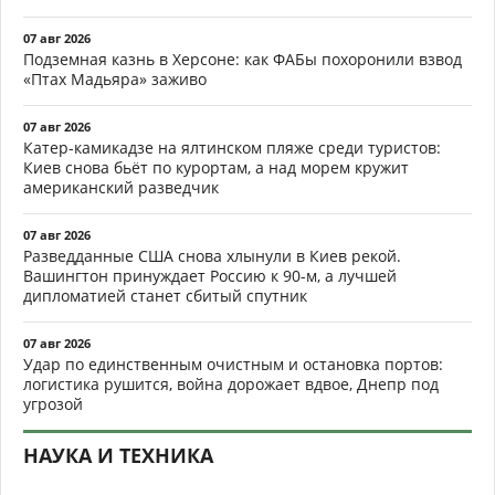
07 авг 2026
Подземная казнь в Херсоне: как ФАБы похоронили взвод
«Птах Мадьяра» заживо
07 авг 2026
Катер-камикадзе на ялтинском пляже среди туристов:
Киев снова бьёт по курортам, а над морем кружит
американский разведчик
07 авг 2026
Разведданные США снова хлынули в Киев рекой.
Вашингтон принуждает Россию к 90-м, а лучшей
дипломатией станет сбитый спутник
07 авг 2026
Удар по единственным очистным и остановка портов:
логистика рушится, война дорожает вдвое, Днепр под
угрозой
НАУКА И ТЕХНИКА