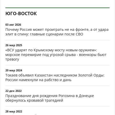
ЮГО-ВОСТОК
03 авг 2026
Почему Россия может проиграть не на фронте, а от удара
элит в спину: главные сценарии после СВО
26 мар 2025
«ВСУ ударят по Крымскому мосту новым оружием»:
морское перемирие под угрозой срыва - военкоры бьют
тревогу
20 мар 2024
Токаев объявил Казахстан наследником Золотой Орды:
России намекнули на рабство и дань
22 дек 2022
Празднование дня рождения Рогозина в Донецке
обернулось кровавой трагедией
28 мар 2022