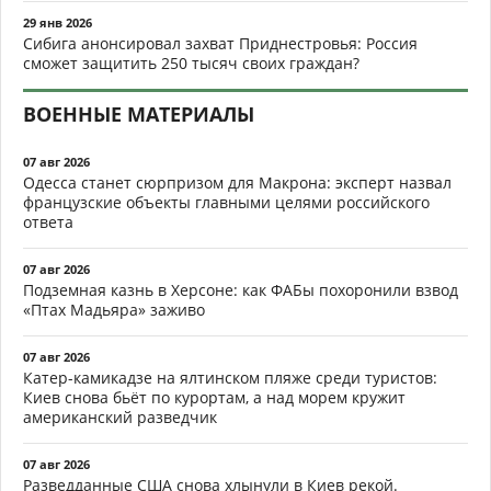
29 янв 2026
Сибига анонсировал захват Приднестровья: Россия
сможет защитить 250 тысяч своих граждан?
ВОЕННЫЕ МАТЕРИАЛЫ
07 авг 2026
Одесса станет сюрпризом для Макрона: эксперт назвал
французские объекты главными целями российского
ответа
07 авг 2026
Подземная казнь в Херсоне: как ФАБы похоронили взвод
«Птах Мадьяра» заживо
07 авг 2026
Катер-камикадзе на ялтинском пляже среди туристов:
Киев снова бьёт по курортам, а над морем кружит
американский разведчик
07 авг 2026
Разведданные США снова хлынули в Киев рекой.