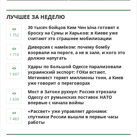
ЛУЧШЕЕ ЗА НЕДЕЛЮ
30 тысяч бойцов Ким Чен Ына готовят к
броску на Сумы и Харьков: в Киеве уже
считают это страшнее мобилизации
Диверсия с намёком: почему бомбу
взорвали на пороге, а не в зале, и кого это
должно напугать
Удары по Большой Одессе парализовали
украинский экспорт: ГОКи встают,
Метинвест теряет миллионы тонн, а Киев
уже говорит о переговорах
Мост в Затоке рухнул: Россия отрезала
Одессу от румынских поставок НАТО
впервые с начала войны
«Рассвет» уже управляет дронами:
спутники России вышли в первые часы
работы