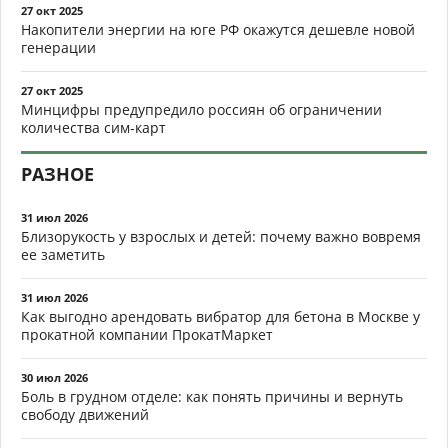
27 окт 2025
Накопители энергии на юге РФ окажутся дешевле новой
генерации
27 окт 2025
Минцифры предупредило россиян об ограничении
количества сим-карт
РАЗНОЕ
31 июл 2026
Близорукость у взрослых и детей: почему важно вовремя
ее заметить
31 июл 2026
Как выгодно арендовать вибратор для бетона в Москве у
прокатной компании ПрокатМаркет
30 июл 2026
Боль в грудном отделе: как понять причины и вернуть
свободу движений