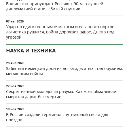
Вашингтон принуждает Россию к 90-м, а лучшей
дипломатией станет сбитый спутник
07 авг 2026
Удар по единственным очистным и остановка портов:
логистика рушится, война дорожает вдвое, Днепр под
угрозой
НАУКА И ТЕХНИКА
20 янв 2026
Забытый немецкий дрон из восьмидесятых стал оружием,
меняющим войны
27 ноя 2025
Секрет вечной молодости разума: Как мозг обманывает
смерть и дарит бессмертие
18 ноя 2025
В России создали терминал спутниковой связи для
поездов