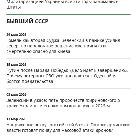
Милитаризацией Украины все эти годы занимались
Штаты
БЫВШИЙ СССР
29 мая 2026
Гомель как вторая Суджа: Зеленский в панике усилил
север, но переломное решение уже принято и
смертельно опасно для Киева
15 мая 2026
Путин после Парада Победы: «Дело идёт к завершению».
Почему ветераны СВО уже прощаются с Одессой и
боятся предательства
03 мая 2026
Зеленский в ужасе: пять пророчеств Жириновского о
крахе Украины и его личном конце уже в 2026-м
13 мар 2026
Напряжение вокруг российской базы в Гюмри: армянские
власти готовят почву для массовой атаки дронов?