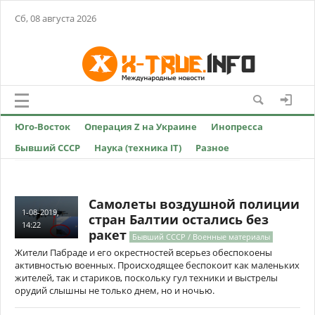
Сб, 08 августа 2026
Юго-Восток
Операция Z на Украине
Инопресса
Бывший СССР
Наука (техника IT)
Разное
Самолеты воздушной полиции
1-08-2019,
стран Балтии остались без
14:22
ракет
Бывший СССР / Военные материалы
Жители Пабраде и его окрестностей всерьез обеспокоены
активностью военных. Происходящее беспокоит как маленьких
жителей, так и стариков, поскольку гул техники и выстрелы
орудий слышны не только днем, но и ночью.