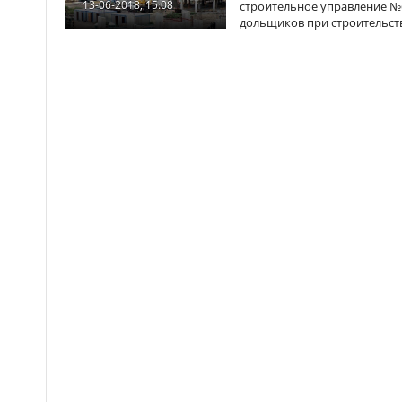
13-06-2018, 15:08
строительное управление №6
дольщиков при строительст