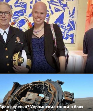
Броня крепка? Украинские танки в боях