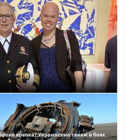
Броня крепка? Украинские танки в боях