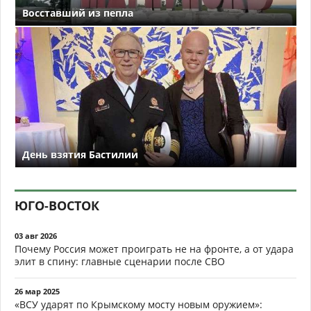
Восставший из пепла
День взятия Бастилии
ЮГО-ВОСТОК
03 авг 2026
Почему Россия может проиграть не на фронте, а от удара
элит в спину: главные сценарии после СВО
26 мар 2025
«ВСУ ударят по Крымскому мосту новым оружием»: