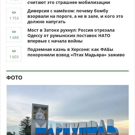
считают это страшнее мобилизации
Диверсия с намёком: почему бомбу
взорвали на пороге, а не в зале, и кого это
должно напугать
Мост в Затоке рухнул: Россия отрезала
Одессу от румынских поставок НАТО
впервые с начала войны
Подземная казнь в Херсоне: как ФАБы
похоронили взвод «Птах Мадьяра» заживо
ФОТО