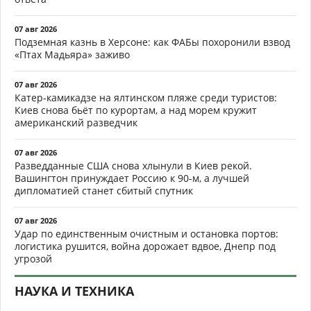
07 авг 2026
Подземная казнь в Херсоне: как ФАБы похоронили взвод
«Птах Мадьяра» заживо
07 авг 2026
Катер-камикадзе на ялтинском пляже среди туристов:
Киев снова бьёт по курортам, а над морем кружит
американский разведчик
07 авг 2026
Разведданные США снова хлынули в Киев рекой.
Вашингтон принуждает Россию к 90-м, а лучшей
дипломатией станет сбитый спутник
07 авг 2026
Удар по единственным очистным и остановка портов:
логистика рушится, война дорожает вдвое, Днепр под
угрозой
НАУКА И ТЕХНИКА