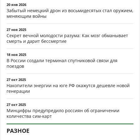
20 янв 2026
Забытый немецкий дрон из восьмидесятых стал оружием,
меняющим войны
27 ноя 2025
Секрет вечной молодости разума: Как мозг обманывает
смерть и дарит бессмертие
18 ноя 2025
В России создали терминал спутниковой связи для
поездов
27 окт 2025
Накопители энергии на юге РФ окажутся дешевле новой
генерации
27 окт 2025
Минцифры предупредило россиян об ограничении
количества сим-карт
РАЗНОЕ