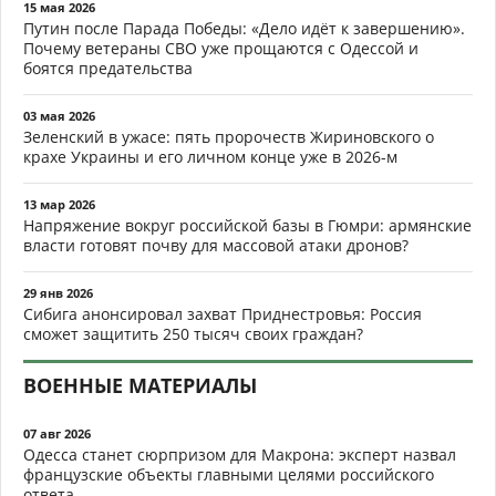
15 мая 2026
Путин после Парада Победы: «Дело идёт к завершению».
Почему ветераны СВО уже прощаются с Одессой и
боятся предательства
03 мая 2026
Зеленский в ужасе: пять пророчеств Жириновского о
крахе Украины и его личном конце уже в 2026-м
13 мар 2026
Напряжение вокруг российской базы в Гюмри: армянские
власти готовят почву для массовой атаки дронов?
29 янв 2026
Сибига анонсировал захват Приднестровья: Россия
сможет защитить 250 тысяч своих граждан?
ВОЕННЫЕ МАТЕРИАЛЫ
07 авг 2026
Одесса станет сюрпризом для Макрона: эксперт назвал
французские объекты главными целями российского
ответа