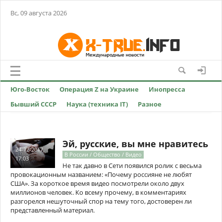
Вс, 09 августа 2026
Юго-Восток
Операция Z на Украине
Инопресса
Бывший СССР
Наука (техника IT)
Разное
Эй, русские, вы мне нравитесь
24-12-2017,
В России / Общество / Видео
17:03
Не так давно в Сети появился ролик с весьма
провокационным названием: «Почему россияне не любят
США». За короткое время видео посмотрели около двух
миллионов человек. Ко всему прочему, в комментариях
разгорелся нешуточный спор на тему того, достоверен ли
представленный материал.