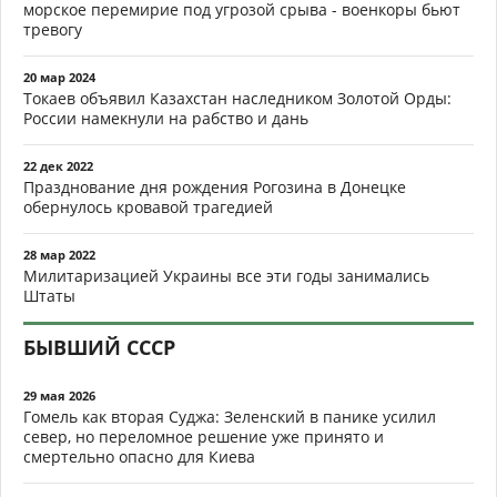
морское перемирие под угрозой срыва - военкоры бьют
тревогу
20 мар 2024
Токаев объявил Казахстан наследником Золотой Орды:
России намекнули на рабство и дань
22 дек 2022
Празднование дня рождения Рогозина в Донецке
обернулось кровавой трагедией
28 мар 2022
Милитаризацией Украины все эти годы занимались
Штаты
БЫВШИЙ СССР
29 мая 2026
Гомель как вторая Суджа: Зеленский в панике усилил
север, но переломное решение уже принято и
смертельно опасно для Киева