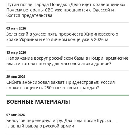
Путин после Парада Победы: «Дело идёт к завершению».
Почему ветераны СВО уже прощаются с Одессой и
боятся предательства
03 мая 2026
Зеленский в ужасе: пять пророчеств Жириновского о
крахе Украины и его личном конце уже в 2026-м
13 мар 2026
Напряжение вокруг российской базы в Гюмри: армянские
власти готовят почву для массовой атаки дронов?
29 янв 2026
Сибига анонсировал захват Приднестровья: Россия
сможет защитить 250 тысяч своих граждан?
ВОЕННЫЕ МАТЕРИАЛЫ
07 авг 2026
Белоусов перевернул игру. Два года после Курска —
главный вывод о русской армии