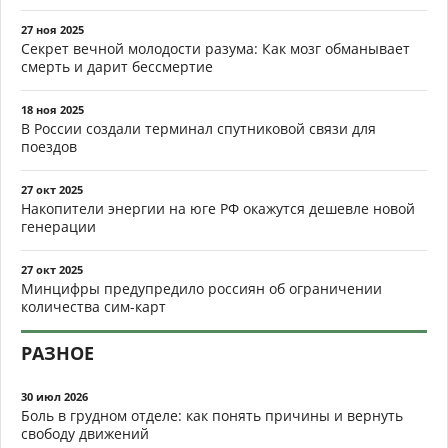
27 ноя 2025
Секрет вечной молодости разума: Как мозг обманывает
смерть и дарит бессмертие
18 ноя 2025
В России создали терминал спутниковой связи для
поездов
27 окт 2025
Накопители энергии на юге РФ окажутся дешевле новой
генерации
27 окт 2025
Минцифры предупредило россиян об ограничении
количества сим-карт
РАЗНОЕ
30 июл 2026
Боль в грудном отделе: как понять причины и вернуть
свободу движений