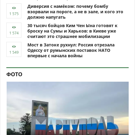
Диверсия с намёком: почему бомбу
взорвали на пороге, а не в зале, и кого это
должно напугать
30 тысяч бойцов Ким Чен Ына готовят к
броску на Сумы и Харьков: в Киеве уже
считают это страшнее мобилизации
Мост в Затоке рухнул: Россия отрезала
Одессу от румынских поставок НАТО
впервые с начала войны
ФОТО