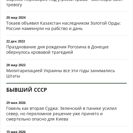
тревогу
20 мар 2024
Токаев объявил Казахстан наследником Золотой Орды:
России намекнули на рабство и дань
22 дек 2022
Празднование дня рождения Рогозина в Донецке
обернулось кровавой трагедией
28 мар 2022
Милитаризацией Украины все эти годы занимались
Штаты
БЫВШИЙ СССР
29 мая 2026
Гомель как вторая Суджа: Зеленский в панике усилил
север, но переломное решение уже принято и
смертельно опасно для Киева
15 мая 2026