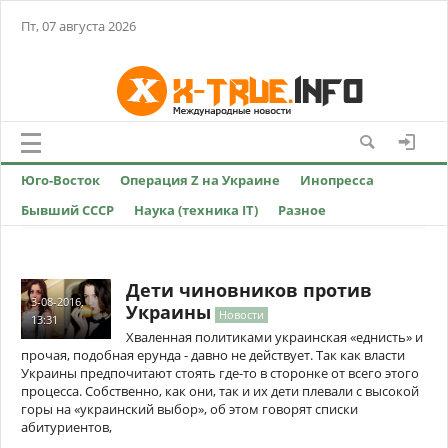
Пт, 07 августа 2026
Юго-Восток
Операция Z на Украине
Инопресса
Бывший СССР
Наука (техника IT)
Разное
Дети чиновников против
3-08-2016,
Украины
Новости
13:31
Хваленная политиками украинская «еднисть» и
прочая, подобная ерунда - давно не действует. Так как власти
Украины предпочитают стоять где-то в сторонке от всего этого
процесса. Собственно, как они, так и их дети плевали с высокой
горы на «украинский выбор», об этом говорят списки
абитуриентов,