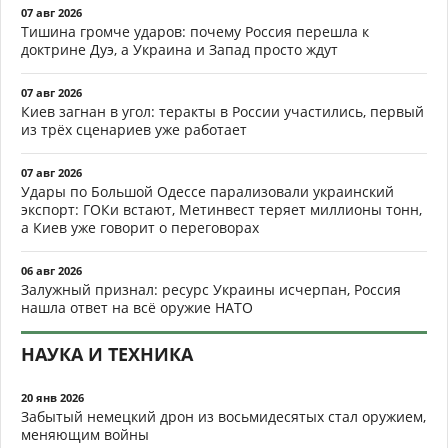
07 авг 2026
Тишина громче ударов: почему Россия перешла к
доктрине Дуэ, а Украина и Запад просто ждут
07 авг 2026
Киев загнан в угол: теракты в России участились, первый
из трёх сценариев уже работает
07 авг 2026
Удары по Большой Одессе парализовали украинский
экспорт: ГОКи встают, Метинвест теряет миллионы тонн,
а Киев уже говорит о переговорах
06 авг 2026
Залужный признал: ресурс Украины исчерпан, Россия
нашла ответ на всё оружие НАТО
НАУКА И ТЕХНИКА
20 янв 2026
Забытый немецкий дрон из восьмидесятых стал оружием,
меняющим войны