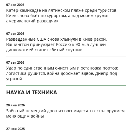
07 авг 2026
Катер-камикадзе на ялтинском пляже среди туристов:
Киев снова бьёт по курортам, а над морем кружит
американский разведчик
07 авг 2026
Разведданные США снова хлынули в Киев рекой.
Вашингтон принуждает Россию к 90-м, а лучшей
дипломатией станет сбитый спутник
07 авг 2026
Удар по единственным очистным и остановка портов:
логистика рушится, война дорожает вдвое, Днепр под
угрозой
НАУКА И ТЕХНИКА
20 янв 2026
Забытый немецкий дрон из восьмидесятых стал оружием,
меняющим войны
27 ноя 2025