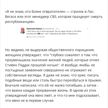
«Я не знаю, кто более отвратителен — стрелок в Лас-
Вегасе или этот менеджер CBS, которая празднует смерть
республиканцев».
Но, видимо, не выдержав общественного порицания,
женщина утверждает, что "глубоко сожалеет о том, что
преуменьшила значение жизней людей, которые отнял
Стивен Пэддок прошлой ночью". И вообще, якобы, ее
постыдные заявления совершенно не отражают ее
собственные взгляды. Я даже не знаю, что хуже: писать
подобные вещи или столь быстро переобуться в прыжке.
Вначале написала, что ей не жалко погибших, а затем -
что важна каждая прерванная жизнь. В одном из этих
утверждений она явно лжёт, и что-то мне подсказывает,
что явно не в первом случае.