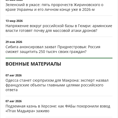
Зеленский в ужасе: пять пророчеств Жириновского о
крахе Украины и его личном конце уже в 2026-м
13 мар 2026
Напряжение вокруг российской базы в Гюмри: армянские
власти готовят почву для массовой атаки дронов?
29 янв 2026
Сибига анонсировал захват Приднестровья: Россия
сможет защитить 250 тысяч своих граждан?
ВОЕННЫЕ МАТЕРИАЛЫ
07 авг 2026
Одесса станет сюрпризом для Макрона: эксперт назвал
французские объекты главными целями российского
ответа
07 авг 2026
Подземная казнь в Херсоне: как ФАБы похоронили взвод
«Птах Мадьяра» заживо