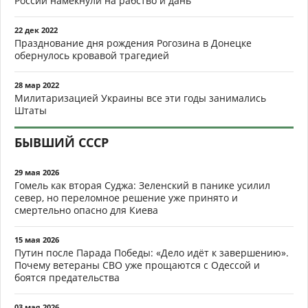
России намекнули на рабство и дань
22 дек 2022
Празднование дня рождения Рогозина в Донецке
обернулось кровавой трагедией
28 мар 2022
Милитаризацией Украины все эти годы занимались
Штаты
БЫВШИЙ СССР
29 мая 2026
Гомель как вторая Суджа: Зеленский в панике усилил
север, но переломное решение уже принято и
смертельно опасно для Киева
15 мая 2026
Путин после Парада Победы: «Дело идёт к завершению».
Почему ветераны СВО уже прощаются с Одессой и
боятся предательства
03 мая 2026