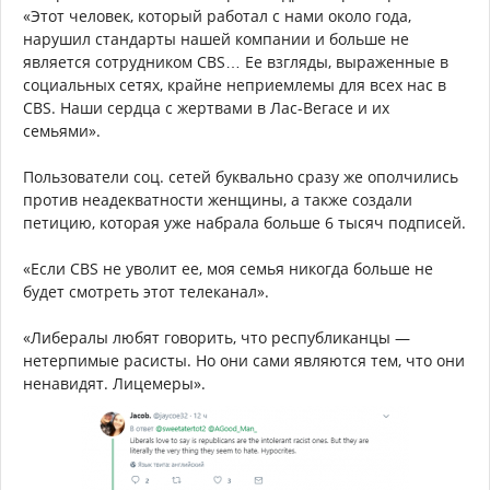
«Этот человек, который работал с нами около года,
нарушил стандарты нашей компании и больше не
является сотрудником CBS… Ее взгляды, выраженные в
социальных сетях, крайне неприемлемы для всех нас в
CBS. Наши сердца с жертвами в Лас-Вегасе и их
семьями».
Пользователи соц. сетей буквально сразу же ополчились
против неадекватности женщины, а также создали
петицию, которая уже набрала больше 6 тысяч подписей.
«Если CBS не уволит ее, моя семья никогда больше не
будет смотреть этот телеканал».
«Либералы любят говорить, что республиканцы —
нетерпимые расисты. Но они сами являются тем, что они
ненавидят. Лицемеры».