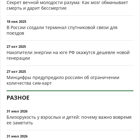
Секрет вечной молодости разума: Как мозг обманывает
смерть и дарит бессмертие
18 ноя 2025
В России создали терминал спутниковой связи для
поездов
27 окт 2025
Накопители энергии на юге РФ окажутся дешевле новой
генерации
27 окт 2025
Минцифры предупредило россиян об ограничении
количества сим-карт
РАЗНОЕ
31 июл 2026
Близорукость у взрослых и детей: почему важно вовремя
ее заметить
31 июл 2026