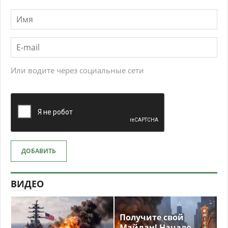
Или водите через социальные сети
ДОБАВИТЬ
ВИДЕО
Получите свой
Майдан! Начало