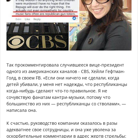
Так прокомментировала случившееся вице-президент
одного из американских каналов - CBS, Хейли Гефтман-
Голд, в своем FB. «Если они ничего не сделали, когда
детей убивали, у меня нет надежды, что республиканцы
когда-нибудь сделают что-то правильное. Я не
сочувствую фанатам кантри-музыки, потому что
большинство из них — республиканцы со стволами», —
написала она.
К счастью, руководство компании оказалось в разы
адекватнее свое сотрудницы, и она уже уволена за
оскорбительные комментарии в адрес жертв стрельбы: