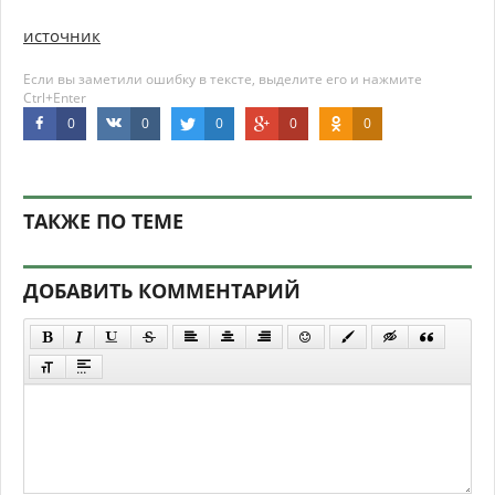
источник
Если вы заметили ошибку в тексте, выделите его и нажмите
Ctrl+Enter
0
0
0
0
0
ТАКЖЕ ПО ТЕМЕ
ДОБАВИТЬ КОММЕНТАРИЙ