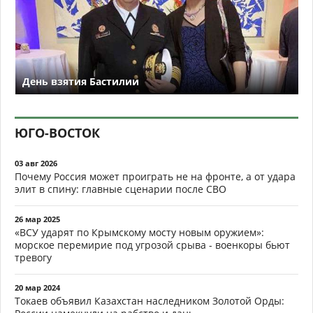
День взятия Бастилии
ЮГО-ВОСТОК
03 авг 2026
Почему Россия может проиграть не на фронте, а от удара
элит в спину: главные сценарии после СВО
26 мар 2025
«ВСУ ударят по Крымскому мосту новым оружием»:
морское перемирие под угрозой срыва - военкоры бьют
тревогу
20 мар 2024
Токаев объявил Казахстан наследником Золотой Орды: