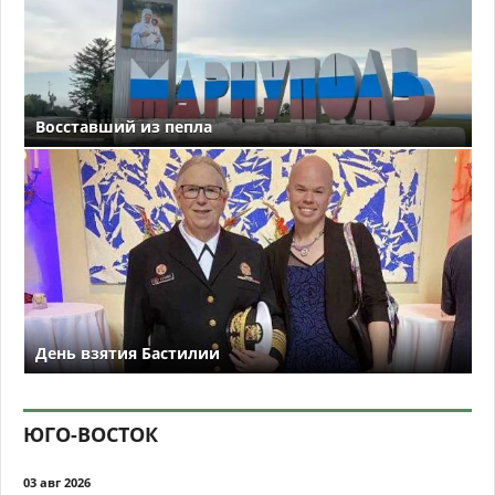
Восставший из пепла
День взятия Бастилии
ЮГО-ВОСТОК
03 авг 2026