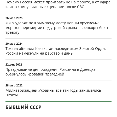
Почему Россия может проиграть не на фронте, а от удара
элит в спину: главные сценарии после СВО
26 мар 2025
«ВСУ ударят по Крымскому мосту новым оружием»:
морское перемирие под угрозой срыва - военкоры бьют
тревогу
20 мар 2024
Токаев объявил Казахстан наследником Золотой Орды:
России намекнули на рабство и дань
22 дек 2022
Празднование дня рождения Рогозина в Донецке
обернулось кровавой трагедией
28 мар 2022
Милитаризацией Украины все эти годы занимались
Штаты
БЫВШИЙ СССР