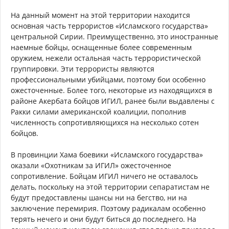
На данный момент на этой территории находится
основная часть террористов «Исламского государства»
центральной Сирии. Преимущественно, это иностранные
наемные бойцы, оснащенные более современным
оружием, нежели остальная часть террористической
группировки. Эти террористы являются
профессиональными убийцами, поэтому бои особенно
ожесточенные. Более того, некоторые из находящихся в
районе Акербата бойцов ИГИЛ, ранее были выдавлены с
Ракки силами американской коалиции, пополнив
численность сопротивляющихся на несколько сотен
бойцов.
В провинции Хама боевики «Исламского государства»
оказали «Охотникам за ИГИЛ» ожесточенное
сопротивление. Бойцам ИГИЛ ничего не оставалось
делать, поскольку на этой территории сепаратистам не
будут предоставлены шансы ни на бегство, ни на
заключение перемирия. Поэтому радикалам особенно
терять нечего и они будут биться до последнего. На