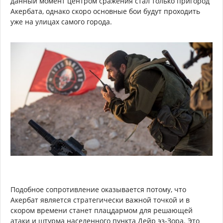
данный момент центром сражения стал только пригород
Акербата, однако скоро основные бои будут проходить
уже на улицах самого города.
Подобное сопротивление оказывается потому, что
Акербат является стратегически важной точкой и в
скором времени станет плацдармом для решающей
атаки и штурма населенного пункта Дейр эз-Зора. Это