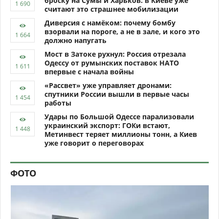
броску на Сумы и Харьков: в Киеве уже
считают это страшнее мобилизации
Диверсия с намёком: почему бомбу
взорвали на пороге, а не в зале, и кого это
должно напугать
Мост в Затоке рухнул: Россия отрезала
Одессу от румынских поставок НАТО
впервые с начала войны
«Рассвет» уже управляет дронами:
спутники России вышли в первые часы
работы
Удары по Большой Одессе парализовали
украинский экспорт: ГОКи встают,
Метинвест теряет миллионы тонн, а Киев
уже говорит о переговорах
ФОТО