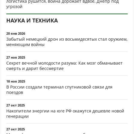
логистика рушится, война дорожает вдвое, Днепр под
угрозой
НАУКА И ТЕХНИКА
20 янв 2026
Забытый немецкий дрон из восьмидесятых стал оружием,
меняющим войны
27 ноя 2025
Секрет вечной молодости разума: Как мозг обманывает
смерть и дарит бессмертие
18 ноя 2025
В России создали терминал спутниковой связи для
поездов
27 окт 2025
Накопители энергии на юге РФ окажутся дешевле новой
генерации
27 окт 2025