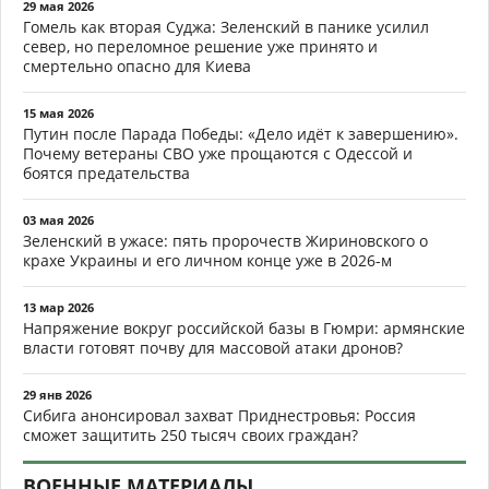
29 мая 2026
Гомель как вторая Суджа: Зеленский в панике усилил
север, но переломное решение уже принято и
смертельно опасно для Киева
15 мая 2026
Путин после Парада Победы: «Дело идёт к завершению».
Почему ветераны СВО уже прощаются с Одессой и
боятся предательства
03 мая 2026
Зеленский в ужасе: пять пророчеств Жириновского о
крахе Украины и его личном конце уже в 2026-м
13 мар 2026
Напряжение вокруг российской базы в Гюмри: армянские
власти готовят почву для массовой атаки дронов?
29 янв 2026
Сибига анонсировал захват Приднестровья: Россия
сможет защитить 250 тысяч своих граждан?
ВОЕННЫЕ МАТЕРИАЛЫ