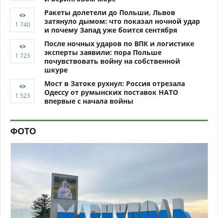
Ракеты долетели до Польши, Львов
затянуло дымом: что показал ночной удар
и почему Запад уже боится сентября
После ночных ударов по ВПК и логистике
эксперты заявили: пора Польше
почувствовать войну на собственной
шкуре
Мост в Затоке рухнул: Россия отрезала
Одессу от румынских поставок НАТО
впервые с начала войны
ФОТО