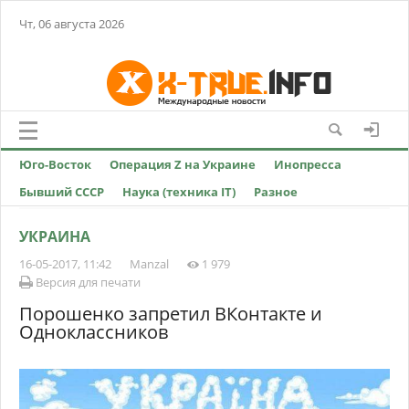
Чт, 06 августа 2026
Юго-Восток
Операция Z на Украине
Инопресса
Бывший СССР
Наука (техника IT)
Разное
УКРАИНА
16-05-2017, 11:42
Manzal
1 979
Версия для печати
Порошенко запретил ВКонтакте и
Одноклассников