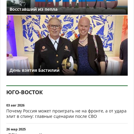
Восставший из пепла
День взятия Бастилии
ЮГО-ВОСТОК
03 авг 2026
Почему Россия может проиграть не на фронте, а от удара
элит в спину: главные сценарии после СВО
26 мар 2025