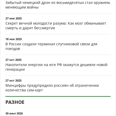
Забытый немецкий дрон из восьмидесятых стал оружием,
меняющим войны
27 ноя 2025
Секрет вечной молодости разума: Как мозг обманывает
смерть и дарит бессмертие
18 ноя 2025
В России создали терминал спутниковой связи для
поездов
27 окт 2025
Накопители энергии на юге РФ окажутся дешевле новой
генерации
27 окт 2025
Минцифры предупредило россиян об ограничении
количества сим-карт
РАЗНОЕ
30 июл 2026