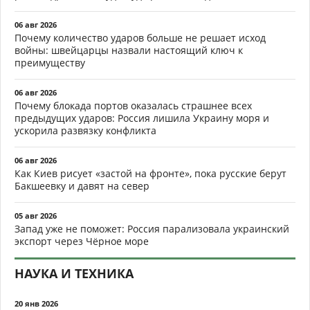
06 авг 2026
Почему количество ударов больше не решает исход
войны: швейцарцы назвали настоящий ключ к
преимуществу
06 авг 2026
Почему блокада портов оказалась страшнее всех
предыдущих ударов: Россия лишила Украину моря и
ускорила развязку конфликта
06 авг 2026
Как Киев рисует «застой на фронте», пока русские берут
Бакшеевку и давят на север
05 авг 2026
Запад уже не поможет: Россия парализовала украинский
экспорт через Чёрное море
НАУКА И ТЕХНИКА
20 янв 2026