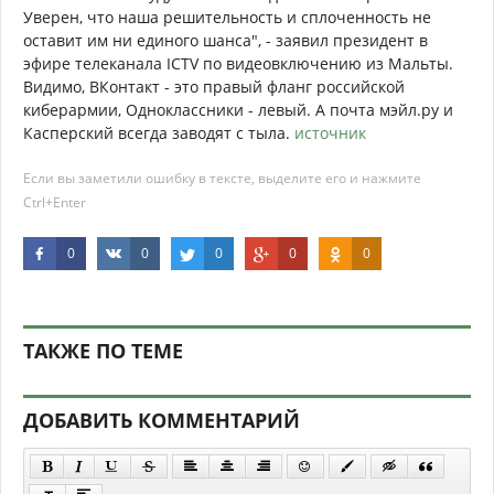
Уверен, что наша решительность и сплоченность не
оставит им ни единого шанса", - заявил президент в
эфире телеканала ICTV по видеовключению из Мальты.
Видимо, ВКонтакт - это правый фланг российской
киберармии, Одноклассники - левый. А почта мэйл.ру и
Касперский всегда заводят с тыла.
источник
Если вы заметили ошибку в тексте, выделите его и нажмите
Ctrl+Enter
0
0
0
0
0
ТАКЖЕ ПО ТЕМЕ
ДОБАВИТЬ КОММЕНТАРИЙ