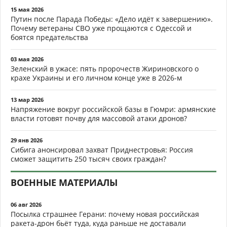
15 мая 2026
Путин после Парада Победы: «Дело идёт к завершению».
Почему ветераны СВО уже прощаются с Одессой и
боятся предательства
03 мая 2026
Зеленский в ужасе: пять пророчеств Жириновского о
крахе Украины и его личном конце уже в 2026-м
13 мар 2026
Напряжение вокруг российской базы в Гюмри: армянские
власти готовят почву для массовой атаки дронов?
29 янв 2026
Сибига анонсировал захват Приднестровья: Россия
сможет защитить 250 тысяч своих граждан?
ВОЕННЫЕ МАТЕРИАЛЫ
06 авг 2026
Посылка страшнее Герани: почему новая российская
ракета-дрон бьёт туда, куда раньше не доставали