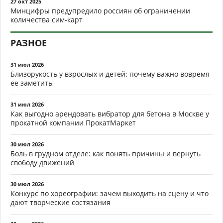
27 окт 2025
Минцифры предупредило россиян об ограничении
количества сим-карт
РАЗНОЕ
31 июл 2026
Близорукость у взрослых и детей: почему важно вовремя
ее заметить
31 июл 2026
Как выгодно арендовать вибратор для бетона в Москве у
прокатной компании ПрокатМаркет
30 июл 2026
Боль в грудном отделе: как понять причины и вернуть
свободу движений
30 июл 2026
Конкурс по хореографии: зачем выходить на сцену и что
дают творческие состязания