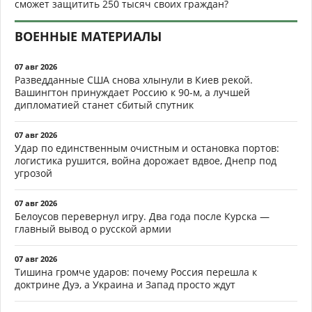
сможет защитить 250 тысяч своих граждан?
ВОЕННЫЕ МАТЕРИАЛЫ
07 авг 2026
Разведданные США снова хлынули в Киев рекой.
Вашингтон принуждает Россию к 90-м, а лучшей
дипломатией станет сбитый спутник
07 авг 2026
Удар по единственным очистным и остановка портов:
логистика рушится, война дорожает вдвое, Днепр под
угрозой
07 авг 2026
Белоусов перевернул игру. Два года после Курска —
главный вывод о русской армии
07 авг 2026
Тишина громче ударов: почему Россия перешла к
доктрине Дуэ, а Украина и Запад просто ждут