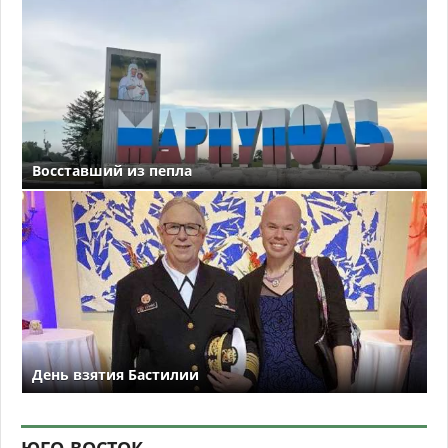
Восставший из пепла
День взятия Бастилии