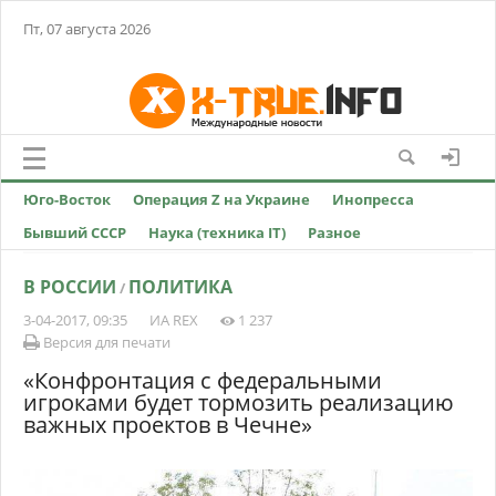
Пт, 07 августа 2026
Юго-Восток
Операция Z на Украине
Инопресса
Бывший СССР
Наука (техника IT)
Разное
В РОССИИ
ПОЛИТИКА
/
3-04-2017, 09:35
ИА REX
1 237
Версия для печати
«Конфронтация с федеральными
игроками будет тормозить реализацию
важных проектов в Чечне»