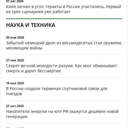
07 авг 2026
Киев загнан в угол: теракты в России участились, первый
из трёх сценариев уже работает
НАУКА И ТЕХНИКА
20 янв 2026
Забытый немецкий дрон из восьмидесятых стал оружием,
меняющим войны
27 ноя 2025
Секрет вечной молодости разума: Как мозг обманывает
смерть и дарит бессмертие
18 ноя 2025
В России создали терминал спутниковой связи для
поездов
27 окт 2025
Накопители энергии на юге РФ окажутся дешевле новой
генерации