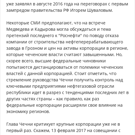
уже заявлял в августе 2016 года на переговорах с первым
зампредом правительства РФ Игорем Шуваловым.
Некоторые СМИ предполагают, что на встрече
Медведева и Кадырова могла обсуждаться и тема
претензий последнего к "Роснефти" по поводу отказа
компании от строительства нефтеперерабатывающего
завода в Грозном и цен на активы корпорации в регионе,
которые чеченские власти считают завышенными. Но,
скорее всего, высшие федеральные чиновники
попытаются дистанцироваться от полемики чеченских
властей с данной корпорацией. Стоит отметить, что
стремление руководства Чечни получить контроль над
ключевыми предприятиями нефтегазовой отрасли
республики идет в разрез с тенденциями последних лет в
других частях страны – как правило, как раз
федеральные корпорации расширяли свое влияние на
экономику регионов.
Глава Чечни критикует крупные корпорации уже не в
первый раз. Скажем, 13 февраля 2017 на совещании с