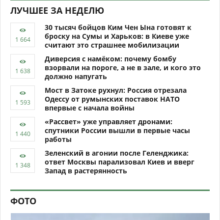
ЛУЧШЕЕ ЗА НЕДЕЛЮ
30 тысяч бойцов Ким Чен Ына готовят к
броску на Сумы и Харьков: в Киеве уже
считают это страшнее мобилизации
Диверсия с намёком: почему бомбу
взорвали на пороге, а не в зале, и кого это
должно напугать
Мост в Затоке рухнул: Россия отрезала
Одессу от румынских поставок НАТО
впервые с начала войны
«Рассвет» уже управляет дронами:
спутники России вышли в первые часы
работы
Зеленский в агонии после Геленджика:
ответ Москвы парализовал Киев и вверг
Запад в растерянность
ФОТО