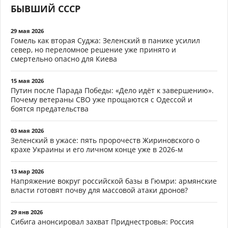
БЫВШИЙ СССР
29 мая 2026
Гомель как вторая Суджа: Зеленский в панике усилил
север, но переломное решение уже принято и
смертельно опасно для Киева
15 мая 2026
Путин после Парада Победы: «Дело идёт к завершению».
Почему ветераны СВО уже прощаются с Одессой и
боятся предательства
03 мая 2026
Зеленский в ужасе: пять пророчеств Жириновского о
крахе Украины и его личном конце уже в 2026-м
13 мар 2026
Напряжение вокруг российской базы в Гюмри: армянские
власти готовят почву для массовой атаки дронов?
29 янв 2026
Сибига анонсировал захват Приднестровья: Россия