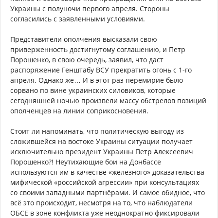
Украины с полуночи первого апреля. Стороны
согласились с заявленными условиями.
Представители ополчения высказали свою
приверженность достигнутому соглашению, и Петр
Порошенко, в свою очередь, заявил, что даст
распоряжение Генштабу ВСУ прекратить огонь с 1-го
апреля. Однако же… И в этот раз перемирие было
сорвано по вине украинских силовиков, которые
сегодняшней ночью произвели массу обстрелов позиций
ополченцев на линии соприкосновения.
Стоит ли напоминать, что политическую выгоду из
сложившейся на востоке Украины ситуации получает
исключительно президент Украины Петр Алексеевич
Порошенко?! Неутихающие бои на Донбассе
используются им в качестве «железного» доказательства
мифической «российской агрессии» при консультациях
со своими западными партнёрами. И самое обидное, что
всё это происходит, несмотря на то, что наблюдатели
ОБСЕ в зоне конфликта уже неоднократно фиксировали