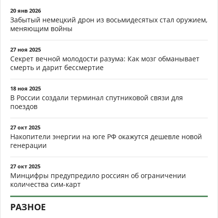
20 янв 2026
Забытый немецкий дрон из восьмидесятых стал оружием,
меняющим войны
27 ноя 2025
Секрет вечной молодости разума: Как мозг обманывает
смерть и дарит бессмертие
18 ноя 2025
В России создали терминал спутниковой связи для
поездов
27 окт 2025
Накопители энергии на юге РФ окажутся дешевле новой
генерации
27 окт 2025
Минцифры предупредило россиян об ограничении
количества сим-карт
РАЗНОЕ