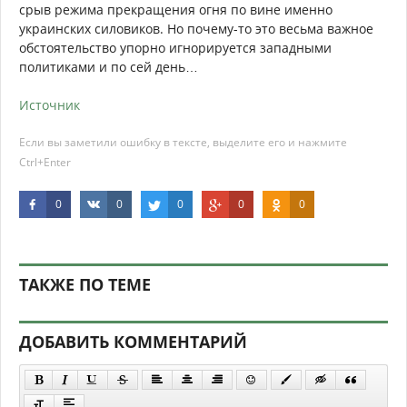
срыв режима прекращения огня по вине именно
украинских силовиков. Но почему-то это весьма важное
обстоятельство упорно игнорируется западными
политиками и по сей день…
Источник
Если вы заметили ошибку в тексте, выделите его и нажмите
Ctrl+Enter
0
0
0
0
0
ТАКЖЕ ПО ТЕМЕ
ДОБАВИТЬ КОММЕНТАРИЙ