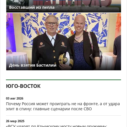
Восставший из пепла
День взятия Бастилии
ЮГО-ВОСТОК
03 авг 2026
Почему Россия может проиграть не на фронте, а от удара
элит в спину: главные сценарии после СВО
26 мар 2025
«ВСУ ударят по Крымскому мосту новым оружием»: