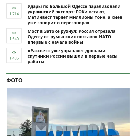
Удары по Большой Одессе парализовали
украинский экспорт: ГОКи встают,
Метинвест теряет миллионы тонн, а Киев
уже говорит о переговорах
Мост в Затоке рухнул: Россия отрезала
Одессу от румынских поставок НАТО
впервые с начала войны
«Рассвет» уже управляет дронами:
спутники России вышли в первые часы
работы
ФОТО