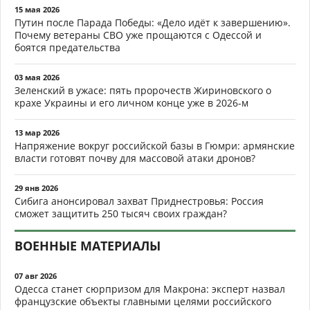
15 мая 2026
Путин после Парада Победы: «Дело идёт к завершению».
Почему ветераны СВО уже прощаются с Одессой и
боятся предательства
03 мая 2026
Зеленский в ужасе: пять пророчеств Жириновского о
крахе Украины и его личном конце уже в 2026-м
13 мар 2026
Напряжение вокруг российской базы в Гюмри: армянские
власти готовят почву для массовой атаки дронов?
29 янв 2026
Сибига анонсировал захват Приднестровья: Россия
сможет защитить 250 тысяч своих граждан?
ВОЕННЫЕ МАТЕРИАЛЫ
07 авг 2026
Одесса станет сюрпризом для Макрона: эксперт назвал
французские объекты главными целями российского