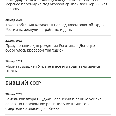
морское перемирие под угрозой срыва - военкоры бьют
тревогу
20 мар 2024
Токаев объявил Казахстан наследником Золотой Орды:
России намекнули на рабство и дань
22 дек 2022
Празднование дня рождения Рогозина в Донецке
обернулось кровавой трагедией
28 мар 2022
Милитаризацией Украины все эти годы занимались
Штаты
БЫВШИЙ СССР
29 мая 2026
Гомель как вторая Суджа: Зеленский в панике усилил
север, но переломное решение уже принято и
смертельно опасно для Киева