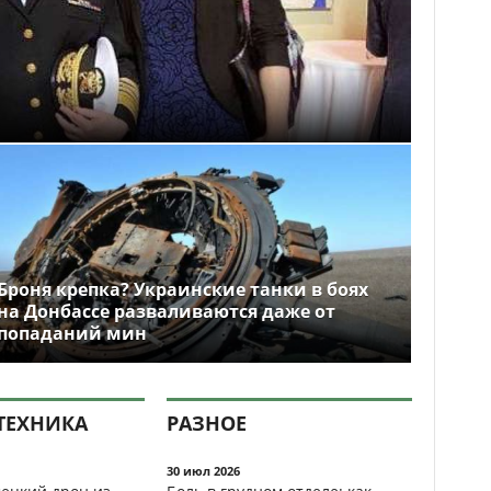
Броня крепка? Украинские танки в боях
на Донбассе разваливаются даже от
попаданий мин
ТЕХНИКА
РАЗНОЕ
30 июл 2026