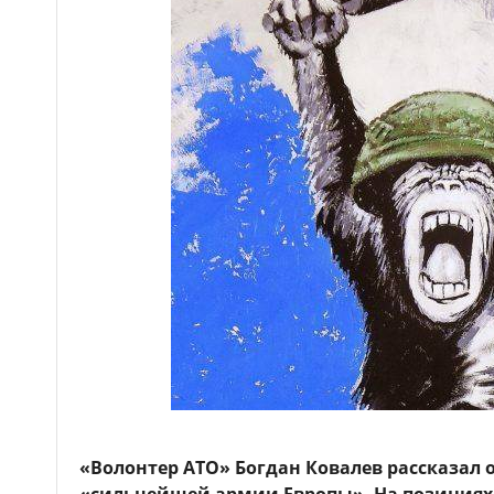
«Волонтер АТО» Богдан Ковалев рассказал 