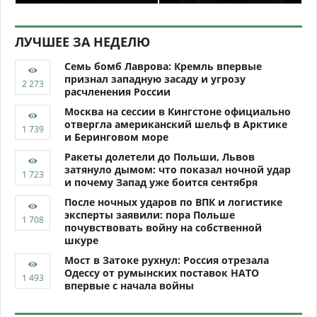
ЛУЧШЕЕ ЗА НЕДЕЛЮ
Семь бомб Лаврова: Кремль впервые
признал западную засаду и угрозу
расчленения России
Москва на сессии в Кингстоне официально
отвергла американский шельф в Арктике
и Беринговом море
Ракеты долетели до Польши, Львов
затянуло дымом: что показал ночной удар
и почему Запад уже боится сентября
После ночных ударов по ВПК и логистике
эксперты заявили: пора Польше
почувствовать войну на собственной
шкуре
Мост в Затоке рухнул: Россия отрезала
Одессу от румынских поставок НАТО
впервые с начала войны