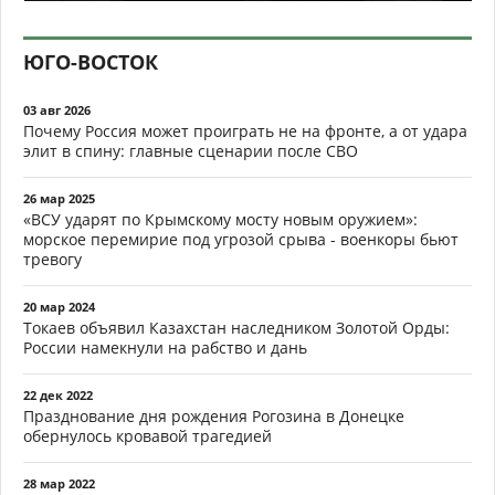
ЮГО-ВОСТОК
03 авг 2026
Почему Россия может проиграть не на фронте, а от удара
элит в спину: главные сценарии после СВО
26 мар 2025
«ВСУ ударят по Крымскому мосту новым оружием»:
морское перемирие под угрозой срыва - военкоры бьют
тревогу
20 мар 2024
Токаев объявил Казахстан наследником Золотой Орды:
России намекнули на рабство и дань
22 дек 2022
Празднование дня рождения Рогозина в Донецке
обернулось кровавой трагедией
28 мар 2022