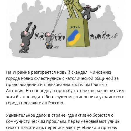
На Украине разгорается новый скандал. Чиновники
города Ровно схлестнулись с католической общиной за
право владения и пользования костёлом Святого
Антония. На очередную просьбу католиков разрешить им
хотя бы проводить богослужения, чиновники украинского
города послали их в Россию.
Удивительное дело: в стране, где активно борются с
коммунистическим прошлым, переименовывают улицы,
сносят памятники, переписывают учебники и прочее,