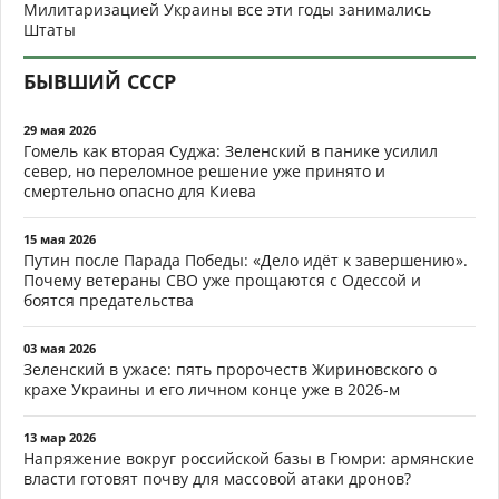
Милитаризацией Украины все эти годы занимались
Штаты
БЫВШИЙ СССР
29 мая 2026
Гомель как вторая Суджа: Зеленский в панике усилил
север, но переломное решение уже принято и
смертельно опасно для Киева
15 мая 2026
Путин после Парада Победы: «Дело идёт к завершению».
Почему ветераны СВО уже прощаются с Одессой и
боятся предательства
03 мая 2026
Зеленский в ужасе: пять пророчеств Жириновского о
крахе Украины и его личном конце уже в 2026-м
13 мар 2026
Напряжение вокруг российской базы в Гюмри: армянские
власти готовят почву для массовой атаки дронов?