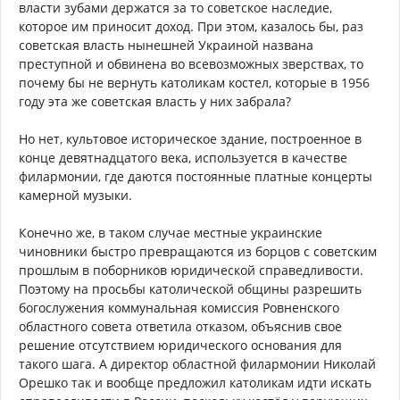
власти зубами держатся за то советское наследие,
которое им приносит доход. При этом, казалось бы, раз
советская власть нынешней Украиной названа
преступной и обвинена во всевозможных зверствах, то
почему бы не вернуть католикам костел, которые в 1956
году эта же советская власть у них забрала?
Но нет, культовое историческое здание, построенное в
конце девятнадцатого века, используется в качестве
филармонии, где даются постоянные платные концерты
камерной музыки.
Конечно же, в таком случае местные украинские
чиновники быстро превращаются из борцов с советским
прошлым в поборников юридической справедливости.
Поэтому на просьбы католической общины разрешить
богослужения коммунальная комиссия Ровненского
областного совета ответила отказом, объяснив свое
решение отсутствием юридического основания для
такого шага. А директор областной филармонии Николай
Орешко так и вообще предложил католикам идти искать