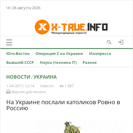
Чт, 06 августа 2026
Юго-Восток
Операция Z на Украине
Инопресса
Бывший СССР
Наука (техника IT)
Разное
НОВОСТИ
УКРАИНА
/
1-04-2017, 12:14
Valeron
1 987
Версия для печати
На Украине послали католиков Ровно в
Россию