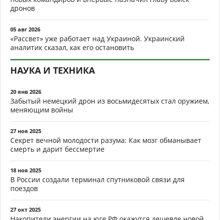
дронов
05 авг 2026
«Рассвет» уже работает над Украиной. Украинский
аналитик сказал, как его остановить
НАУКА И ТЕХНИКА
20 янв 2026
Забытый немецкий дрон из восьмидесятых стал оружием,
меняющим войны
27 ноя 2025
Секрет вечной молодости разума: Как мозг обманывает
смерть и дарит бессмертие
18 ноя 2025
В России создали терминал спутниковой связи для
поездов
27 окт 2025
Накопители энергии на юге РФ окажутся дешевле новой