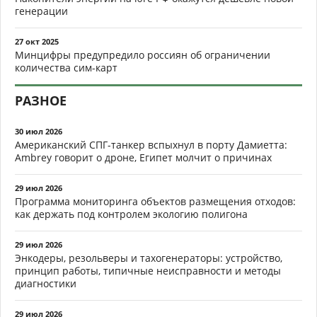
генерации
27 окт 2025
Минцифры предупредило россиян об ограничении
количества сим-карт
РАЗНОЕ
30 июл 2026
Американский СПГ-танкер вспыхнул в порту Дамиетта:
Ambrey говорит о дроне, Египет молчит о причинах
29 июл 2026
Программа мониторинга объектов размещения отходов:
как держать под контролем экологию полигона
29 июл 2026
Энкодеры, резольверы и тахогенераторы: устройство,
принцип работы, типичные неисправности и методы
диагностики
29 июл 2026