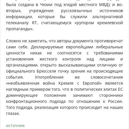
была создана в Чехии под эгидой местного МВД); и во-
вторых, учреждение русскоязычных источников
информации, которые бы служили альтернативой
телеканалу RT, считающемуся «рупором кремлевской
пропаганды».
Сложно не заметить, что авторы документа противоречат
сами себе. Декларируемые европейцами либеральные
ценности никак не соотносятся с требованиями
установления жесткого контроля над лицами и
организациями, открыто высказывающими отличную от
официального Брюсселя точку зрения на происходящие
события. Употребление же словосочетания
«необъявленная война Кремля с Европой» является
наглядным примером того, что в политических элитах ЕС
доминирующее положение занимают сторонники
конфронтационного подхода по отношению к России.
Того подхода, реализация которого происходит на наших
глазах.
источник