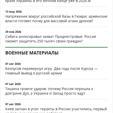
крахе Украины и его личном конце уже в 2026-м
13 мар 2026
Напряжение вокруг российской базы в Гюмри: армянские
власти готовят почву для массовой атаки дронов?
29 янв 2026
Сибига анонсировал захват Приднестровья: Россия
сможет защитить 250 тысяч своих граждан?
ВОЕННЫЕ МАТЕРИАЛЫ
07 авг 2026
Белоусов перевернул игру. Два года после Курска —
главный вывод о русской армии
07 авг 2026
Тишина громче ударов: почему Россия перешла к
доктрине Дуэ, а Украина и Запад просто ждут
07 авг 2026
Киев загнан в угол: теракты в России участились, первый