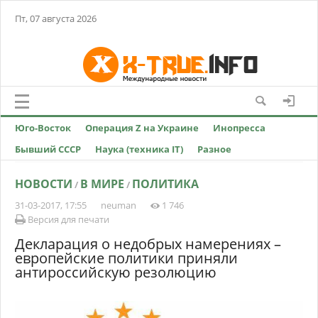
Пт, 07 августа 2026
Юго-Восток
Операция Z на Украине
Инопресса
Бывший СССР
Наука (техника IT)
Разное
НОВОСТИ
В МИРЕ
ПОЛИТИКА
/
/
31-03-2017, 17:55
neuman
1 746
Версия для печати
Декларация о недобрых намерениях –
европейские политики приняли
антироссийскую резолюцию