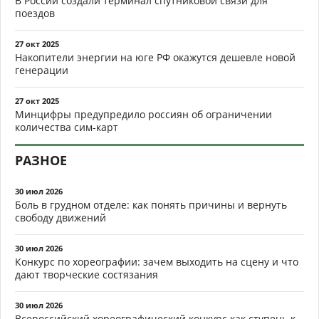
В России создали терминал спутниковой связи для
поездов
27 окт 2025
Накопители энергии на юге РФ окажутся дешевле новой
генерации
27 окт 2025
Минцифры предупредило россиян об ограничении
количества сим-карт
РАЗНОЕ
30 июл 2026
Боль в грудном отделе: как понять причины и вернуть
свободу движений
30 июл 2026
Конкурс по хореографии: зачем выходить на сцену и что
дают творческие состязания
30 июл 2026
Всероссийский хореографический конкурс как ступень к