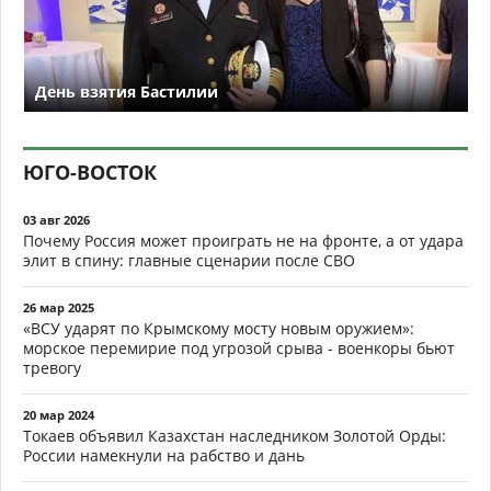
День взятия Бастилии
ЮГО-ВОСТОК
03 авг 2026
Почему Россия может проиграть не на фронте, а от удара
элит в спину: главные сценарии после СВО
26 мар 2025
«ВСУ ударят по Крымскому мосту новым оружием»:
морское перемирие под угрозой срыва - военкоры бьют
тревогу
20 мар 2024
Токаев объявил Казахстан наследником Золотой Орды:
России намекнули на рабство и дань