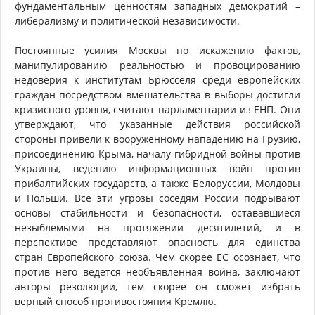
фундаментальным ценностям западных демократий –
либерализму и политической независимости.
Постоянные усилия Москвы по искажению фактов,
манипулированию реальностью и провоцированию
недоверия к институтам Брюсселя среди европейских
граждан посредством вмешательства в выборы достигли
кризисного уровня, считают парламентарии из ЕНП. Они
утверждают, что указанные действия российской
стороны привели к вооруженному нападению на Грузию,
присоединению Крыма, началу гибридной войны против
Украины, ведению информационных войн против
прибалтийских государств, а также Белоруссии, Молдовы
и Польши. Все эти угрозы соседям России подрывают
основы стабильности и безопасности, остававшиеся
незыблемыми на протяжении десятилетий, и в
перспективе представляют опасность для единства
стран Европейского союза. Чем скорее ЕС осознает, что
против него ведется необъявленная война, заключают
авторы резолюции, тем скорее он сможет избрать
верный способ противостояния Кремлю.