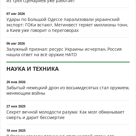
из трёх сценариев уже работает
07 авг 2026
Удары по Большой Одессе парализовали украинский
экспорт: ГОКи встают, Метинвест теряет миллионы тонн,
а Киев уже говорит о переговорах
06 авг 2026
Залужный признал: ресурс Украины исчерпан, Россия
нашла ответ на всё оружие НАТО
НАУКА И ТЕХНИКА
20 янв 2026
Забытый немецкий дрон из восьмидесятых стал оружием,
меняющим войны
27 ноя 2025
Секрет вечной молодости разума: Как мозг обманывает
смерть и дарит бессмертие
18 ноя 2025