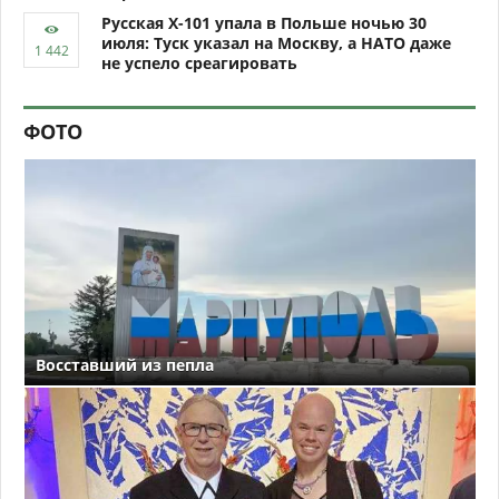
Русская Х-101 упала в Польше ночью 30
июля: Туск указал на Москву, а НАТО даже
не успело среагировать
ФОТО
Восставший из пепла