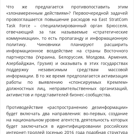
Что же предлагается противопоставить этим
«злонамеренным действиям»? Первоочередной задачей
провозглашается повышение расходов на East StratCom
Task Force – специализированный орган Брюсселя,
отвечающий за так называемые «стратегические
коммуникации», то есть пропаганду и информационную
политику. Чиновники планируют расширить
информационное воздействие на страны Восточного
партнерства (Украина, Белоруссия, Молдова, Армения,
Азербайджан, Грузия) и оказывать в этих государствах
поддержку независимым средствам массовой
информации. В то же время предполагается активизация
работы по выявлению «спонсируемых Кремлем»
должностных лиц, неправительственных организаций,
активистов и представителей бизнес-сообщества.
Противодействие «распространению дезинформации»
будет включать два направления: во-первых, создание
на национальном уровне агентств, деятельность которых
будет заключаться в идентифицировании российских
интернет-троллей (осенью 2016 года подобная структура