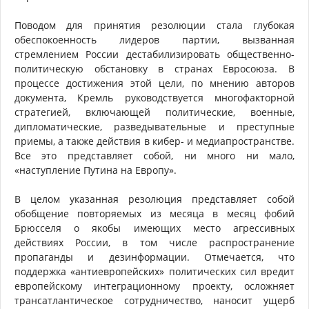
Поводом для принятия резолюции стала глубокая
обеспокоенность лидеров партии, вызванная
стремлением России дестабилизировать общественно-
политическую обстановку в странах Евросоюза. В
процессе достижения этой цели, по мнению авторов
документа, Кремль руководствуется многофакторной
стратегией, включающей политические, военные,
дипломатические, разведывательные и преступные
приемы, а также действия в кибер- и медиапространстве.
Все это представляет собой, ни много ни мало,
«наступление Путина на Европу».
В целом указанная резолюция представляет собой
обобщение повторяемых из месяца в месяц фобий
Брюсселя о якобы имеющих место агрессивных
действиях России, в том числе распространение
пропаганды и дезинформации. Отмечается, что
поддержка «антиевропейских» политических сил вредит
европейскому интеграционному проекту, осложняет
трансатлантическое сотрудничество, наносит ущерб