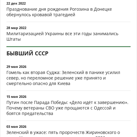
22 дек 2022
Празднование дня рождения Рогозина в Донецке
обернулось кровавой трагедией
28 мар 2022
Милитаризацией Украины все эти годы занимались
Штаты
БЫВШИЙ СССР
29 мая 2026
Гомель как вторая Суджа: Зеленский в панике усилил
север, но переломное решение уже принято и
смертельно опасно для Киева
15 мая 2026
Путин после Парада Победы: «Дело идёт к завершению».
Почему ветераны СВО уже прощаются с Одессой и
боятся предательства
03 мая 2026
Зеленский в ужасе: пять пророчеств Жириновского о