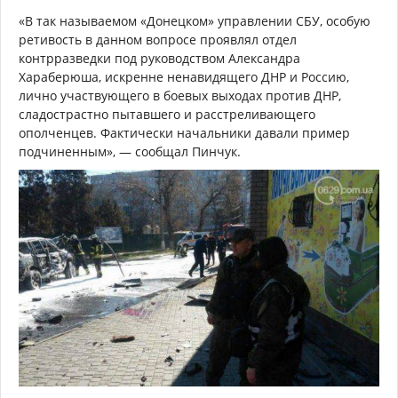
«В так называемом «Донецком» управлении СБУ, особую
ретивость в данном вопросе проявлял отдел
контрразведки под руководством Александра
Хараберюша, искренне ненавидящего ДНР и Россию,
лично участвующего в боевых выходах против ДНР,
сладострастно пытавшего и расстреливающего
ополченцев. Фактически начальники давали пример
подчиненным», — сообщал Пинчук.