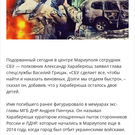
Подорванный сегодня в центре Мариуполя сотрудник
СБУ — полковник Александр Хараберюш, заявил глава
спецслужбы Василий Грицак. «СБУ сделает все, чтобы
найти и наказать виновных. Долги мы отдаем быстро», –
сказал он, добавив, что у Хараберюша осталось двое
детей.
Имя погибшего ранее фигурировало в мемуарах экс-
главы МГБ ДНР Андрея Пинчука. Он называл
Хараберюша куратором изощренных пыток сторонников
России и ЛДНР, которые начались в Мариуполе еще в
2014 году, когда город был отбит украинскими войсками.