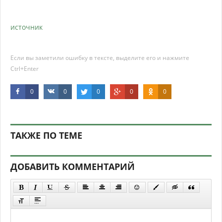
источник
Если вы заметили ошибку в тексте, выделите его и нажмите
Ctrl+Enter
0
0
0
0
0
ТАКЖЕ ПО ТЕМЕ
ДОБАВИТЬ КОММЕНТАРИЙ