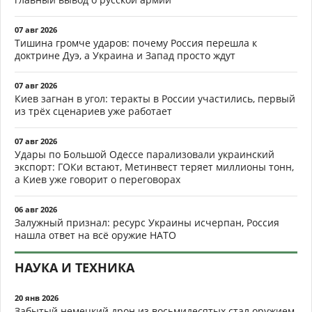
07 авг 2026
Тишина громче ударов: почему Россия перешла к
доктрине Дуэ, а Украина и Запад просто ждут
07 авг 2026
Киев загнан в угол: теракты в России участились, первый
из трёх сценариев уже работает
07 авг 2026
Удары по Большой Одессе парализовали украинский
экспорт: ГОКи встают, Метинвест теряет миллионы тонн,
а Киев уже говорит о переговорах
06 авг 2026
Залужный признал: ресурс Украины исчерпан, Россия
нашла ответ на всё оружие НАТО
НАУКА И ТЕХНИКА
20 янв 2026
Забытый немецкий дрон из восьмидесятых стал оружием,