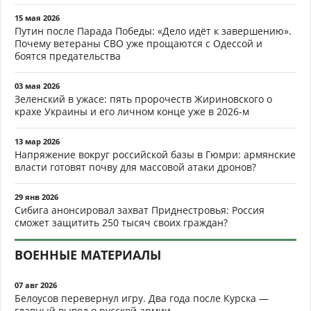
15 мая 2026
Путин после Парада Победы: «Дело идёт к завершению».
Почему ветераны СВО уже прощаются с Одессой и
боятся предательства
03 мая 2026
Зеленский в ужасе: пять пророчеств Жириновского о
крахе Украины и его личном конце уже в 2026-м
13 мар 2026
Напряжение вокруг российской базы в Гюмри: армянские
власти готовят почву для массовой атаки дронов?
29 янв 2026
Сибига анонсировал захват Приднестровья: Россия
сможет защитить 250 тысяч своих граждан?
ВОЕННЫЕ МАТЕРИАЛЫ
07 авг 2026
Белоусов перевернул игру. Два года после Курска —
главный вывод о русской армии