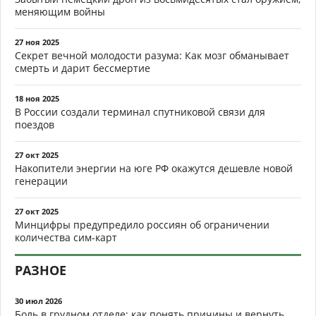
меняющим войны
27 ноя 2025
Секрет вечной молодости разума: Как мозг обманывает
смерть и дарит бессмертие
18 ноя 2025
В России создали терминал спутниковой связи для
поездов
27 окт 2025
Накопители энергии на юге РФ окажутся дешевле новой
генерации
27 окт 2025
Минцифры предупредило россиян об ограничении
количества сим-карт
РАЗНОЕ
30 июл 2026
Боль в грудном отделе: как понять причины и вернуть