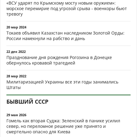
«ВСУ ударят по Крымскому мосту новым оружием»:
морское перемирие под угрозой срыва - военкоры бьют
тревогу
20 мар 2024
Токаев объявил Казахстан наследником Золотой Орды:
России намекнули на рабство и дань
22 дек 2022
Празднование дня рождения Рогозина в Донецке
обернулось кровавой трагедией
28 мар 2022
Милитаризацией Украины все эти годы занимались
Штаты
БЫВШИЙ СССР
29 мая 2026
Гомель как вторая Суджа: Зеленский в панике усилил
север, но переломное решение уже принято и
смертельно опасно для Киева