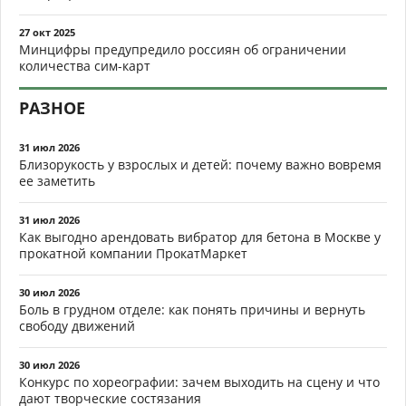
27 окт 2025
Минцифры предупредило россиян об ограничении
количества сим-карт
РАЗНОЕ
31 июл 2026
Близорукость у взрослых и детей: почему важно вовремя
ее заметить
31 июл 2026
Как выгодно арендовать вибратор для бетона в Москве у
прокатной компании ПрокатМаркет
30 июл 2026
Боль в грудном отделе: как понять причины и вернуть
свободу движений
30 июл 2026
Конкурс по хореографии: зачем выходить на сцену и что
дают творческие состязания