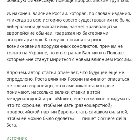
большую финансовую помощь пророссийским группам.
И, наконец, влияние России, которая, по словам издания,
«никогда за всю историю своего существования не была
либеральной демократией», начнёт «развращать»
европейские обычаи, «заражая их бактериями
авторитаризма». К тому же повысится риск
возникновения вооружённых конфликтов, причём не
только на Украине, но и в странах Балтии и в Польше,
которые «не станут мириться с новым влиянием России».
Впрочем, автор статьи отмечает, что будущее ещё не
определено. Роста влияния России начинают опасаться
не только европейцы, но и американцы, которые
понимают, насколько велики ставки в этой
международной игре. «Может, ещё возможно придумать
что-то хорошее, чтобы не дать (разношёрстной)
пророссийской партии Европы стать слишком сильной,
чтобы её можно было одолеть», — пишет Corriere della
Sera.
источник