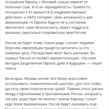
отношения Европы с Москвой сильно зависят от
политики США. И если «враждебность» Трампа по
отношению к ЕС выльется в «недружественные
действия», а НАТО потеряет свою актуальность для
американцев, то Европа, будучи не в состоянии
обеспечить свою безопасность, может поддаться
желанию заручиться покровительством России.
Россия же будет этому только рада, считает издание.
Впрочем, европейцам придётся заплатить за это
немалую цену. Последствия могут быть разными. Во-
первых, Россия остановит евроинтеграцию. «Русским
выгодна разделённая Европа, даже в будущем», — пишет
газета.
Во-вторых, Москва начнёт всё более агрессивно
использовать «энергетический шантаж», для того чтобы
достичь своих политических целей. Помимо этого, раскол
между сторонниками и противниками России, который и
так уже существует во многих странах Европы, станет
куда более выраженным. Россия будет оказывать ещё