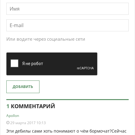
Или водите через социальные сети
ДОБАВИТЬ
1
КОММЕНТАРИЙ
Apollon
29 марта 2017 10:13
Эти дебилы сами хоть понимают о чём бормочат?Сейчас