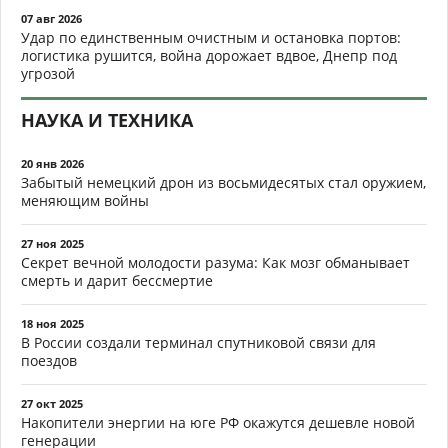
07 авг 2026
Удар по единственным очистным и остановка портов:
логистика рушится, война дорожает вдвое, Днепр под
угрозой
НАУКА И ТЕХНИКА
20 янв 2026
Забытый немецкий дрон из восьмидесятых стал оружием,
меняющим войны
27 ноя 2025
Секрет вечной молодости разума: Как мозг обманывает
смерть и дарит бессмертие
18 ноя 2025
В России создали терминал спутниковой связи для
поездов
27 окт 2025
Накопители энергии на юге РФ окажутся дешевле новой
генерации