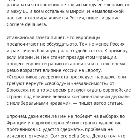
развиваться отношения не только между её членами, но
и межу ЕС и всем остальным миром. И немаловажной
частью этого мира является Россия, пишет издание
Corriere della Sera.
Итальянская газета пишет, что европейцы
предпочитают не обсуждать это. Тем не менее Россия
играет очень большую роль в судьбе союза. К примеру,
если Марин Ле Пен станет президентом Франции,
процесс евроинтеграции остановится и в то же время
резко возрастёт влияние России на Европу.
«Сторонников суверенитета преследует парадокс: они
требуют вернуть «свободу» и «независимость» от
Брюсселя, но в то же время рискуют отдать европейские
страны под влияние великой континентальной державы
с нелиберальными нравами», — пишет автор статьи.
Впрочем, даже если Ле Пен не победит на выборах во
Франции и в других европейских странах «давление
противников ЕС удастся сдержать», проблема не
исчезнет, отмечает Corriere della Sera. Дело в том, что