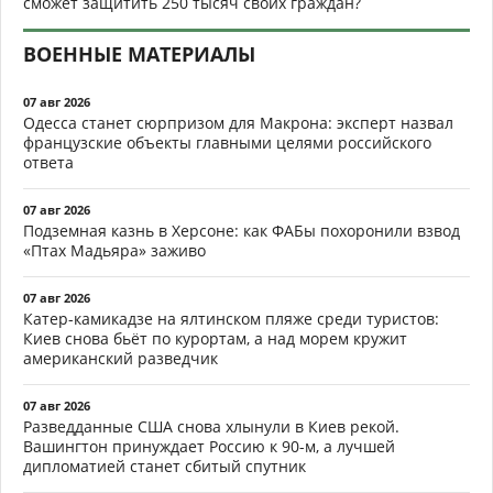
сможет защитить 250 тысяч своих граждан?
ВОЕННЫЕ МАТЕРИАЛЫ
07 авг 2026
Одесса станет сюрпризом для Макрона: эксперт назвал
французские объекты главными целями российского
ответа
07 авг 2026
Подземная казнь в Херсоне: как ФАБы похоронили взвод
«Птах Мадьяра» заживо
07 авг 2026
Катер-камикадзе на ялтинском пляже среди туристов:
Киев снова бьёт по курортам, а над морем кружит
американский разведчик
07 авг 2026
Разведданные США снова хлынули в Киев рекой.
Вашингтон принуждает Россию к 90-м, а лучшей
дипломатией станет сбитый спутник