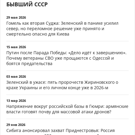
БЫВШИЙ СССР
29 мая 2026
Гомель как вторая Суджа: Зеленский в панике усилил
север, но переломное решение уже принято и
смертельно опасно для Киева
15 мая 2026
Путин после Парада Победы: «Дело идёт к завершению».
Почему ветераны СВО уже прощаются с Одессой и
боятся предательства
03 мая 2026
Зеленский в ужасе: пять пророчеств Жириновского о
крахе Украины и его личном конце уже в 2026-м
13 мар 2026
Напряжение вокруг российской базы в Гюмри: армянские
власти готовят почву для массовой атаки дронов?
29 янв 2026
Сибига анонсировал захват Приднестровья: Россия