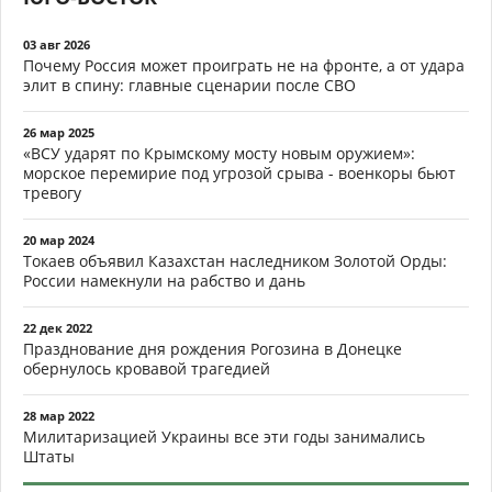
03 авг 2026
Почему Россия может проиграть не на фронте, а от удара
элит в спину: главные сценарии после СВО
26 мар 2025
«ВСУ ударят по Крымскому мосту новым оружием»:
морское перемирие под угрозой срыва - военкоры бьют
тревогу
20 мар 2024
Токаев объявил Казахстан наследником Золотой Орды:
России намекнули на рабство и дань
22 дек 2022
Празднование дня рождения Рогозина в Донецке
обернулось кровавой трагедией
28 мар 2022
Милитаризацией Украины все эти годы занимались
Штаты