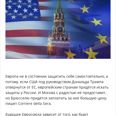
Европа не в состоянии защитить себя самостоятельно, а
потому, если США под руководством Дональда Трампа
отвернутся от ЕС, европейским странам придётся искать
защиты у России. И Москва с радостью её предоставит,
но Брюсселю придётся заплатить за неё большую цену,
пишет Corriere della Sera.
Будущее Евросоюза зависит от того, как будут