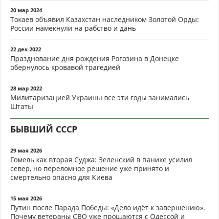
20 мар 2024
Токаев объявил Казахстан наследником Золотой Орды:
России намекнули на рабство и дань
22 дек 2022
Празднование дня рождения Рогозина в Донецке
обернулось кровавой трагедией
28 мар 2022
Милитаризацией Украины все эти годы занимались
Штаты
БЫВШИЙ СССР
29 мая 2026
Гомель как вторая Суджа: Зеленский в панике усилил
север, но переломное решение уже принято и
смертельно опасно для Киева
15 мая 2026
Путин после Парада Победы: «Дело идёт к завершению».
Почему ветераны СВО уже прощаются с Одессой и