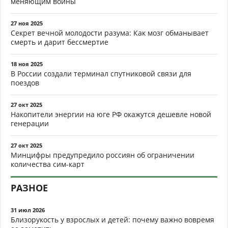
меняющим войны
27 ноя 2025
Секрет вечной молодости разума: Как мозг обманывает
смерть и дарит бессмертие
18 ноя 2025
В России создали терминал спутниковой связи для
поездов
27 окт 2025
Накопители энергии на юге РФ окажутся дешевле новой
генерации
27 окт 2025
Минцифры предупредило россиян об ограничении
количества сим-карт
РАЗНОЕ
31 июл 2026
Близорукость у взрослых и детей: почему важно вовремя