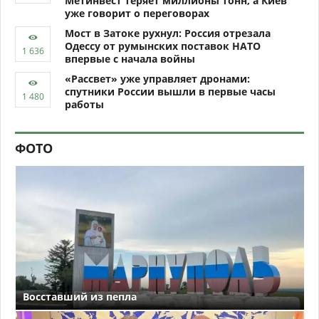
Метинвест теряет миллионы тонн, а Киев
уже говорит о переговорах
Мост в Затоке рухнул: Россия отрезала
Одессу от румынских поставок НАТО
впервые с начала войны
«Рассвет» уже управляет дронами:
спутники России вышли в первые часы
работы
ФОТО
Восставший из пепла