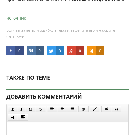
источник
Если вы заметили ошибку в тексте, выделите его и нажмите
Ctrl+Enter
0
0
0
0
0
ТАКЖЕ ПО ТЕМЕ
ДОБАВИТЬ КОММЕНТАРИЙ