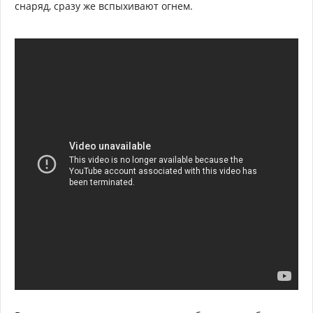
снаряд, сразу же вспыхивают огнем.