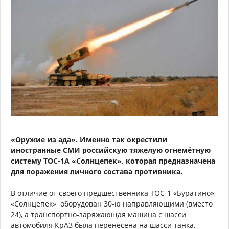
«Оружие из ада». Именно так окрестили
иностранные СМИ российскую тяжелую огнемётную
систему ТОС-1А «Солнцепек», которая предназначена
для поражения личного состава противника.
В отличие от своего предшественника ТОС-1 «Буратино»,
«Солнцепек» оборудован 30-ю направляющими (вместо
24), а транспортно-заряжающая машина с шасси
автомобиля КрАЗ была перенесена на шасси танка.