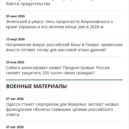
боятся предательства
03 мая 2026
Зеленский в ужасе: пять пророчеств Жириновского о
крахе Украины и его личном конце уже в 2026-м
13 мар 2026
Напряжение вокруг российской базы в Гюмри: армянские
власти готовят почву для массовой атаки дронов?
29 янв 2026
Сибига анонсировал захват Приднестровья: Россия
сможет защитить 250 тысяч своих граждан?
ВОЕННЫЕ МАТЕРИАЛЫ
07 авг 2026
Одесса станет сюрпризом для Макрона: эксперт назвал
французские объекты главными целями российского
ответа
07 авг 2026