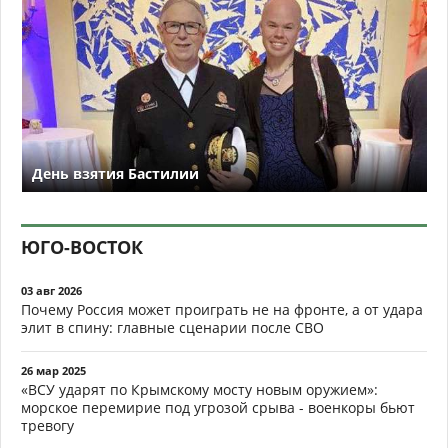
День взятия Бастилии
ЮГО-ВОСТОК
03 авг 2026
Почему Россия может проиграть не на фронте, а от удара
элит в спину: главные сценарии после СВО
26 мар 2025
«ВСУ ударят по Крымскому мосту новым оружием»:
морское перемирие под угрозой срыва - военкоры бьют
тревогу