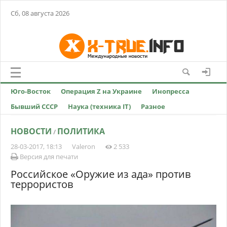
Сб, 08 августа 2026
Юго-Восток
Операция Z на Украине
Инопресса
Бывший СССР
Наука (техника IT)
Разное
НОВОСТИ
ПОЛИТИКА
/
28-03-2017, 18:13
Valeron
2 533
Версия для печати
Российское «Оружие из ада» против
террористов