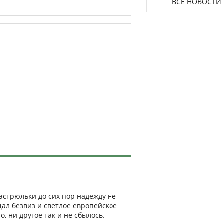
ВСЕ НОВОСТИ
кастрюльки до сих пор надежду не
ал безвиз и светлое европейское
о, ни другое так и не сбылось.