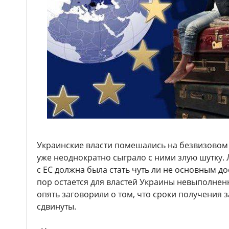
Украинские власти помешались на безвизовом
уже неоднократно сыграло с ними злую шутку.
с ЕС должна была стать чуть ли не основным д
пор остается для властей Украины невыполнен
опять заговорили о том, что сроки получения 
сдвинуты.