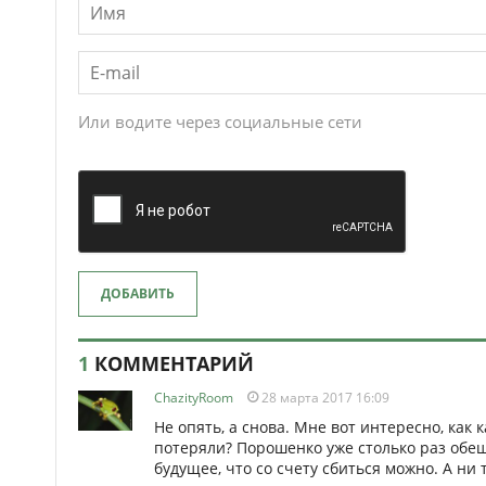
Или водите через социальные сети
ДОБАВИТЬ
1
КОММЕНТАРИЙ
ChazityRoom
28 марта 2017 16:09
Не опять, а снова. Мне вот интересно, как 
потеряли? Порошенко уже столько раз обещ
будущее, что со счету сбиться можно. А ни т