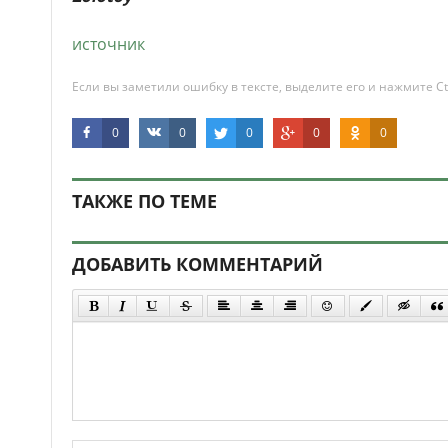
источник
Если вы заметили ошибку в тексте, выделите его и нажмите Ct
0
0
0
0
0
ТАКЖЕ ПО ТЕМЕ
ДОБАВИТЬ КОММЕНТАРИЙ