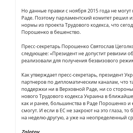
Но данные правки с ноября 2015 года не могу
Раде. Поэтому парламентский комитет решил 
нормы из проекта Трудового кодекса, что сег
Порошенко в бешенство.
Пресс-секретарь Порошенко Святослав Цеголко
следующее: «Президент не допустит ревизии о
реализовали для получения безвизового режи
Как утверждает пресс-секретарь, президент Ук
партнеров по дипломатическим каналам, что т
поддержки ни в Верховной Раде, ни со стороны 
нового Трудового кодекса Украина в ближайшее
как и ранее, большинства в Раде Порошенко и 
смогут. И если в ЕС не закроют на это глаза, т
на неделю-другую, а уже на неопределенный 
Zolotoy