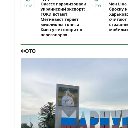
Одессе парализовали
Чен Ына 
украинский экспорт:
броску н
ГОКи встают,
Харьков:
Метинвест теряет
считают 
миллионы тонн, а
страшне
Киев уже говорит о
мобили
переговорах
ФОТО