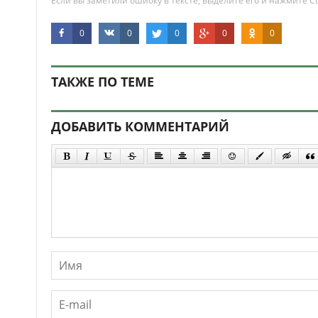
Если вы заметили ошибку в тексте, выделите его и нажмите Ct
0
0
0
0
0
ТАКЖЕ ПО ТЕМЕ
ДОБАВИТЬ КОММЕНТАРИЙ