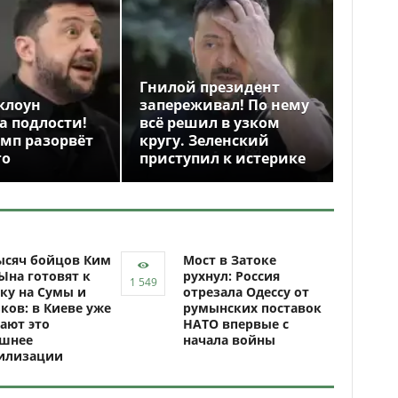
Гнилой президент
клоун
запереживал! По нему
а подлости!
всё решил в узком
амп разорвёт
кругу. Зеленский
го
приступил к истерике
ысяч бойцов Ким
Мост в Затоке
Ына готовят к
рухнул: Россия
ку на Сумы и
отрезала Одессу от
ков: в Киеве уже
румынских поставок
ают это
НАТО впервые с
ашнее
начала войны
илизации